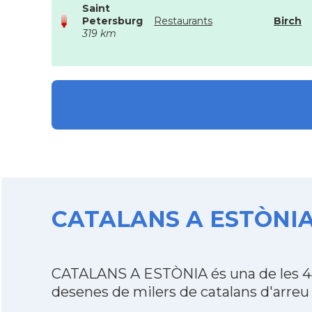
Saint
Petersburg
Restaurants
Birch
319 km
CATALANS A ESTÒNIA d
CATALANS A ESTÒNIA és una de les 48
desenes de milers de catalans d'arreu