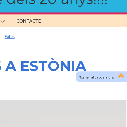
CONTACTE
Fotos
S A ESTÒNIA
Tornar al capdamunt
lau