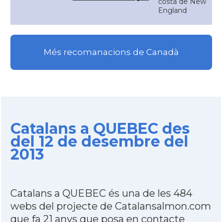
costa de New
England
Més recomanacions de Canadà
Catalans a QUEBEC des
del 12 de desembre del
2013
Catalans a QUEBEC és una de les 484
webs del projecte de Catalansalmon.com
que fa 21 anys que posa en contacte