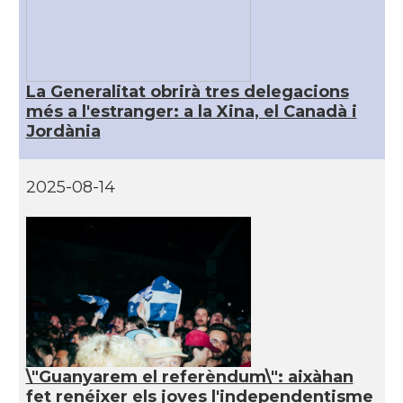
La Generalitat obrirà tres delegacions
més a l'estranger: a la Xina, el Canadà i
Jordània
2025-08-14
\"Guanyarem el referèndum\": aixàhan
fet renéixer els joves l'independentisme