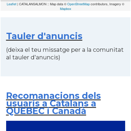
Leaflet
| CATALANSALMON :: Map data ©
OpenStreetMap
contributors, Imagery ©
Mapbox
Tauler d'anuncis
(deixa el teu missatge per a la comunitat
al tauler d'anuncis)
Recomanacions dels
usuaris a Catalans a
QUEBEC i Canadà