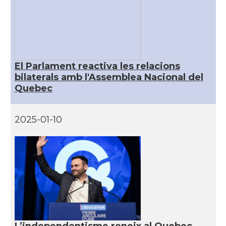
El Parlament reactiva les relacions
bilaterals amb l'Assemblea Nacional del
Quebec
2025-01-10
L’independentisme reneix al Quebec