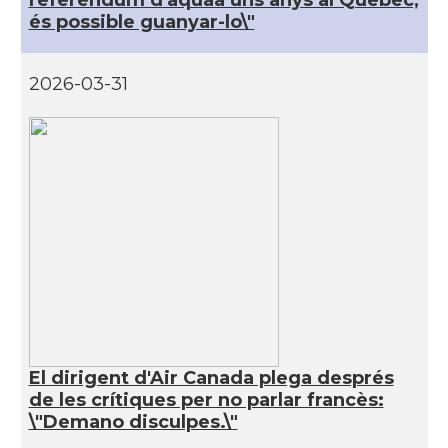
és possible guanyar-lo\"
2026-03-31
El dirigent d'Air Canada plega després
de les crítiques per no parlar francès:
\"Demano disculpes.\"