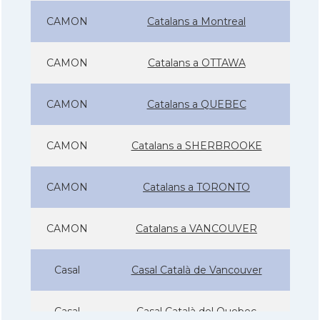
CAMON
Catalans a Montreal
CAMON
Catalans a OTTAWA
CAMON
Catalans a QUEBEC
CAMON
Catalans a SHERBROOKE
CAMON
Catalans a TORONTO
CAMON
Catalans a VANCOUVER
Casal
Casal Català de Vancouver
Casal
Casal Català del Quebec