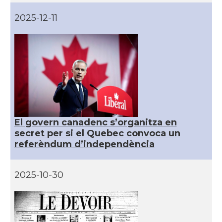
2025-12-11
El govern canadenc s’organitza en
secret per si el Quebec convoca un
referèndum d’independència
2025-10-30