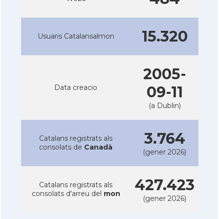
15.320
Usuaris Catalansalmon
2005-
Data creacio
09-11
(a Dublin)
3.764
Catalans registrats als
consolats de
Canadà
(gener 2026)
427.423
Catalans registrats als
consolats d'arreu del
mon
(gener 2026)