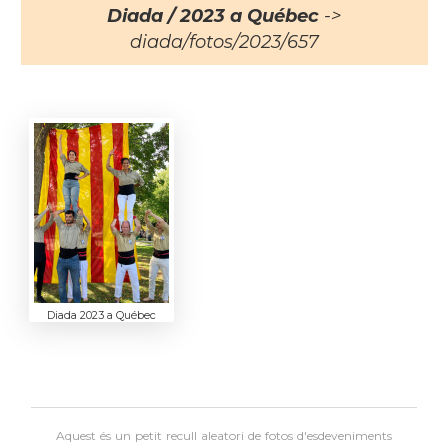
Diada / 2023 a Québec
->
diada/fotos/2023/657
Diada 2023 a Québec
Aquest és un petit recull aleatori de
fotos d'esdeveniments