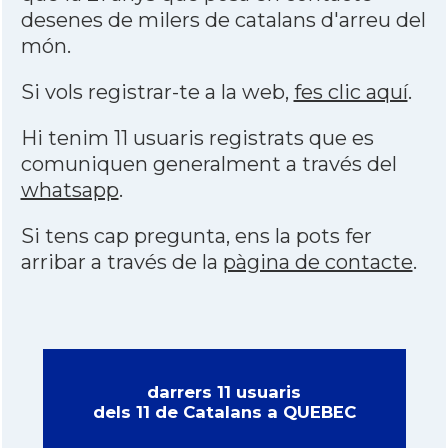
desenes de milers de catalans d'arreu del
món.
Si vols registrar-te a la web,
fes clic aquí
.
Hi tenim 11 usuaris registrats que es
comuniquen generalment a través del
whatsapp
.
Si tens cap pregunta, ens la pots fer
arribar a través de la
pàgina de contacte
.
darrers 11 usuaris
dels 11 de Catalans a QUEBEC