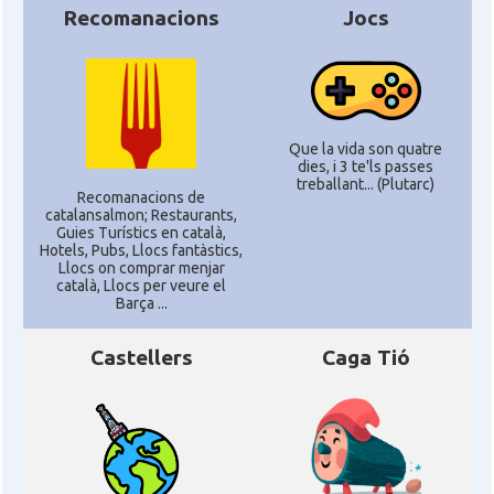
Recomanacions
Jocs
Que la vida son quatre
dies, i 3 te'ls passes
treballant... (Plutarc)
Recomanacions de
catalansalmon; Restaurants,
Guies Turístics en català,
Hotels, Pubs, Llocs fantàstics,
Llocs on comprar menjar
català, Llocs per veure el
Barça ...
Castellers
Caga Tió