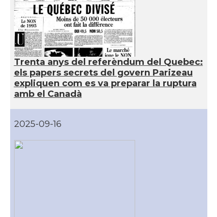
Trenta anys del referèndum del Quebec:
els papers secrets del govern Parizeau
expliquen com es va preparar la ruptura
amb el Canadà
2025-09-16