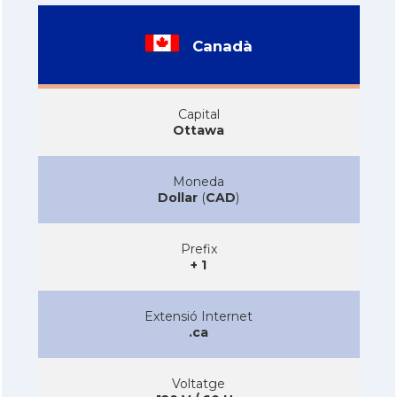
Canadà
Capital
Ottawa
Moneda
Dollar
(
CAD
)
Prefix
+ 1
Extensió Internet
.ca
Voltatge