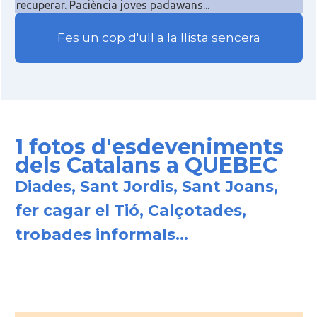
recuperar. Paciència joves padawans...
Fes un cop d'ull a la llista sencera
1 fotos d'esdeveniments
dels Catalans a QUEBEC
Diades, Sant Jordis, Sant Joans,
fer cagar el Tió, Calçotades,
trobades informals...