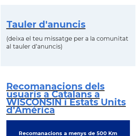
Tauler d'anuncis
(deixa el teu missatge per a la comunitat
al tauler d'anuncis)
Recomanacions dels
usuaris a Catalans a
WISCONSIN i Estats Units
d'Amèrica
Recomanacions a menys de 500 Km