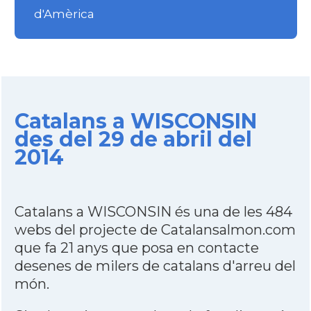
d'Amèrica
Catalans a WISCONSIN
des del 29 de abril del
2014
Catalans a WISCONSIN és una de les 484
webs del projecte de Catalansalmon.com
que fa 21 anys que posa en contacte
desenes de milers de catalans d'arreu del
món.