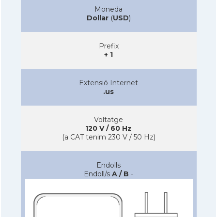
Moneda
Dollar
(
USD
)
Prefix
+ 1
Extensió Internet
.us
Voltatge
120 V / 60 Hz
(a CAT tenim 230 V / 50 Hz)
Endolls
Endoll/s
A / B
-