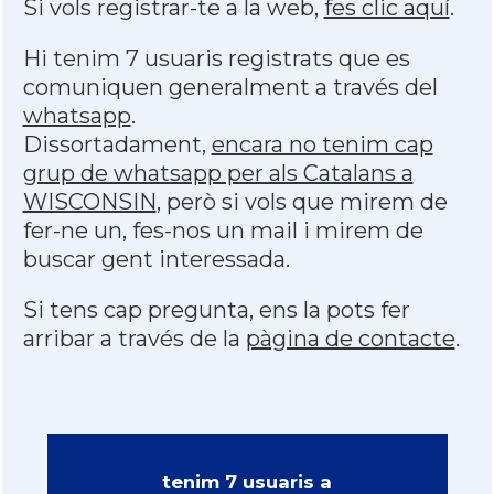
Si vols registrar-te a la web,
fes clic aquí
.
Hi tenim 7 usuaris registrats que es
comuniquen generalment a través del
whatsapp
.
Dissortadament,
encara no tenim cap
grup de whatsapp per als Catalans a
WISCONSIN
, però si vols que mirem de
fer-ne un, fes-nos un mail i mirem de
buscar gent interessada.
Si tens cap pregunta, ens la pots fer
arribar a través de la
pàgina de contacte
.
tenim 7 usuaris a