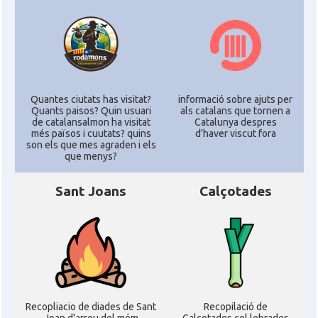
Quantes ciutats has visitat?
informació sobre ajuts per
Quants paisos? Quin usuari
als catalans que tornen a
de catalansalmon ha visitat
Catalunya despres
més països i cuutats? quins
d'haver viscut fora
son els que mes agraden i els
que menys?
Sant Joans
Calçotades
Recopliacio de diades de Sant
Recopilació de