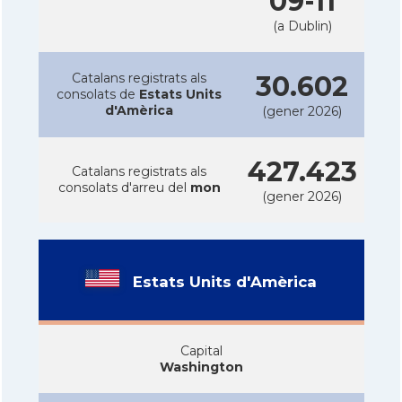
09-11
(a Dublin)
Catalans registrats als
30.602
consolats de
Estats Units
d'Amèrica
(gener 2026)
427.423
Catalans registrats als
consolats d'arreu del
mon
(gener 2026)
Estats Units d'Amèrica
Capital
Washington