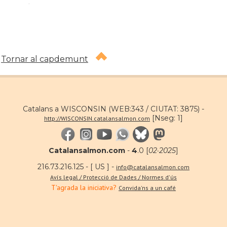
.
Tornar al capdemunt
Catalans a WISCONSIN (WEB:343 / CIUTAT: 3875) -
[Nseg: 1]
http://WISCONSIN.catalansalmon.com
Catalansalmon.com
-
4
.0 [
02·2025
]
216.73.216.125 - [ US ] -
info@catalansalmon.com
Avís legal / Protecció de Dades / Normes d'ús
T'agrada la iniciativa?
Convida'ns a un café