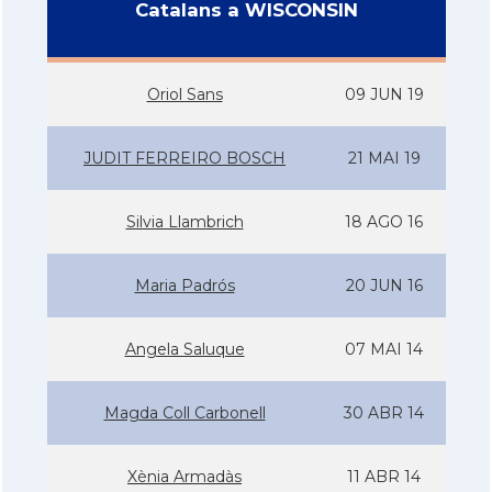
Catalans a WISCONSIN
Oriol Sans
09 JUN 19
JUDIT FERREIRO BOSCH
21 MAI 19
Silvia Llambrich
18 AGO 16
Maria Padrós
20 JUN 16
Angela Saluque
07 MAI 14
Magda Coll Carbonell
30 ABR 14
Xènia Armadàs
11 ABR 14