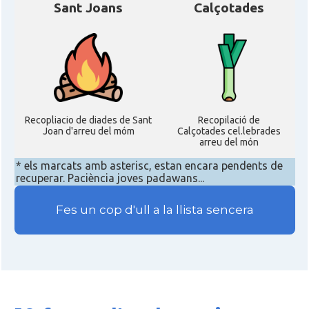
Sant Joans
Calçotades
Recopliacio de diades de Sant
Recopilació de
Joan d'arreu del móm
Calçotades cel.lebrades
arreu del món
* els marcats amb asterisc, estan encara pendents de
recuperar. Paciència joves padawans...
Fes un cop d'ull a la llista sencera