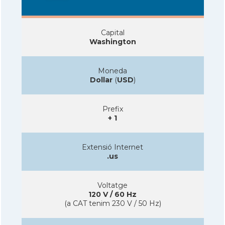
Capital
Washington
Moneda
Dollar
(
USD
)
Prefix
+ 1
Extensió Internet
.us
Voltatge
120 V / 60 Hz
(a CAT tenim 230 V / 50 Hz)