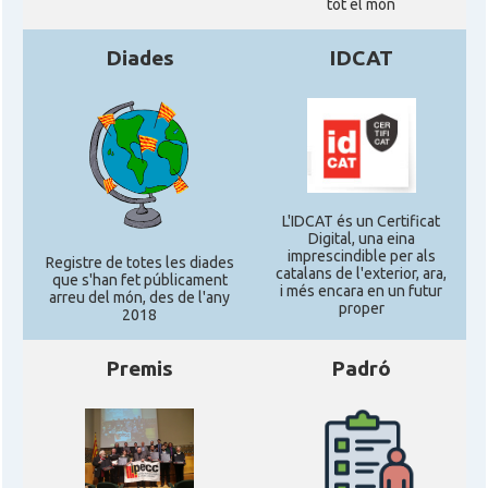
tot el món
Diades
IDCAT
L'IDCAT és un Certificat
Digital, una eina
imprescindible per als
Registre de totes les diades
catalans de l'exterior, ara,
que s'han fet públicament
i més encara en un futur
arreu del món, des de l'any
proper
2018
Premis
Padró