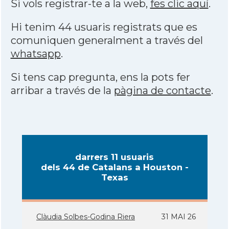
Si vols registrar-te a la web,
fes clic aquí
.
Hi tenim 44 usuaris registrats que es
comuniquen generalment a través del
whatsapp
.
Si tens cap pregunta, ens la pots fer
arribar a través de la
pàgina de contacte
.
darrers 11 usuaris
dels 44 de Catalans a Houston -
Texas
Clàudia Solbes-Godina Riera
31 MAI 26