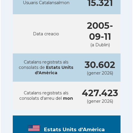
15.321
Usuaris Catalansalmon
2005-
Data creacio
09-11
(a Dublin)
Catalans registrats als
30.602
consolats de
Estats Units
d'Amèrica
(gener 2026)
427.423
Catalans registrats als
consolats d'arreu del
mon
(gener 2026)
Estats Units d'Amèrica