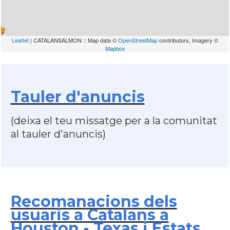
Leaflet
| CATALANSALMON :: Map data ©
OpenStreetMap
contributors, Imagery ©
Mapbox
Tauler d'anuncis
(deixa el teu missatge per a la comunitat
al tauler d'anuncis)
Recomanacions dels
usuaris a Catalans a
Houston - Texas i Estats