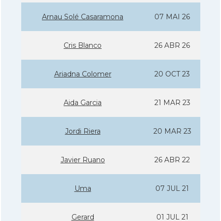
Arnau Solé Casaramona
07 MAI 26
Cris Blanco
26 ABR 26
Ariadna Colomer
20 OCT 23
Aida Garcia
21 MAR 23
Jordi Riera
20 MAR 23
Javier Ruano
26 ABR 22
Uma
07 JUL 21
Gerard
01 JUL 21