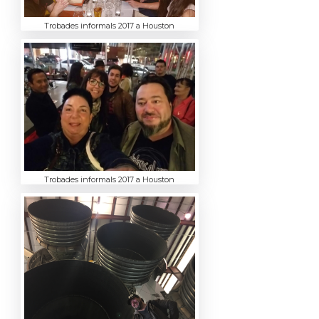
Trobades informals 2017 a Houston
Trobades informals 2017 a Houston