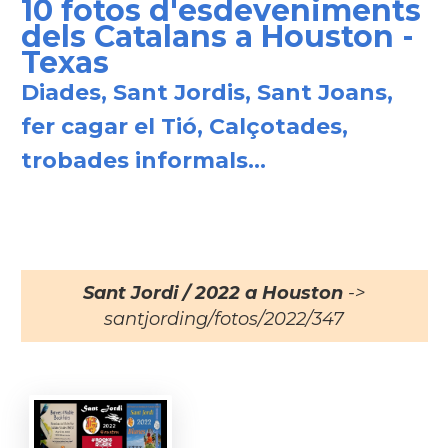
10 fotos d'esdeveniments
dels Catalans a Houston -
Texas
Diades, Sant Jordis, Sant Joans,
fer cagar el Tió, Calçotades,
trobades informals...
Sant Jordi / 2022 a Houston
->
santjording/fotos/2022/347