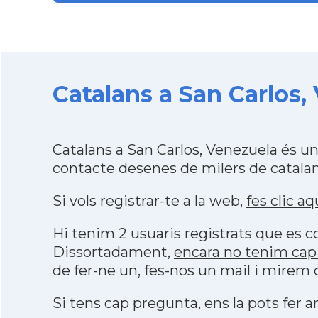
Catalans a San Carlos,
Catalans a San Carlos, Venezuela és u
contacte desenes de milers de catalan
Si vols registrar-te a la web,
fes clic aq
Hi tenim 2 usuaris registrats que es
Dissortadament,
encara no tenim cap 
de fer-ne un, fes-nos un mail i mirem
Si tens cap pregunta, ens la pots fer ar