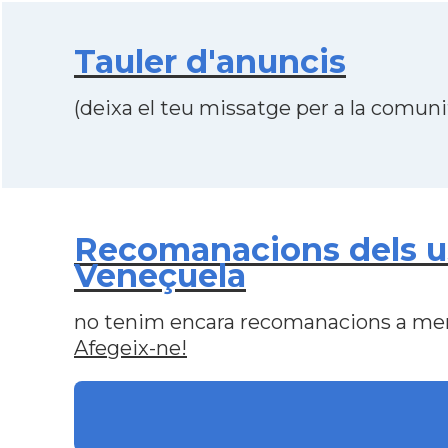
Tauler d'anuncis
(deixa el teu missatge per a la comunit
Recomanacions dels usu
Veneçuela
no tenim encara recomanacions a me
Afegeix-ne!