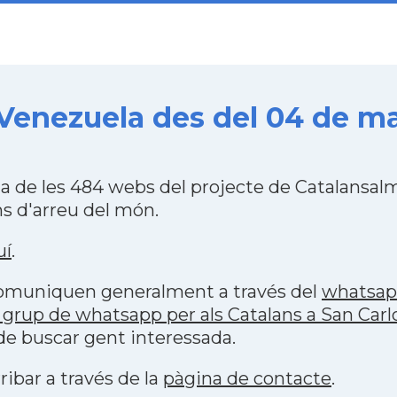
 Venezuela des del 04 de ma
na de les 484 webs del projecte de Catalansa
s d'arreu del món.
uí
.
 comuniquen generalment a través del
whatsa
grup de whatsapp per als Catalans a San Carl
 de buscar gent interessada.
ribar a través de la
pàgina de contacte
.