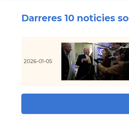
Darreres 10 noticies s
2026-01-05