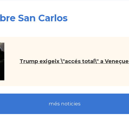
obre San Carlos
Trump exigeix \"accés total\" a Veneçu
més noticies