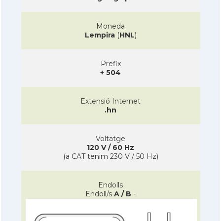
Moneda
Lempira
(
HNL
)
Prefix
+ 504
Extensió Internet
.hn
Voltatge
120 V / 60 Hz
(a CAT tenim 230 V / 50 Hz)
Endolls
Endoll/s
A / B
-