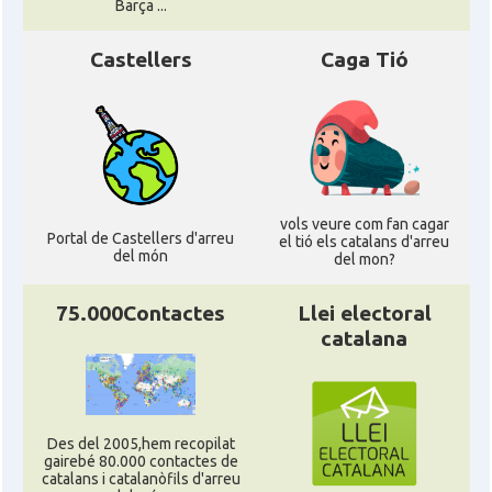
Barça ...
Castellers
Caga Tió
vols veure com fan cagar
Portal de Castellers d'arreu
el tió els catalans d'arreu
del món
del mon?
75.000Contactes
Llei electoral
catalana
Des del 2005,hem recopilat
gairebé 80.000 contactes de
catalans i catalanòfils d'arreu