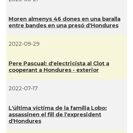
Moren almenys 46 dones en una baralla
entre bandes en una presó d'Hondures
2022-09-29
Pere Pascual: d'electricista al Clot a
cooperant a Hondures - exterior
2022-07-17
L'última ví­ctima de la famí­lia Lobo:
assassinen el fill de l'expresident
d'Hondures