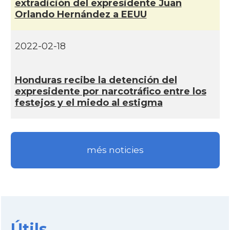
extradición del expresidente Juan
Orlando Hernández a EEUU
2022-02-18
Honduras recibe la detención del
expresidente por narcotráfico entre los
festejos y el miedo al estigma
més noticies
Útils