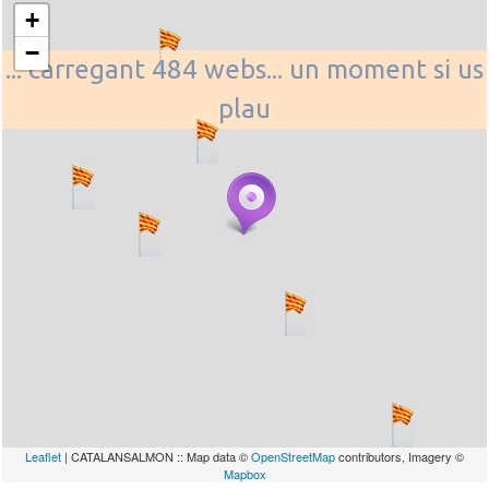
+
−
... carregant 484 webs... un moment si us
plau
Leaflet
| CATALANSALMON :: Map data ©
OpenStreetMap
contributors, Imagery ©
Mapbox