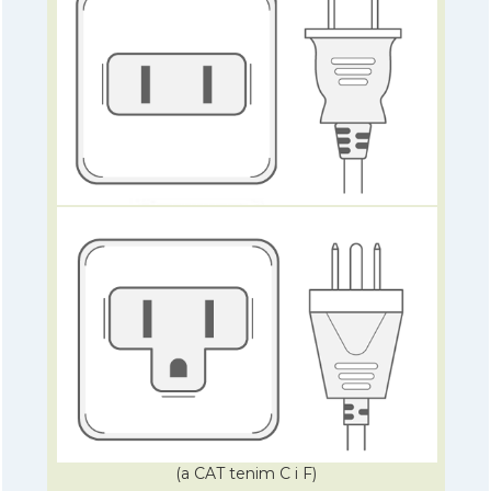
(a CAT tenim C i F)