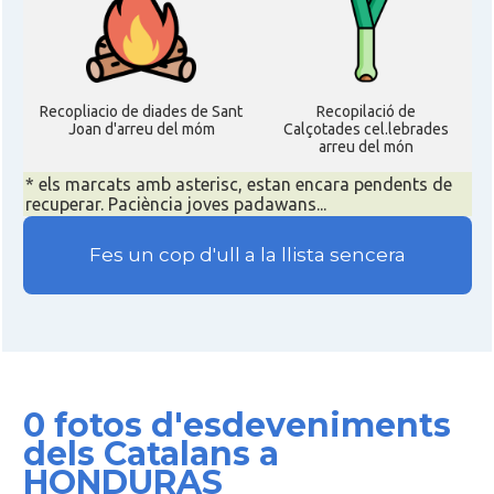
Recopliacio de diades de Sant
Recopilació de
Joan d'arreu del móm
Calçotades cel.lebrades
arreu del món
* els marcats amb asterisc, estan encara pendents de
recuperar. Paciència joves padawans...
Fes un cop d'ull a la llista sencera
0 fotos d'esdeveniments
dels Catalans a
HONDURAS