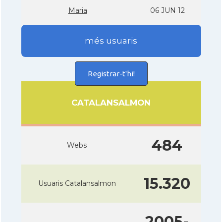
Maria
06 JUN 12
més usuaris
Registrar-t'hi!
CATALANSALMON
484
Webs
15.320
Usuaris Catalansalmon
2005-