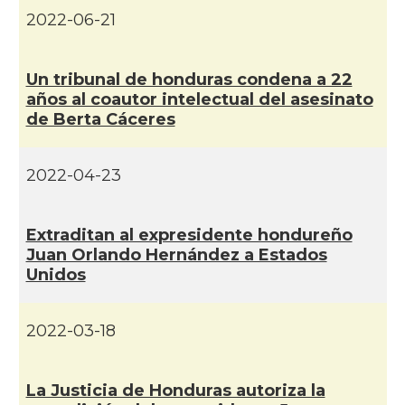
2022-06-21
Un tribunal de honduras condena a 22
años al coautor intelectual del asesinato
de Berta Cáceres
2022-04-23
Extraditan al expresidente hondureño
Juan Orlando Hernández a Estados
Unidos
2022-03-18
La Justicia de Honduras autoriza la