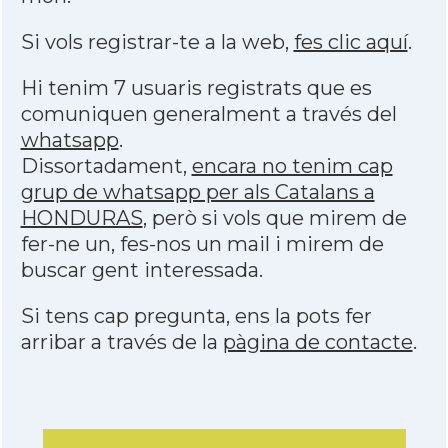
Si vols registrar-te a la web,
fes clic aquí
.
Hi tenim 7 usuaris registrats que es
comuniquen generalment a través del
whatsapp
.
Dissortadament,
encara no tenim cap
grup de whatsapp per als Catalans a
HONDURAS
, però si vols que mirem de
fer-ne un, fes-nos un mail i mirem de
buscar gent interessada.
Si tens cap pregunta, ens la pots fer
arribar a través de la
pàgina de contacte
.