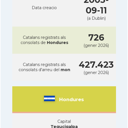
Data creacio
09-11
(a Dublin)
726
Catalans registrats als
consolats de
Hondures
(gener 2026)
427.423
Catalans registrats als
consolats d'arreu del
mon
(gener 2026)
Hondures
Capital
Tegucigalpa