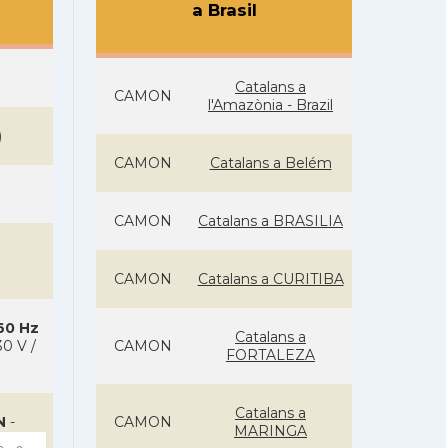
a Brasil
Catalans a
CAMON
l'Amazònia - Brazil
)
CAMON
Catalans a Belém
CAMON
Catalans a BRASILIA
CAMON
Catalans a CURITIBA
 60 Hz
Catalans a
0 V /
CAMON
FORTALEZA
Catalans a
N
-
CAMON
MARINGA