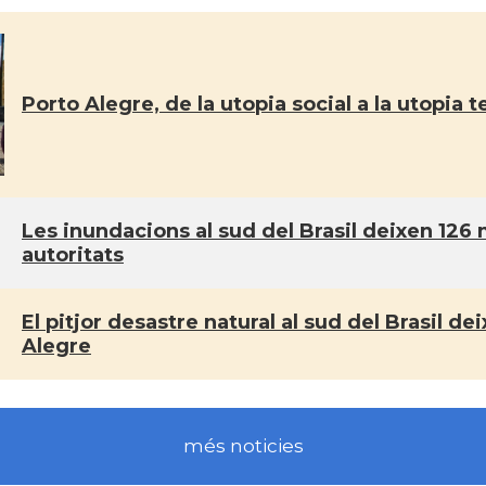
Porto Alegre, de la utopia social a la utopia 
Les inundacions al sud del Brasil deixen 126 
autoritats
El pitjor desastre natural al sud del Brasil d
Alegre
més noticies