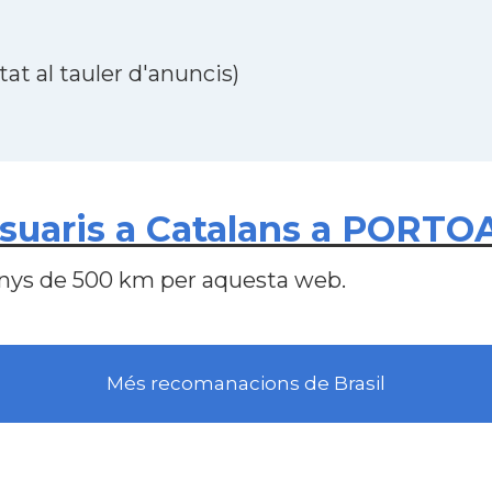
at al tauler d'anuncis)
uaris a Catalans a PORTOA
nys de 500 km per aquesta web.
Més recomanacions de Brasil