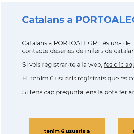
Catalans a PORTOALEGR
Catalans a PORTOALEGRE és una de le
contacte desenes de milers de catalan
Si vols registrar-te a la web,
fes clic aq
Hi tenim 6 usuaris registrats que es
Si tens cap pregunta, ens la pots fer ar
tenim 6 usuaris a