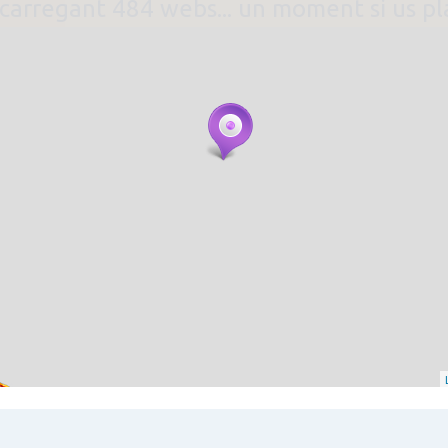
. carregant 484 webs... un moment si us p