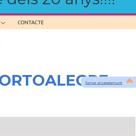
CONTACTE
 PORTOALEGRE
Tornar al capdamunt