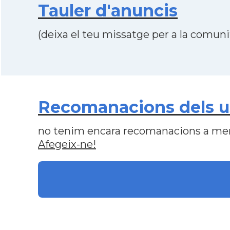
Tauler d'anuncis
(deixa el teu missatge per a la comunit
Recomanacions dels us
no tenim encara recomanacions a me
Afegeix-ne!