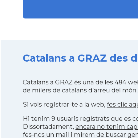
Catalans a GRAZ des de
Catalans a GRAZ és una de les 484 we
de milers de catalans d'arreu del món.
Si vols registrar-te a la web,
fes clic aq
Hi tenim 9 usuaris registrats que es
Dissortadament,
encara no tenim cap
fes-nos un mail i mirem de buscar gen