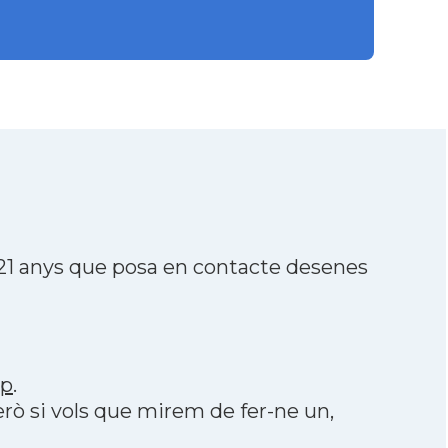
21 anys que posa en contacte desenes
pp
.
erò si vols que mirem de fer-ne un,