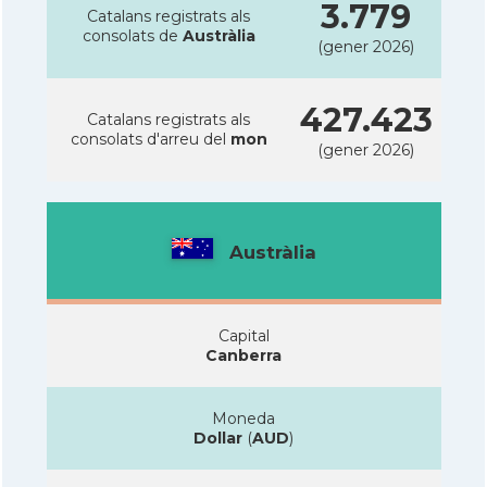
3.779
Catalans registrats als
consolats de
Austràlia
(gener 2026)
427.423
Catalans registrats als
consolats d'arreu del
mon
(gener 2026)
Austràlia
Capital
Canberra
Moneda
Dollar
(
AUD
)