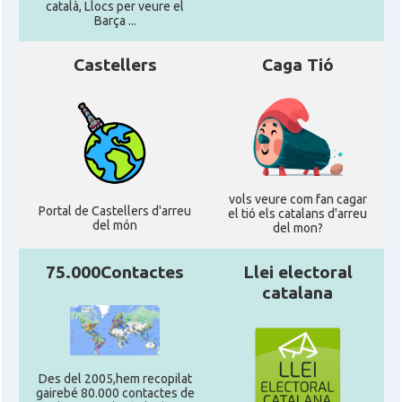
català, Llocs per veure el
Barça ...
Castellers
Caga Tió
vols veure com fan cagar
Portal de Castellers d'arreu
el tió els catalans d'arreu
del món
del mon?
75.000Contactes
Llei electoral
catalana
Des del 2005,hem recopilat
gairebé 80.000 contactes de