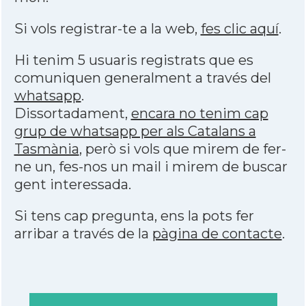
Si vols registrar-te a la web,
fes clic aquí
.
Hi tenim 5 usuaris registrats que es
comuniquen generalment a través del
whatsapp
.
Dissortadament,
encara no tenim cap
grup de whatsapp per als Catalans a
Tasmània
, però si vols que mirem de fer-
ne un, fes-nos un mail i mirem de buscar
gent interessada.
Si tens cap pregunta, ens la pots fer
arribar a través de la
pàgina de contacte
.