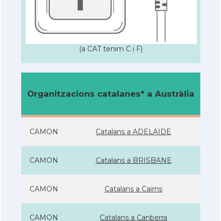
(a CAT tenim C i F)
Organitzacions catalanes* a Austràlia
CAMON
Catalans a ADELAIDE
CAMON
Catalans a BRISBANE
CAMON
Catalans a Cairns
CAMON
Catalans a Canberra