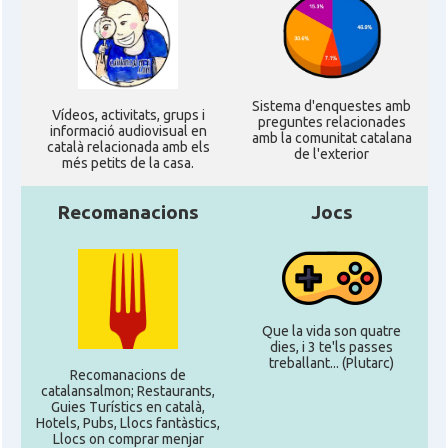
Sistema d'enquestes amb
Ví­deos, activitats, grups i
preguntes relacionades
informació audiovisual en
amb la comunitat catalana
català relacionada amb els
de l'exterior
més petits de la casa.
Recomanacions
Jocs
Que la vida son quatre
dies, i 3 te'ls passes
treballant... (Plutarc)
Recomanacions de
catalansalmon; Restaurants,
Guies Turístics en català,
Hotels, Pubs, Llocs fantàstics,
Llocs on comprar menjar