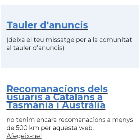
Tauler d'anuncis
(deixa el teu missatge per a la comunitat
al tauler d'anuncis)
Recomanacions dels
usuaris a Catalans a
Tasmània i Austràlia
no tenim encara recomanacions a menys
de 500 km per aquesta web.
Afegeix-ne!