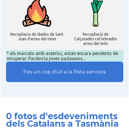
Recopliacio de diades de Sant
Recopilació de
Joan d'arreu del móm
Calçotades cel.lebrades
arreu del món
* els marcats amb asterisc, estan encara pendents de
recuperar. Paciència joves padawans...
Fes un cop d'ull a la llista sencera
0 fotos d'esdeveniments
dels Catalans a Tasmània