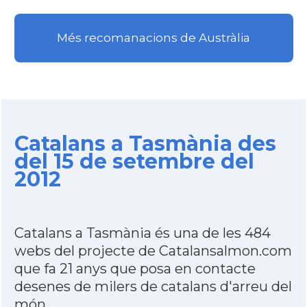
Més recomanacions de Austràlia
Catalans a Tasmània des
del 15 de setembre del
2012
Catalans a Tasmània és una de les 484
webs del projecte de Catalansalmon.com
que fa 21 anys que posa en contacte
desenes de milers de catalans d'arreu del
món.