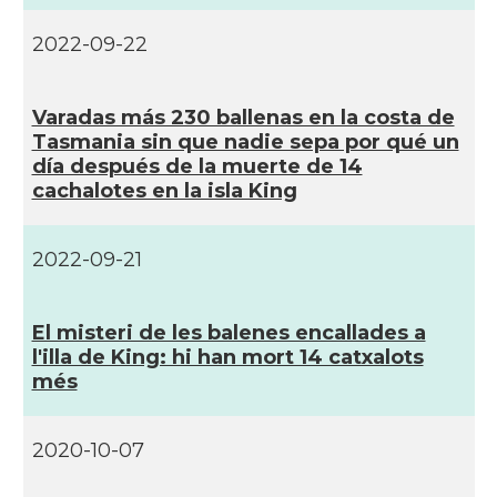
2022-09-22
Varadas más 230 ballenas en la costa de
Tasmania sin que nadie sepa por qué un
dí­a después de la muerte de 14
cachalotes en la isla King
2022-09-21
El misteri de les balenes encallades a
l'illa de King: hi han mort 14 catxalots
més
2020-10-07