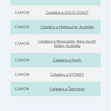
CAMON
Catalans a GOLD COAST
CAMON
Catalans a Melbourne, Austràlia
Catalans a Newcastle, New South
CAMON
Wales, Australia
CAMON
Catalans a Perth
CAMON
Catalans a SYDNEY
CAMON
Catalans a Tasmània
CAMON
Catalanes a Warrnambool