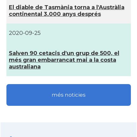
El diable de Tasmània torna a l'Austràlia
continental 3.000 anys després
2020-09-25
Salven 90 cetacis d'un grup de 500, el
més gran embarrancat mai a la costa
australiana
més noticies