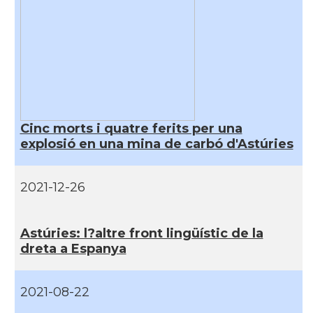
Cinc morts i quatre ferits per una
explosió en una mina de carbó d'Astúries
2021-12-26
Astúries: l?altre front lingüí­stic de la
dreta a Espanya
2021-08-22