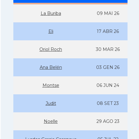
La Buriba
09 MAI 26
Eli
17 ABR 26
Oriol Roch
30 MAR 26
Ana Belén
03 GEN 26
Montse
06 JUN 24
Judit
08 SET 23
Noelle
29 AGO 23