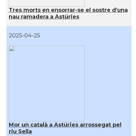
Tres morts en ensorrar-se el sostre d'una
nau ramadera a Astúries
2025-04-25
Mor un català a Astúries arrossegat pel
riu Sella