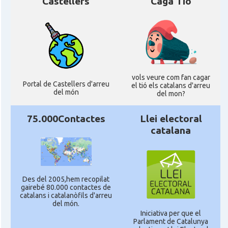
Castellers
Caga Tió
vols veure com fan cagar
Portal de Castellers d'arreu
el tió els catalans d'arreu
del món
del mon?
75.000Contactes
Llei electoral
catalana
Des del 2005,hem recopilat
gairebé 80.000 contactes de
catalans i catalanòfils d'arreu
del món.
Iniciativa per que el
Parlament de Catalunya