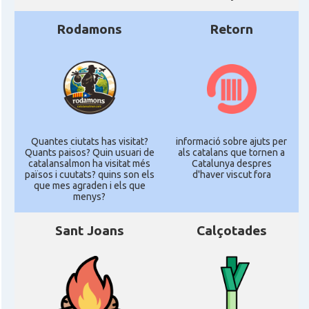
Rodamons
Retorn
Quantes ciutats has visitat?
informació sobre ajuts per
Quants paisos? Quin usuari de
als catalans que tornen a
catalansalmon ha visitat més
Catalunya despres
països i cuutats? quins son els
d'haver viscut fora
que mes agraden i els que
menys?
Sant Joans
Calçotades