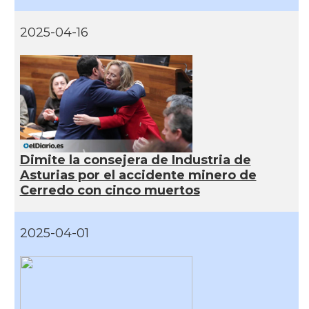
2025-04-16
Dimite la consejera de Industria de
Asturias por el accidente minero de
Cerredo con cinco muertos
2025-04-01