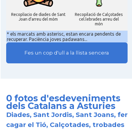
Recopliacio de diades de Sant
Recopilació de Calçotades
Joan d'arreu del móm
cel.lebrades arreu del
món
* els marcats amb asterisc, estan encara pendents de
recuperar. Paciència joves padawans...
Fes un cop d'ull a la llista sencera
0 fotos d'esdeveniments
dels Catalans a Asturies
Diades, Sant Jordis, Sant Joans, fer
cagar el Tió, Calçotades, trobades