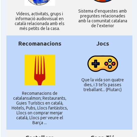
Sistema d'enquestes amb
Ví­deos, activitats, grups i
preguntes relacionades
informació audiovisual en
amb la comunitat catalana
català relacionada amb els
de l'exterior
més petits de la casa.
Recomanacions
Jocs
Que la vida son quatre
dies, i 3 te'ls passes
treballant... (Plutarc)
Recomanacions de
catalansalmon; Restaurants,
Guies Turístics en català,
Hotels, Pubs, Llocs fantàstics,
Llocs on comprar menjar
català, Llocs per veure el
Barça ...