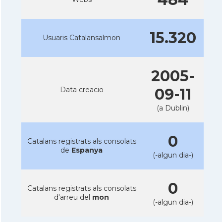
15.320
Usuaris Catalansalmon
2005-
Data creacio
09-11
(a Dublin)
0
Catalans registrats als consolats
de
Espanya
(-algun dia-)
0
Catalans registrats als consolats
d'arreu del
mon
(-algun dia-)