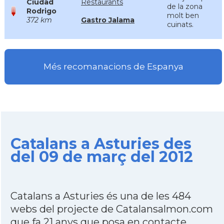
Ciudad
Restaurants
de la zona
Rodrigo
molt ben
372 km
Gastro Jalama
cuinats.
Més recomanacions de Espanya
Catalans a Asturies des
del 09 de març del 2012
Catalans a Asturies és una de les 484
webs del projecte de Catalansalmon.com
que fa 21 anys que posa en contacte