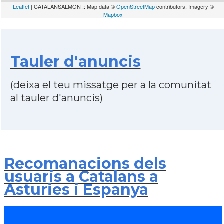
Leaflet
| CATALANSALMON :: Map data ©
OpenStreetMap
contributors, Imagery ©
Mapbox
Tauler d'anuncis
(deixa el teu missatge per a la comunitat
al tauler d'anuncis)
Recomanacions dels
usuaris a Catalans a
Asturies i Espanya