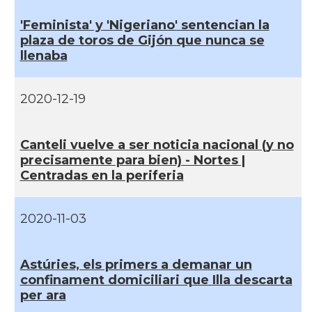
'Feminista' y 'Nigeriano' sentencian la
plaza de toros de Gijón que nunca se
llenaba
2020-12-19
Canteli vuelve a ser noticia nacional (y no
precisamente para bien) - Nortes |
Centradas en la periferia
2020-11-03
Astúries, els primers a demanar un
confinament domiciliari que Illa descarta
per ara