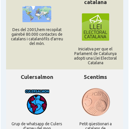
catalana
Des del 2005,hem recopilat
gairebé 80.000 contactes de
catalans i catalanòfils d'arreu
del món.
Iniciativa per que el
Parlament de Catalunya
adopti una Llei Electoral
Catalana
Culersalmon
5centims
Grup de whatsapp de Culers
Petit qüestionari a
d'arreu del mon
catalans de