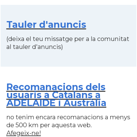
Tauler d'anuncis
(deixa el teu missatge per a la comunitat
al tauler d'anuncis)
Recomanacions dels
usuaris a Catalans a
ADELAIDE i Austràlia
no tenim encara recomanacions a menys
de 500 km per aquesta web.
Afegeix-ne!