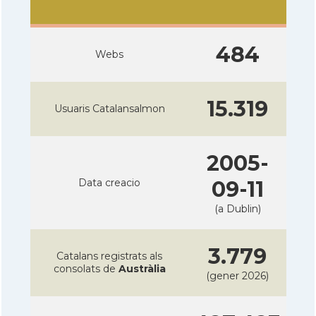
484
Webs
15.319
Usuaris Catalansalmon
2005-
Data creacio
09-11
(a Dublin)
3.779
Catalans registrats als
consolats de
Austràlia
(gener 2026)