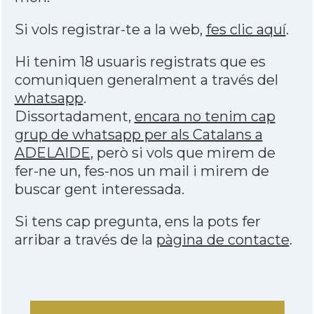
Si vols registrar-te a la web,
fes clic aquí
.
Hi tenim 18 usuaris registrats que es
comuniquen generalment a través del
whatsapp
.
Dissortadament,
encara no tenim cap
grup de whatsapp per als Catalans a
ADELAIDE
, però si vols que mirem de
fer-ne un, fes-nos un mail i mirem de
buscar gent interessada.
Si tens cap pregunta, ens la pots fer
arribar a través de la
pàgina de contacte
.