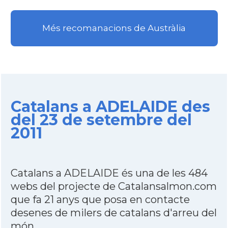
Més recomanacions de Austràlia
Catalans a ADELAIDE des
del 23 de setembre del
2011
Catalans a ADELAIDE és una de les 484
webs del projecte de Catalansalmon.com
que fa 21 anys que posa en contacte
desenes de milers de catalans d'arreu del
món.