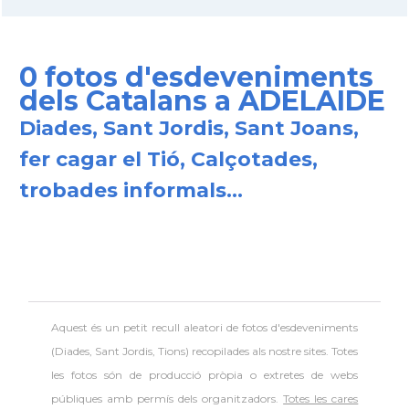
0 fotos d'esdeveniments
dels Catalans a ADELAIDE
Diades, Sant Jordis, Sant Joans,
fer cagar el Tió, Calçotades,
trobades informals...
Aquest és un petit recull aleatori de
fotos d'esdeveniments
(Diades, Sant Jordis, Tions) recopilades als nostre sites. Totes
les fotos són de producció pròpia o extretes de webs
públiques amb permís dels organitzadors.
Totes les cares