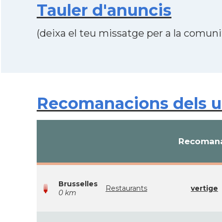
Tauler d'anuncis
(deixa el teu missatge per a la comunit
Recomanacions dels usu
Recomana
Brusselles
Restaurants
vertige
0 km