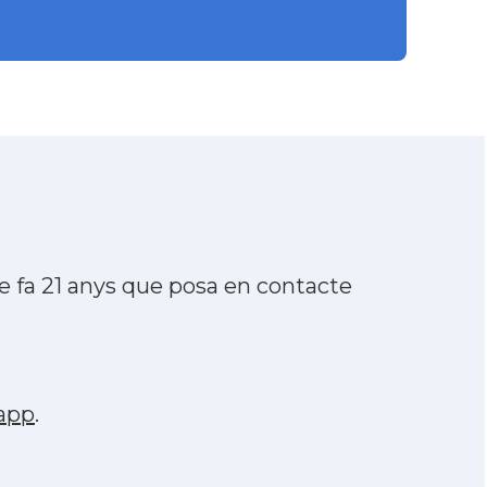
e fa 21 anys que posa en contacte
app
.