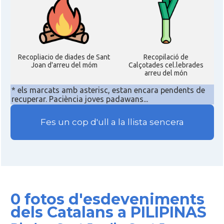
Recopliacio de diades de Sant
Recopilació de
Joan d'arreu del móm
Calçotades cel.lebrades
arreu del món
* els marcats amb asterisc, estan encara pendents de
recuperar. Paciència joves padawans...
Fes un cop d'ull a la llista sencera
0 fotos d'esdeveniments
dels Catalans a PILIPINAS