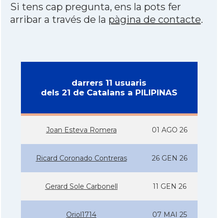
Si tens cap pregunta, ens la pots fer
arribar a través de la
pàgina de contacte
.
darrers 11 usuaris
dels 21 de Catalans a PILIPINAS
Joan Esteva Romera
01 AGO 26
Ricard Coronado Contreras
26 GEN 26
Gerard Sole Carbonell
11 GEN 26
Oriol1714
07 MAI 25