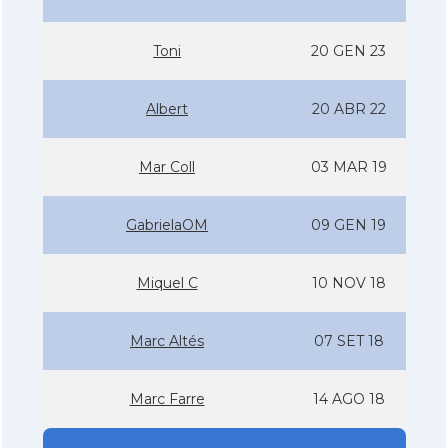
Toni
20 GEN 23
Albert
20 ABR 22
Mar Coll
03 MAR 19
GabrielaOM
09 GEN 19
Miquel C
10 NOV 18
Marc Altés
07 SET 18
Marc Farre
14 AGO 18