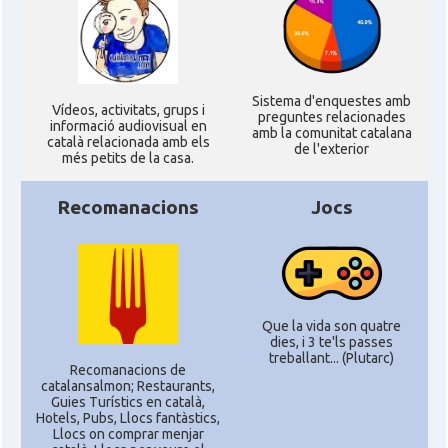
Sistema d'enquestes amb
Ví­deos, activitats, grups i
preguntes relacionades
informació audiovisual en
amb la comunitat catalana
català relacionada amb els
de l'exterior
més petits de la casa.
Recomanacions
Jocs
Que la vida son quatre
dies, i 3 te'ls passes
treballant... (Plutarc)
Recomanacions de
catalansalmon; Restaurants,
Guies Turístics en català,
Hotels, Pubs, Llocs fantàstics,
Llocs on comprar menjar