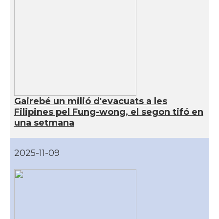
Gairebé un milió d'evacuats a les
Filipines pel Fung-wong, el segon tifó en
una setmana
2025-11-09