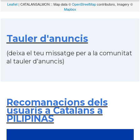
Leaflet
| CATALANSALMON :: Map data ©
OpenStreetMap
contributors, Imagery ©
Mapbox
Tauler d'anuncis
(deixa el teu missatge per a la comunitat
al tauler d'anuncis)
Recomanacions dels
usuaris a Catalans a
PILIPINAS