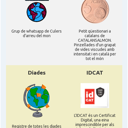
CAMON
Catalans a WISCONSIN
CAMON
Catalans a WYOMING
Grup de whatsapp de Culers
Petit qüestionari a
d'arreu del mon
catalans de
CATALANSALMON.
American Institute for Catalan
Casal
Pinzellades d'un grapat
Studies (AICS)
de vides viscudes amb
intensitat i en català per
tot el món
Casal
Casal Català de Minnesota
Diades
IDCAT
Casal
Casal Català del Nord de Califòrnia
Casal dels Països Catalans a
Casal
Califòrnia
L'IDCAT és un Certificat
Casal
Catalan Institute of America
Digital, una eina
imprescindible per als
Registre de totes les diades