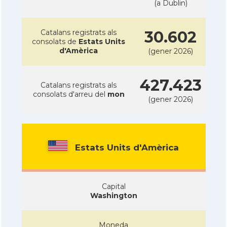
(a Dublin)
Catalans registrats als
30.602
consolats de
Estats Units
d'Amèrica
(gener 2026)
427.423
Catalans registrats als
consolats d'arreu del
mon
(gener 2026)
Estats Units d'Amèrica
Capital
Washington
Moneda