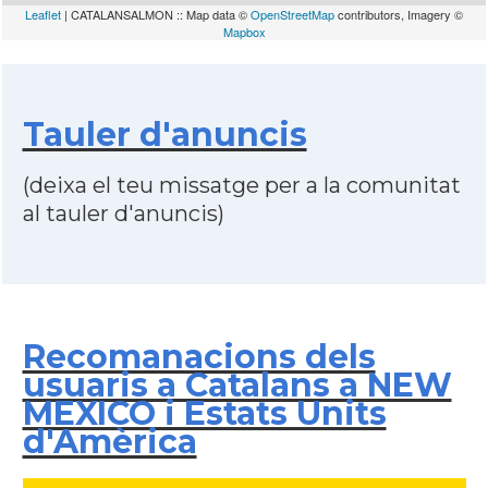
Leaflet
| CATALANSALMON :: Map data ©
OpenStreetMap
contributors, Imagery ©
Mapbox
Tauler d'anuncis
(deixa el teu missatge per a la comunitat
al tauler d'anuncis)
Recomanacions dels
usuaris a Catalans a NEW
MEXICO i Estats Units
d'Amèrica