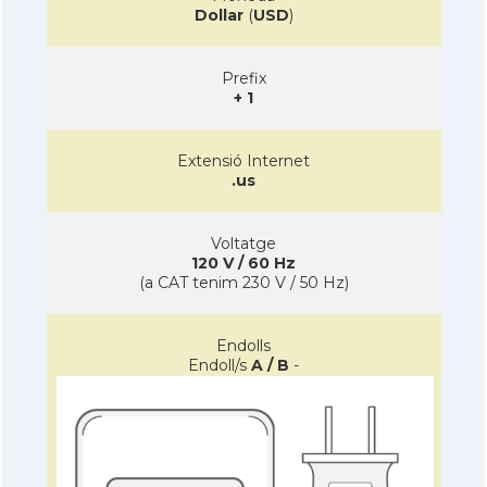
Dollar
(
USD
)
Prefix
+ 1
Extensió Internet
.us
Voltatge
120 V / 60 Hz
(a CAT tenim 230 V / 50 Hz)
Endolls
Endoll/s
A / B
-