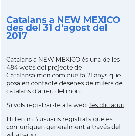
Catalans a NEW MEXICO
des del 31 d'agost del
2017
Catalans a NEW MEXICO és una de les
484 webs del projecte de
Catalansalmon.com que fa 21 anys que
posa en contacte desenes de milers de
catalans d'arreu del món.
Si vols registrar-te a la web,
fes clic aquí
.
Hi tenim 3 usuaris registrats que es
comuniquen generalment a través del
whatsapp
.