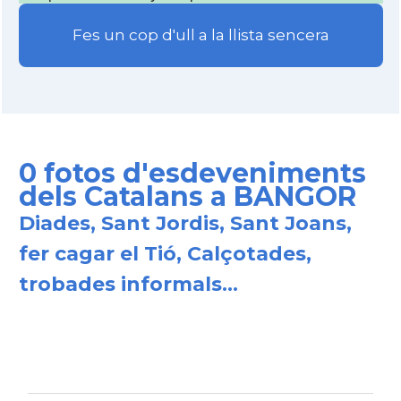
Fes un cop d'ull a la llista sencera
0 fotos d'esdeveniments
dels Catalans a BANGOR
Diades, Sant Jordis, Sant Joans,
fer cagar el Tió, Calçotades,
trobades informals...