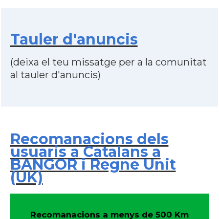
Tauler d'anuncis
(deixa el teu missatge per a la comunitat
al tauler d'anuncis)
Recomanacions dels
usuaris a Catalans a
BANGOR i Regne Unit
(UK)
Recomanacions a menys de 500 Km