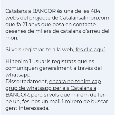
Catalans a BANGOR és una de les 484
webs del projecte de Catalansalmon.com
que fa 21 anys que posa en contacte
desenes de milers de catalans d'arreu del
món.
Si vols registrar-te a la web,
fes clic aquí
.
Hi tenim 1 usuaris registrats que es
comuniquen generalment a través del
whatsapp
.
Dissortadament,
encara no tenim cap
grup de whatsapp per als Catalans a
BANGOR
, però si vols que mirem de fer-
ne un, fes-nos un mail i mirem de buscar
gent interessada.