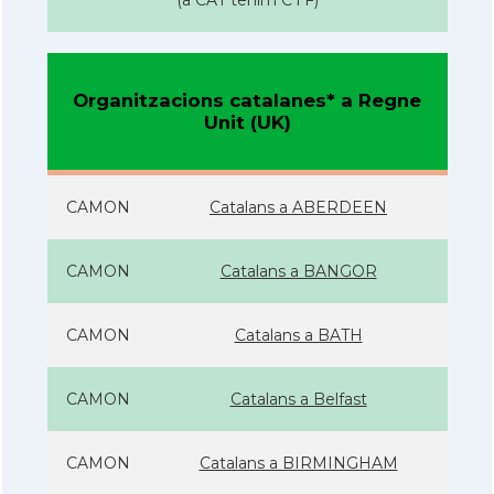
(a CAT tenim C i F)
Organitzacions catalanes* a Regne
Unit (UK)
CAMON
Catalans a ABERDEEN
CAMON
Catalans a BANGOR
CAMON
Catalans a BATH
CAMON
Catalans a Belfast
CAMON
Catalans a BIRMINGHAM