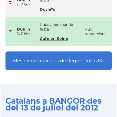
Dublin
festa
142 km
Doyle\'s
Pubs / per anar de
Dublin
festa
Pub
142 km
modernista!
Cafe en Seine
Més recomanacions de Regne Unit (UK)
Catalans a BANGOR des
del 13 de juliol del 2012