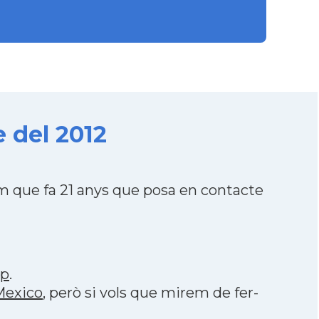
 del 2012
m que fa 21 anys que posa en contacte
pp
.
Mexico
, però si vols que mirem de fer-