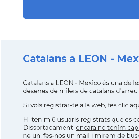
Catalans a LEON - Mex
Catalans a LEON - Mexico és una de l
desenes de milers de catalans d'arreu
Si vols registrar-te a la web,
fes clic aq
Hi tenim 6 usuaris registrats que es
Dissortadament,
encara no tenim cap
ne un, fes-nos un mail i mirem de bus