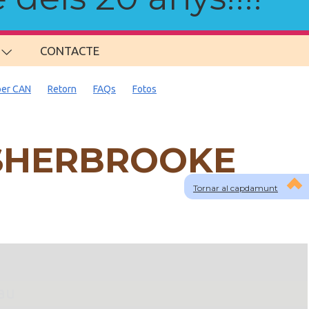
CONTACTE
per CAN
Retorn
FAQs
Fotos
a SHERBROOKE
Tornar al capdamunt
lau