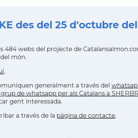
 des del 25 d'octubre del
 484 webs del projecte de Catalansalmon.com
 del món.
uí
.
 comuniquen generalment a través del
whatsap
p grup de whatsapp per als Catalans a SHER
car gent interessada.
ribar a través de la
pàgina de contacte
.