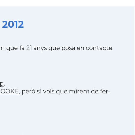
 2012
 que fa 21 anys que posa en contacte
p
.
BROOKE
, però si vols que mirem de fer-