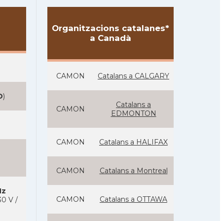
Organitzacions catalanes*
a Canadà
CAMON
Catalans a CALGARY
D
)
Catalans a
CAMON
EDMONTON
CAMON
Catalans a HALIFAX
CAMON
Catalans a Montreal
Hz
CAMON
Catalans a OTTAWA
0 V /