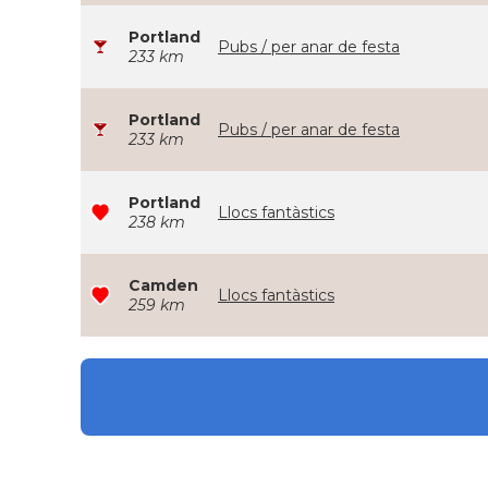
Portland
Pubs / per anar de festa
233 km
Portland
Pubs / per anar de festa
233 km
Portland
Llocs fantàstics
238 km
Camden
Llocs fantàstics
259 km