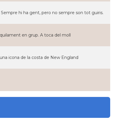
. Sempre hi ha gent, pero no sempre son tot guiris.
nquilament en grup. A toca del moll
i una icona de la costa de New England