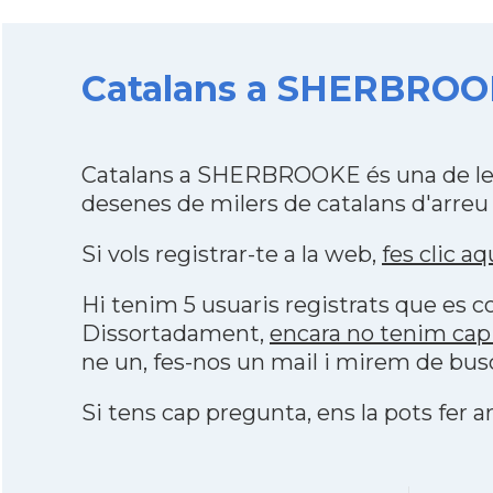
Catalans a SHERBROOKE
Catalans a SHERBROOKE és una de les
desenes de milers de catalans d'arreu
Si vols registrar-te a la web,
fes clic aq
Hi tenim 5 usuaris registrats que es
Dissortadament,
encara no tenim ca
ne un, fes-nos un mail i mirem de bus
Si tens cap pregunta, ens la pots fer ar