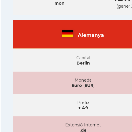
mon
(gener 
Alemanya
Capital
Berlin
Moneda
Euro
(
EUR
)
Prefix
+ 49
Extensió Internet
.de