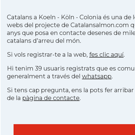
Catalans a Koeln - Köln - Colonia és una de 
webs del projecte de Catalansalmon.com qu
anys que posa en contacte desenes de mile
catalans d'arreu del món.
Si vols registrar-te a la web,
fes clic aquí
.
Hi tenim 39 usuaris registrats que es com
generalment a través del
whatsapp
.
Si tens cap pregunta, ens la pots fer arribar
de la
pàgina de contacte
.