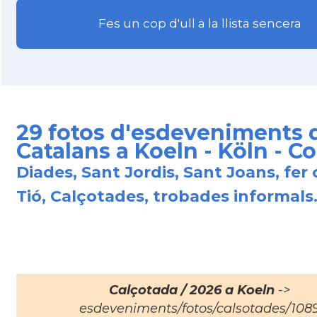
Fes un cop d'ull a la llista sencera
29 fotos d'esdeveniments 
Catalans a Koeln - Köln - C
Diades, Sant Jordis, Sant Joans, fer 
Tió, Calçotades, trobades informals.
Calçotada / 2026 a Koeln
->
esdeveniments/fotos/calsotades/108