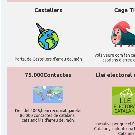
Castellers
Caga T
vols veure com fan cag
Portal de Castellers d'arreu del món
catalans d'arreu 
75.000Contactes
Llei electoral
Des del 2005,hem recopilat gairebé
80.000 contactes de catalans i
catalanòfils d'arreu del món.
Iniciativa per que el
Catalunya adopti una L
Catalana