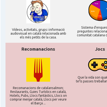
Sistema d'enque
Ví­deos, activitats, grups i informació
preguntes relacion
audiovisual en català relacionada amb
comunitat catalana d
els més petits de la casa.
Recomanacions
Jocs
Que la vida son quat
te'ls passes treballant
Recomanacions de catalansalmon;
Restaurants, Guies Turístics en català,
Hotels, Pubs, Llocs fantàstics, Llocs on
comprar menjar català, Llocs per veure
el Barça ...