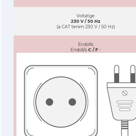
Voltatge
230 V / 50 Hz
(a CAT tenim 230 V / 50 Hz)
Endolls
Endoll/s
C / F
-