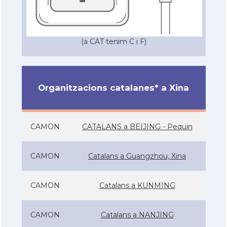
(a CAT tenim C i F)
Organitzacions catalanes* a Xina
CAMON
CATALANS a BEIJING - Pequin
CAMON
Catalans a Guangzhou, Xina
CAMON
Catalans a KUNMING
CAMON
Catalans a NANJING