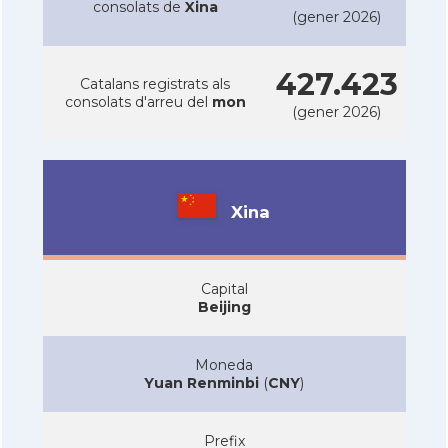
consolats de
Xina
(gener 2026)
427.423
Catalans registrats als
consolats d'arreu del
mon
(gener 2026)
Xina
Capital
Beijing
Moneda
Yuan Renminbi
(
CNY
)
Prefix