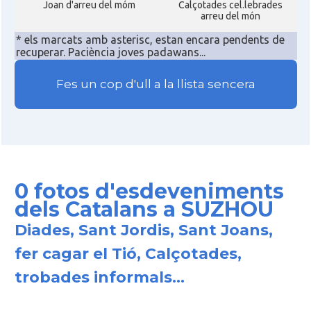
Joan d'arreu del móm
Calçotades cel.lebrades
arreu del món
* els marcats amb asterisc, estan encara pendents de
recuperar. Paciència joves padawans...
Fes un cop d'ull a la llista sencera
0 fotos d'esdeveniments
dels Catalans a SUZHOU
Diades, Sant Jordis, Sant Joans,
fer cagar el Tió, Calçotades,
trobades informals...