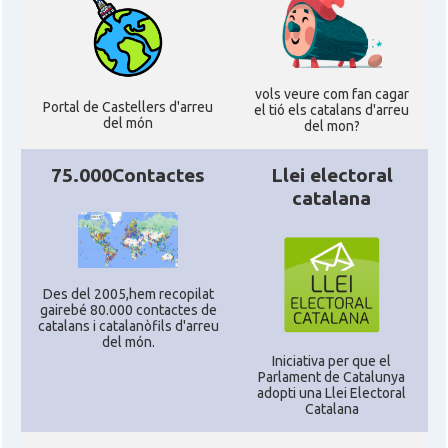
vols veure com fan cagar
Portal de Castellers d'arreu
el tió els catalans d'arreu
del món
del mon?
75.000Contactes
Llei electoral
catalana
Des del 2005,hem recopilat
gairebé 80.000 contactes de
catalans i catalanòfils d'arreu
del món.
Iniciativa per que el
Parlament de Catalunya
adopti una Llei Electoral
Catalana