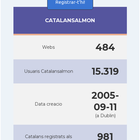
Registrar-t'hi!
CATALANSALMON
484
Webs
15.319
Usuaris Catalansalmon
2005-
Data creacio
09-11
(a Dublin)
981
Catalans registrats als