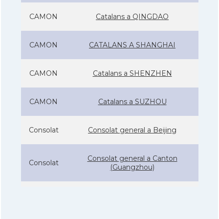
CAMON
Catalans a QINGDAO
CAMON
CATALANS A SHANGHAI
CAMON
Catalans a SHENZHEN
CAMON
Catalans a SUZHOU
Consolat
Consolat general a Beijing
Consolat general a Canton
Consolat
(Guangzhou)
Consolat
Consolat general a Shanghai