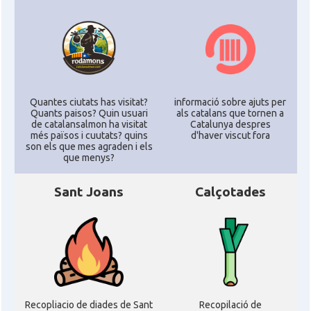
Quantes ciutats has visitat?
informació sobre ajuts per
Quants paisos? Quin usuari
als catalans que tornen a
de catalansalmon ha visitat
Catalunya despres
més països i cuutats? quins
d'haver viscut fora
son els que mes agraden i els
que menys?
Sant Joans
Calçotades
Recopliacio de diades de Sant
Recopilació de