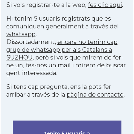
Si vols registrar-te a la web,
fes clic aquí
.
Hi tenim 5 usuaris registrats que es
comuniquen generalment a través del
whatsapp
.
Dissortadament,
encara no tenim cap
grup de whatsapp per als Catalans a
SUZHOU
, però si vols que mirem de fer-
ne un, fes-nos un mail i mirem de buscar
gent interessada.
Si tens cap pregunta, ens la pots fer
arribar a través de la
pàgina de contacte
.
tenim 5 usuaris a