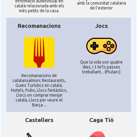
informació audiovisual en
amb la comunitat catalana
català relacionada amb els
de l'exterior
més petits de la casa.
Recomanacions
Jocs
Que la vida son quatre
dies, i 3 te'ls passes
treballant... (Plutarc)
Recomanacions de
catalansalmon; Restaurants,
Guies Turístics en català,
Hotels, Pubs, Llocs fantàstics,
Llocs on comprar menjar
català, Llocs per veure el
Barça ...
Castellers
Caga Tió