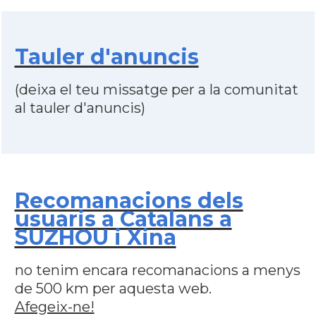
Tauler d'anuncis
(deixa el teu missatge per a la comunitat
al tauler d'anuncis)
Recomanacions dels
usuaris a Catalans a
SUZHOU i Xina
no tenim encara recomanacions a menys
de 500 km per aquesta web.
Afegeix-ne!