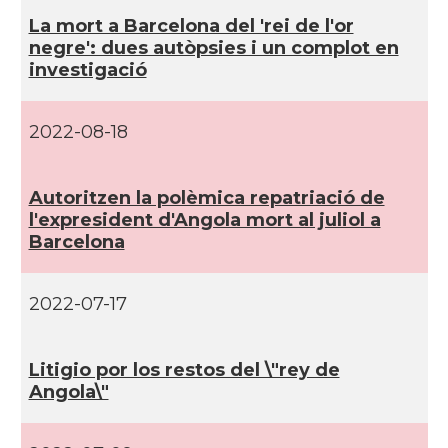
La mort a Barcelona del 'rei de l'or
negre': dues autòpsies i un complot en
investigació
2022-08-18
Autoritzen la polèmica repatriació de
l'expresident d'Angola mort al juliol a
Barcelona
2022-07-17
Litigio por los restos del \"rey de
Angola\"