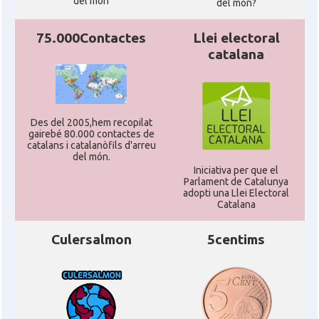
del món
del mon?
75.000Contactes
Llei electoral
catalana
Des del 2005,hem recopilat
gairebé 80.000 contactes de
catalans i catalanòfils d'arreu
del món.
Iniciativa per que el
Parlament de Catalunya
adopti una Llei Electoral
Catalana
Culersalmon
5centims