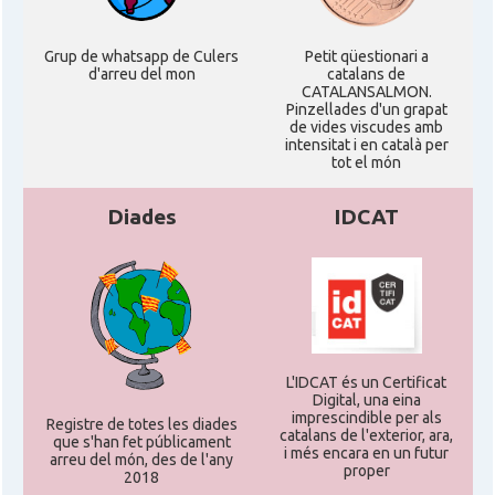
Grup de whatsapp de Culers
Petit qüestionari a
d'arreu del mon
catalans de
CATALANSALMON.
Pinzellades d'un grapat
de vides viscudes amb
intensitat i en català per
tot el món
Diades
IDCAT
L'IDCAT és un Certificat
Digital, una eina
imprescindible per als
Registre de totes les diades
catalans de l'exterior, ara,
que s'han fet públicament
i més encara en un futur
arreu del món, des de l'any
proper
2018