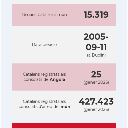
15.319
Usuaris Catalansalmon
2005-
Data creacio
09-11
(a Dublin)
25
Catalans registrats als
consolats de
Angola
(gener 2026)
427.423
Catalans registrats als
consolats d'arreu del
mon
(gener 2026)