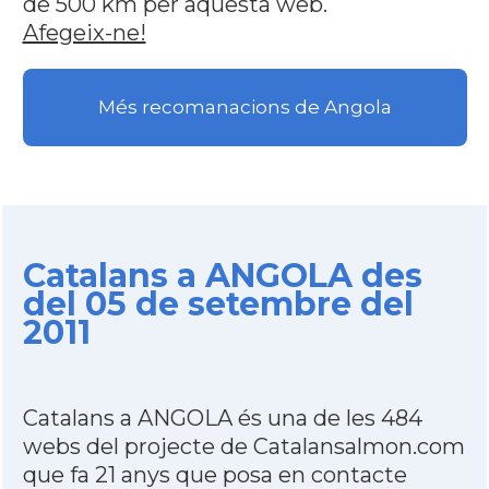
de 500 km per aquesta web.
Afegeix-ne!
Més recomanacions de Angola
Catalans a ANGOLA des
del 05 de setembre del
2011
Catalans a ANGOLA és una de les 484
webs del projecte de Catalansalmon.com
que fa 21 anys que posa en contacte