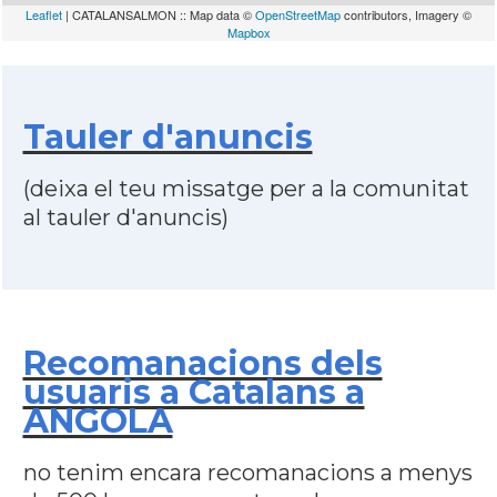
Leaflet
| CATALANSALMON :: Map data ©
OpenStreetMap
contributors, Imagery ©
Mapbox
Tauler d'anuncis
(deixa el teu missatge per a la comunitat
al tauler d'anuncis)
Recomanacions dels
usuaris a Catalans a
ANGOLA
no tenim encara recomanacions a menys