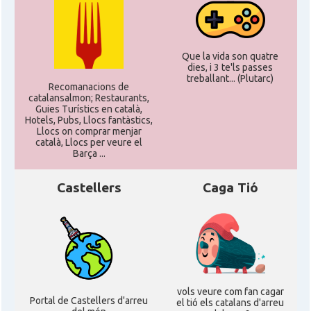
Que la vida son quatre
dies, i 3 te'ls passes
treballant... (Plutarc)
Recomanacions de
catalansalmon; Restaurants,
Guies Turístics en català,
Hotels, Pubs, Llocs fantàstics,
Llocs on comprar menjar
català, Llocs per veure el
Barça ...
Castellers
Caga Tió
vols veure com fan cagar
Portal de Castellers d'arreu
el tió els catalans d'arreu