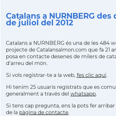
Catalans a NURNBERG des d
de juliol del 2012
Catalans a NURNBERG és una de les 484 w
projecte de Catalansalmon.com que fa 21 a
posa en contacte desenes de milers de cat
d'arreu del món.
Si vols registrar-te a la web,
fes clic aquí
.
Hi tenim 25 usuaris registrats que es com
generalment a través del
whatsapp
.
Si tens cap pregunta, ens la pots fer arribar
de la
pàgina de contacte
.