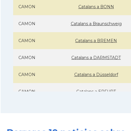
CAMON
Catalans a BONN
CAMON
Catalans a Braunschweig
CAMON
Catalans a BREMEN
CAMON
Catalans a DARMSTADT
CAMON
Catalans a Düsseldorf
CAMON
Catalans a ERFURT
CAMON
Catalans a FRANKFURT am Main
CAMON
Catalans a FREIBURG