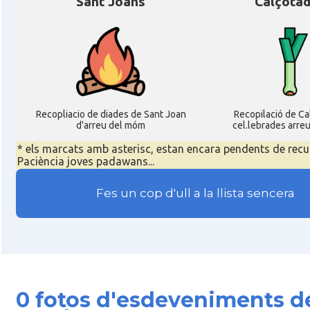
Sant Joans
Calçota
Recopliacio de diades de Sant Joan
Recopilació de C
d'arreu del móm
cel.lebrades arre
* els marcats amb asterisc, estan encara pendents de recu
Paciència joves padawans...
Fes un cop d'ull a la llista sencera
0 fotos d'esdeveniments d