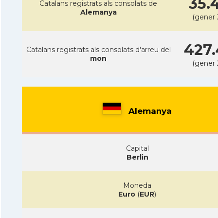
35.
Catalans registrats als consolats de
Alemanya
(gener 
427.
Catalans registrats als consolats d'arreu del
mon
(gener 
Alemanya
Capital
Berlin
Moneda
Euro
(
EUR
)