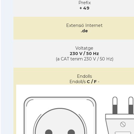
Prefix
+ 49
Extensió Internet
.de
Voltatge
230 V / 50 Hz
(a CAT tenim 230 V / 50 Hz)
Endolls
Endoll/s
C / F
-