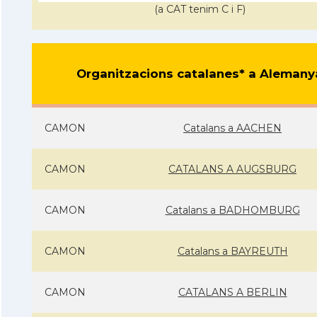
(a CAT tenim C i F)
Organitzacions catalanes* a Alemany
CAMON
Catalans a AACHEN
CAMON
CATALANS A AUGSBURG
CAMON
Catalans a BADHOMBURG
CAMON
Catalans a BAYREUTH
CAMON
CATALANS A BERLIN