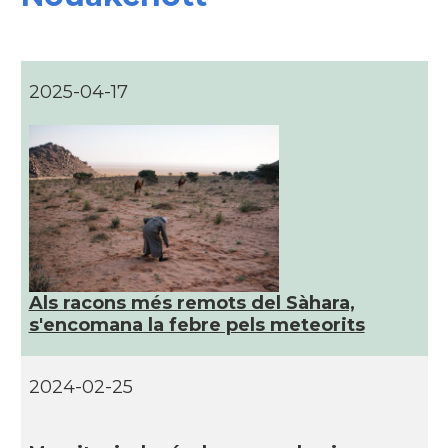
2025-04-17
Als racons més remots del Sàhara,
s'encomana la febre pels meteorits
2024-02-25