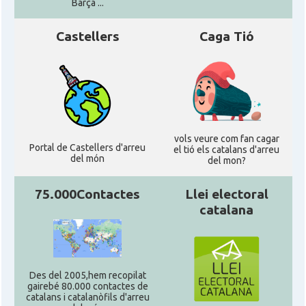
Barça ...
Castellers
Caga Tió
vols veure com fan cagar
Portal de Castellers d'arreu
el tió els catalans d'arreu
del món
del mon?
75.000Contactes
Llei electoral
catalana
Des del 2005,hem recopilat
gairebé 80.000 contactes de
catalans i catalanòfils d'arreu