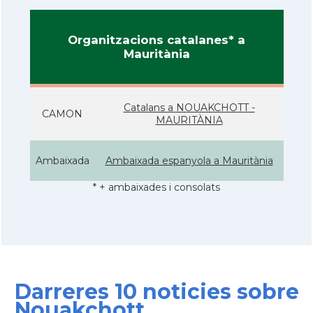
Organitzacions catalanes* a
Mauritània
Catalans a NOUAKCHOTT -
CAMON
MAURITÀNIA
Ambaixada
Ambaixada espanyola a Mauritània
* + ambaixades i consolats
Darreres 10 noticies sobre
Nouakchott