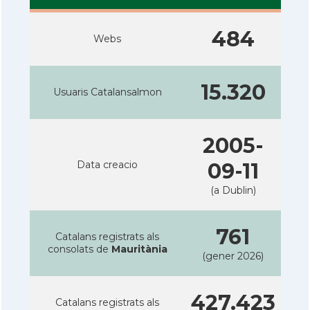
484
Webs
15.320
Usuaris Catalansalmon
2005-
Data creacio
09-11
(a Dublin)
761
Catalans registrats als
consolats de
Mauritània
(gener 2026)
427.423
Catalans registrats als