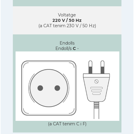
Voltatge
220 V / 50 Hz
(a CAT tenim 230 V / 50 Hz)
Endolls
Endoll/s
C
-
(a CAT tenim C i F)