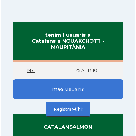
tenim 1 usuaris a
Catalans a NOUAKCHOTT -
MAURITÀNIA
Mar
25 ABR 10
més usuaris
Registrar-t'hi!
CATALANSALMON