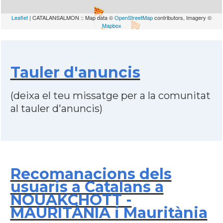
Leaflet
| CATALANSALMON :: Map data ©
OpenStreetMap
contributors, Imagery ©
Mapbox
Tauler d'anuncis
(deixa el teu missatge per a la comunitat
al tauler d'anuncis)
Recomanacions dels
usuaris a Catalans a
NOUAKCHOTT -
MAURITÀNIA i Mauritània