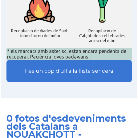
Recopliacio de diades de Sant
Recopilació de
Joan d'arreu del móm
Calçotades cel.lebrades
arreu del món
* els marcats amb asterisc, estan encara pendents de
recuperar. Paciència joves padawans...
Fes un cop d'ull a la llista sencera
0 fotos d'esdeveniments
dels Catalans a
NOUAKCHOTT -