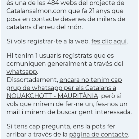
és una de les 484 webs del projecte de
Catalansalmon.com que fa 21 anys que
posa en contacte desenes de milers de
catalans d'arreu del món.
Si vols registrar-te a la web,
fes clic aquí
.
Hi tenim 1 usuaris registrats que es
comuniquen generalment a través del
whatsapp
.
Dissortadament,
encara no tenim cap
grup de whatsapp per als Catalans a
NOUAKCHOTT - MAURITÀNIA
, però si
vols que mirem de fer-ne un, fes-nos un
mail i mirem de buscar gent interessada.
Si tens cap pregunta, ens la pots fer
arribar a través de la
pàgina de contacte
.