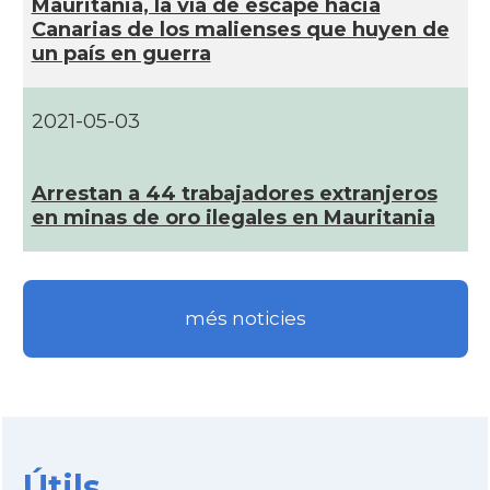
Mauritania, la ví­a de escape hacia
Canarias de los malienses que huyen de
un paí­s en guerra
2021-05-03
Arrestan a 44 trabajadores extranjeros
en minas de oro ilegales en Mauritania
més noticies
Útils