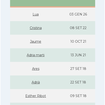
Lua
03 GEN 26
Cristina
08 SET 22
Jaume
10 OCT 21
Adria marti
13 JUN 21
Ares
27 SET 18
Adrià
22 SET 18
Esther Ribot
09 SET 18