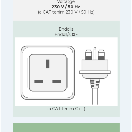
Voltatge
230 V / 50 Hz
(a CAT tenim 230 V / 50 Hz)
Endolls
Endoll/s
G
-
(a CAT tenim C i F)