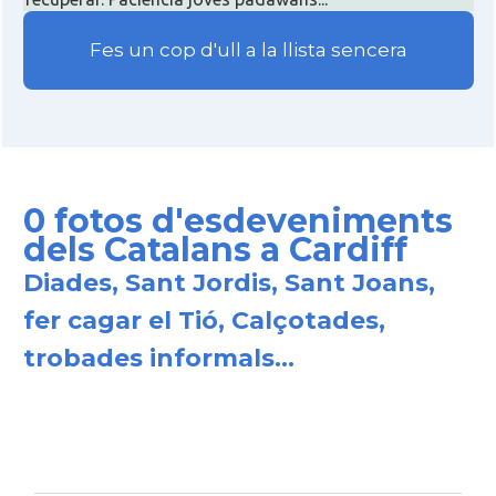
Fes un cop d'ull a la llista sencera
0 fotos d'esdeveniments
dels Catalans a Cardiff
Diades, Sant Jordis, Sant Joans,
fer cagar el Tió, Calçotades,
trobades informals...