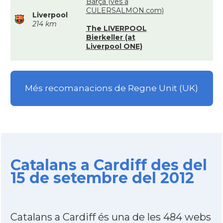
Barça (ves a
CULERSALMON.com)
Liverpool
214 km
The LIVERPOOL
Bierkeller (at
Liverpool ONE)
Més recomanacions de Regne Unit (UK)
Catalans a Cardiff des del
15 de setembre del 2012
Catalans a Cardiff és una de les 484 webs