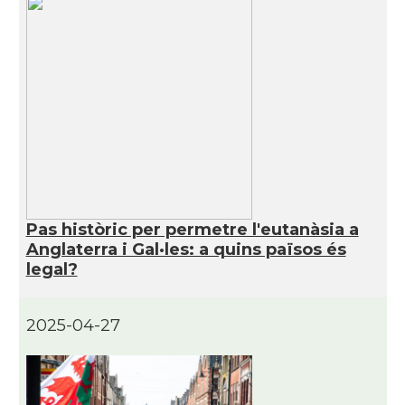
Pas històric per permetre l'eutanàsia a
Anglaterra i Gal·les: a quins països és
legal?
2025-04-27