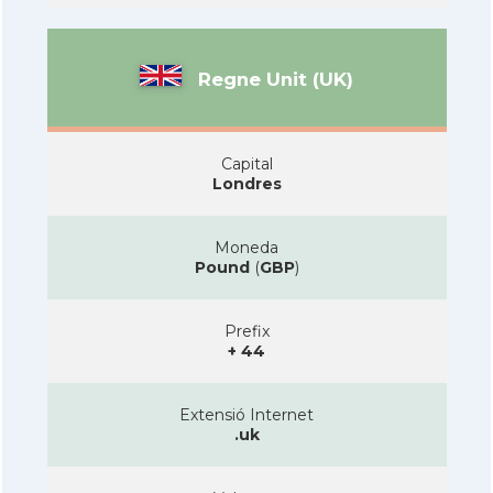
Regne Unit (UK)
Capital
Londres
Moneda
Pound
(
GBP
)
Prefix
+ 44
Extensió Internet
.uk