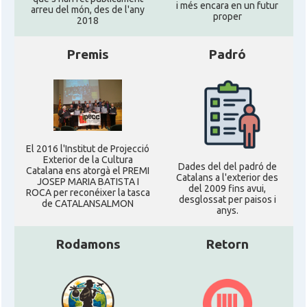
i més encara en un futur
arreu del món, des de l'any
proper
2018
Premis
Padró
El 2016 l'Institut de Projecció
Exterior de la Cultura
Dades del del padró de
Catalana ens atorgà el PREMI
Catalans a l'exterior des
JOSEP MARIA BATISTA I
del 2009 fins avui,
ROCA per reconéixer la tasca
desglossat per paisos i
de CATALANSALMON
anys.
Rodamons
Retorn