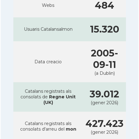
484
Webs
15.320
Usuaris Catalansalmon
2005-
Data creacio
09-11
(a Dublin)
Catalans registrats als
39.012
consolats de
Regne Unit
(UK)
(gener 2026)
427.423
Catalans registrats als
consolats d'arreu del
mon
(gener 2026)