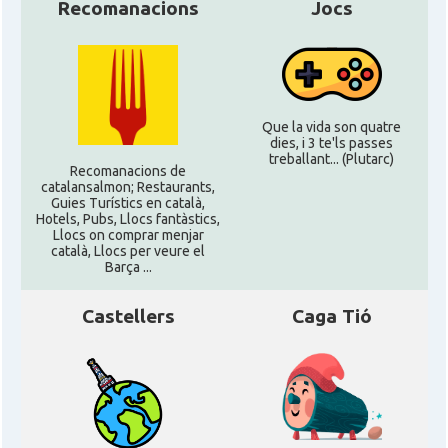
Recomanacions
Jocs
Que la vida son quatre
dies, i 3 te'ls passes
treballant... (Plutarc)
Recomanacions de
catalansalmon; Restaurants,
Guies Turístics en català,
Hotels, Pubs, Llocs fantàstics,
Llocs on comprar menjar
català, Llocs per veure el
Barça ...
Castellers
Caga Tió