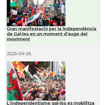
Gran manifestació per la independència
de Gal·les en un moment d’auge del
moviment
2025-04-26
L'independentisme gal·lès es mobilitza