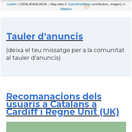
Leaflet
| CATALANSALMON :: Map data ©
OpenStreetMap
contributors, Imagery ©
Mapbox
Tauler d'anuncis
(deixa el teu missatge per a la comunitat
al tauler d'anuncis)
Recomanacions dels
usuaris a Catalans a
Cardiff i Regne Unit (UK)