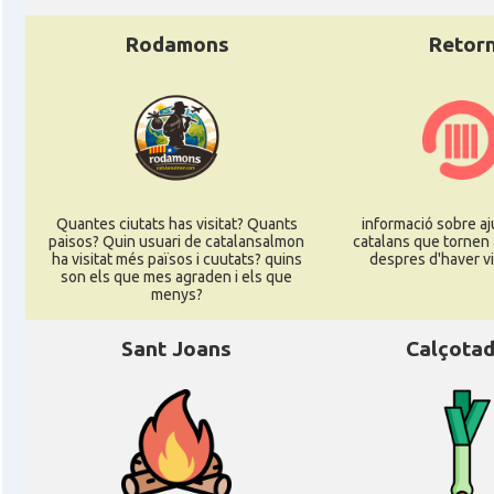
Rodamons
Retor
Quantes ciutats has visitat? Quants
informació sobre aj
paisos? Quin usuari de catalansalmon
catalans que tornen 
ha visitat més països i cuutats? quins
despres d'haver vi
son els que mes agraden i els que
menys?
Sant Joans
Calçota