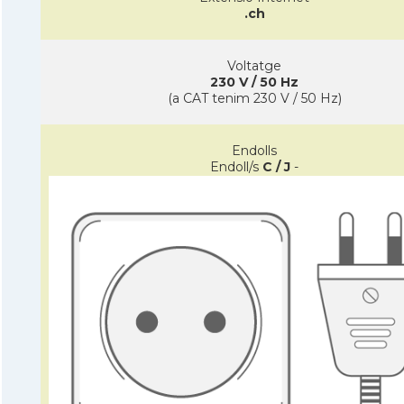
.ch
Voltatge
230 V / 50 Hz
(a CAT tenim 230 V / 50 Hz)
Endolls
Endoll/s
C / J
-