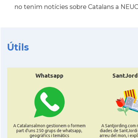
Consolat
Consolat general a Bern
no tenim notícies sobre Catalans a NE
Consolat
Consolat general a Geneve
Ambaixada
Ambaixada espanyola a Suïss
Útils
* + ambaixades i consolats
Whatsapp
SantJord
A Catalansalmon gestionem o formem
A Santjording.com 
part d'uns 250 grups de whatsapp,
diades de SantJordi
geogràfics i temàtics
arreu del mon, i ex