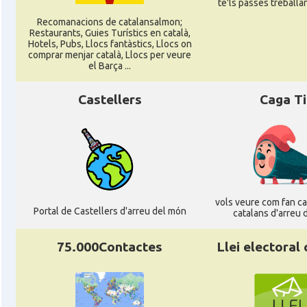
te'ls passes treballant
Recomanacions de catalansalmon;
Restaurants, Guies Turístics en català,
Hotels, Pubs, Llocs fantàstics, Llocs on
comprar menjar català, Llocs per veure
el Barça ...
Castellers
Caga T
vols veure com fan cag
Portal de Castellers d'arreu del món
catalans d'arreu 
75.000Contactes
Llei electoral