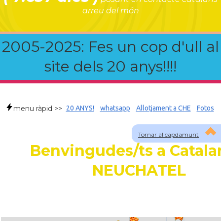
arreu del món
2005-2025: Fes un cop d'ull al
site dels 20 anys!!!!
menu ràpid >>
20 ANYS!
whatsapp
Allotjament a CHE
Fotos
Tornar al capdamunt
Benvingudes/ts a Catala
NEUCHATEL