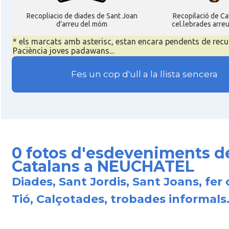
Recopliacio de diades de Sant Joan
Recopilació de C
d'arreu del móm
cel.lebrades arre
* els marcats amb asterisc, estan encara pendents de recu
Paciència joves padawans...
Fes un cop d'ull a la llista sencera
0 fotos d'esdeveniments d
Catalans a NEUCHATEL
Diades, Sant Jordis, Sant Joans, fer 
Tió, Calçotades, trobades informals.