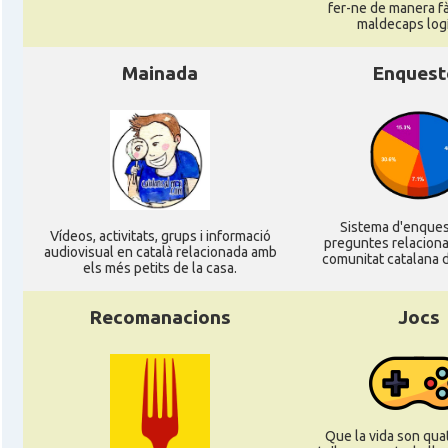
fer-ne de manera fà
maldecaps logí­
Mainada
Enquest
Sistema d'enque
Ví­deos, activitats, grups i informació
preguntes relacion
audiovisual en català relacionada amb
comunitat catalana d
els més petits de la casa.
Recomanacions
Jocs
Que la vida son quat