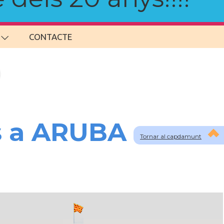
CONTACTE
s a ARUBA
Tornar al capdamunt