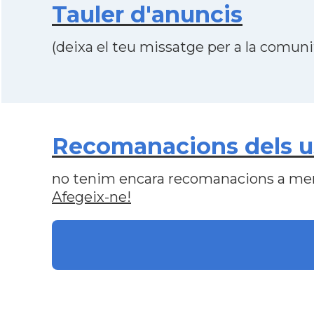
Tauler d'anuncis
(deixa el teu missatge per a la comunit
Recomanacions dels u
no tenim encara recomanacions a me
Afegeix-ne!