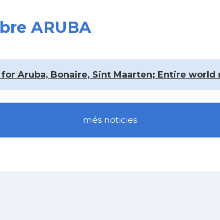
sobre ARUBA
 for Aruba, Bonaire, Sint Maarten; Entire world
més noticies