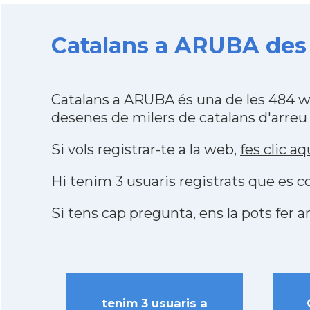
Catalans a ARUBA des 
Catalans a ARUBA és una de les 484 w
desenes de milers de catalans d'arreu
Si vols registrar-te a la web,
fes clic aq
Hi tenim 3 usuaris registrats que es
Si tens cap pregunta, ens la pots fer ar
tenim 3 usuaris a