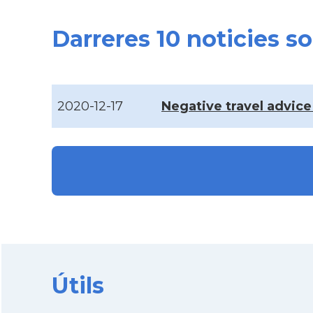
Darreres 10 noticies 
2020-12-17
Negative travel advice
Útils