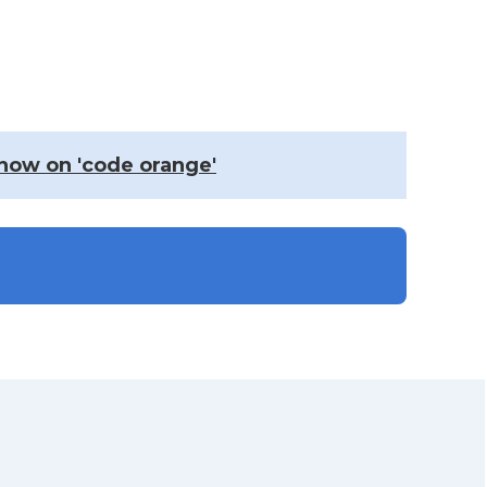
 now on 'code orange'