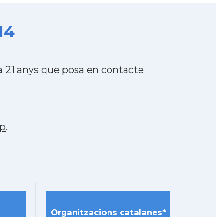
14
 21 anys que posa en contacte
p
.
Organitzacions catalanes*