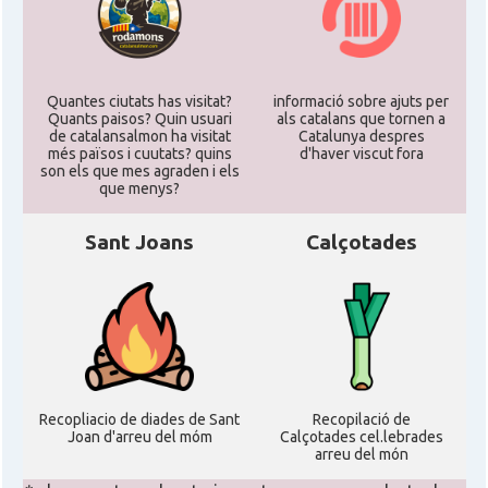
Quantes ciutats has visitat?
informació sobre ajuts per
Quants paisos? Quin usuari
als catalans que tornen a
de catalansalmon ha visitat
Catalunya despres
més països i cuutats? quins
d'haver viscut fora
son els que mes agraden i els
que menys?
Sant Joans
Calçotades
Recopliacio de diades de Sant
Recopilació de
Joan d'arreu del móm
Calçotades cel.lebrades
arreu del món