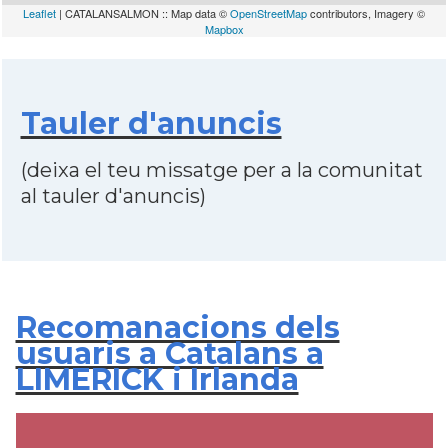
Leaflet
| CATALANSALMON :: Map data ©
OpenStreetMap
contributors, Imagery ©
Mapbox
Tauler d'anuncis
(deixa el teu missatge per a la comunitat
al tauler d'anuncis)
Recomanacions dels
usuaris a Catalans a
LIMERICK i Irlanda