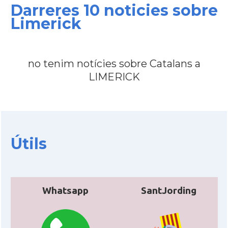
Darreres 10 noticies sobre
Limerick
no tenim notícies sobre Catalans a
LIMERICK
Útils
Whatsapp
SantJording