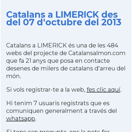
Catalans a LIMERICK des
del 07 d'octubre del 2013
Catalans a LIMERICK és una de les 484
webs del projecte de Catalansalmon.com
que fa 21 anys que posa en contacte
desenes de milers de catalans d'arreu del
món.
Si vols registrar-te a la web,
fes clic aquí
.
Hi tenim 7 usuaris registrats que es
comuniquen generalment a través del
whatsapp
.