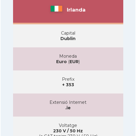
Irlanda
Capital
Dublin
Moneda
Euro
(
EUR
)
Prefix
+ 353
Extensió Internet
.ie
Voltatge
230 V / 50 Hz