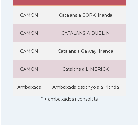
CAMON
Catalans a CORK, Irlanda
CAMON
CATALANS A DUBLIN
CAMON
Catalans a Galway, Irlanda
CAMON
Catalans a LIMERICK
Ambaixada
Ambaixada espanyola a Irlanda
* + ambaixades i consolats