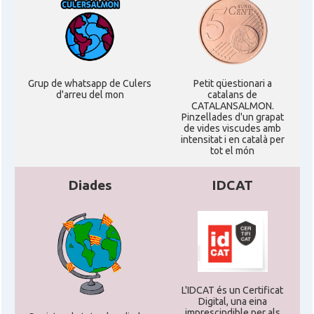
Grup de whatsapp de Culers
Petit qüestionari a
d'arreu del mon
catalans de
CATALANSALMON.
Pinzellades d'un grapat
de vides viscudes amb
intensitat i en català per
tot el món
Diades
IDCAT
L'IDCAT és un Certificat
Digital, una eina
imprescindible per als