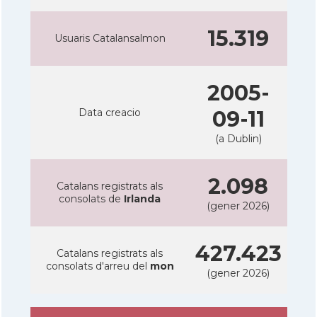
15.319
Usuaris Catalansalmon
2005-
Data creacio
09-11
(a Dublin)
2.098
Catalans registrats als
consolats de
Irlanda
(gener 2026)
427.423
Catalans registrats als
consolats d'arreu del
mon
(gener 2026)