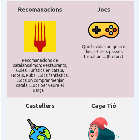
Recomanacions
Jocs
Que la vida son quatre
dies, i 3 te'ls passes
treballant... (Plutarc)
Recomanacions de
catalansalmon; Restaurants,
Guies Turístics en català,
Hotels, Pubs, Llocs fantàstics,
Llocs on comprar menjar
català, Llocs per veure el
Barça ...
Castellers
Caga Tió