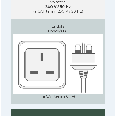
Voltatge
240 V / 50 Hz
(a CAT tenim 230 V / 50 Hz)
Endolls
Endoll/s
G
-
(a CAT tenim C i F)