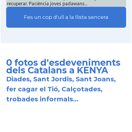
recuperar. Paciència joves padawans...
Fes un cop d'ull a la llista sencera
0 fotos d'esdeveniments
dels Catalans a KENYA
Diades, Sant Jordis, Sant Joans,
fer cagar el Tió, Calçotades,
trobades informals...