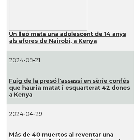
Un lleó mata una adolescent de 14 anys
als afores de Nairobi, a Kenya
2024-08-21
Fuig de la presó l'assassí­ en sèrie confés
que hauria matat i esquarterat 42 dones
a Kenya
2024-04-29
Más de 40 muertos al reventar una