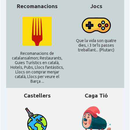
Recomanacions
Jocs
Que la vida son quatre
dies, i 3 te'ls passes
treballant... (Plutarc)
Recomanacions de
catalansalmon; Restaurants,
Guies Turístics en català,
Hotels, Pubs, Llocs fantàstics,
Llocs on comprar menjar
català, Llocs per veure el
Barça ...
Castellers
Caga Tió