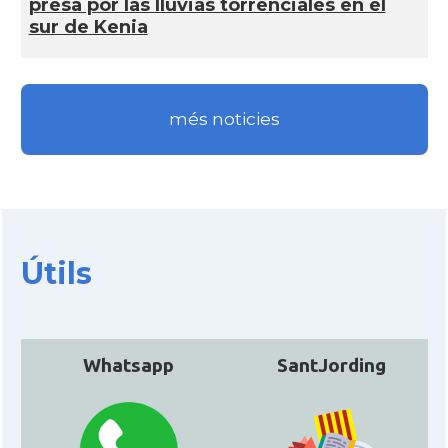
presa por las lluvias torrenciales en el
sur de Kenia
més noticies
Útils
Whatsapp
SantJording