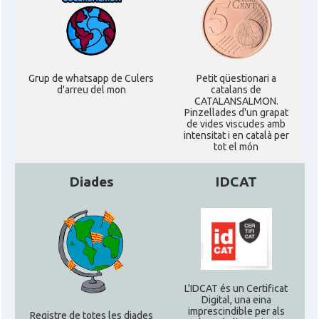
Grup de whatsapp de Culers
Petit qüestionari a
d'arreu del mon
catalans de
CATALANSALMON.
Pinzellades d'un grapat
de vides viscudes amb
intensitat i en català per
tot el món
Diades
IDCAT
L'IDCAT és un Certificat
Digital, una eina
imprescindible per als
Registre de totes les diades