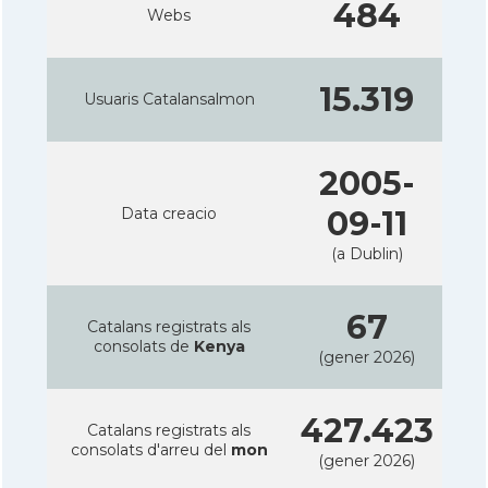
484
Webs
15.319
Usuaris Catalansalmon
2005-
Data creacio
09-11
(a Dublin)
67
Catalans registrats als
consolats de
Kenya
(gener 2026)
427.423
Catalans registrats als
consolats d'arreu del
mon
(gener 2026)