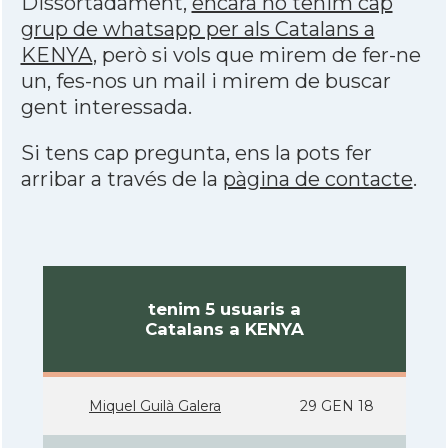
Dissortadament,
encara no tenim cap
grup de whatsapp per als Catalans a
KENYA
, però si vols que mirem de fer-ne
un, fes-nos un mail i mirem de buscar
gent interessada.
Si tens cap pregunta, ens la pots fer
arribar a través de la
pàgina de contacte
.
tenim 5 usuaris a
Catalans a KENYA
Miquel Guilà Galera
29 GEN 18