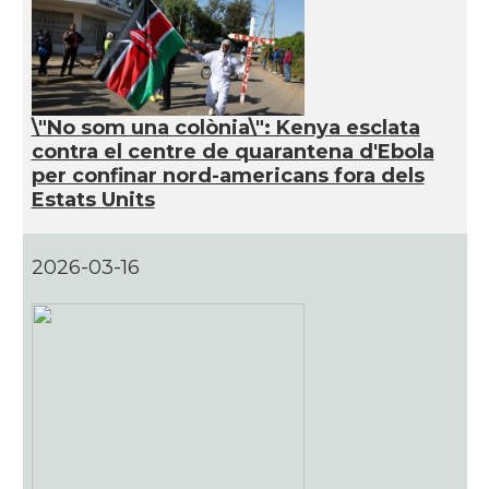
\"No som una colònia\": Kenya esclata
contra el centre de quarantena d'Ebola
per confinar nord-americans fora dels
Estats Units
2026-03-16