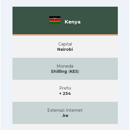
Kenya
Capital
Nairobi
Moneda
Shilling
(
KES
)
Prefix
+ 254
Extensió Internet
.ke