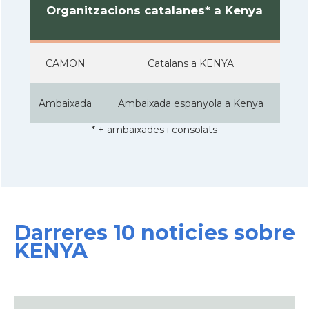
Organitzacions catalanes* a Kenya
CAMON
Catalans a KENYA
Ambaixada
Ambaixada espanyola a Kenya
* + ambaixades i consolats
Darreres 10 noticies sobre
KENYA