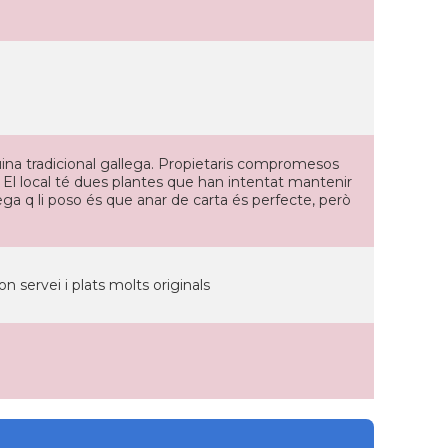
uina tradicional gallega. Propietaris compromesos
. El local té dues plantes que han intentat mantenir
pega q li poso és que anar de carta és perfecte, però
 servei i plats molts originals