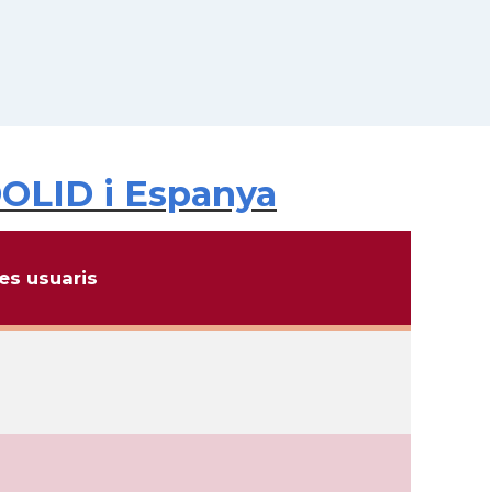
DOLID i Espanya
s usuaris