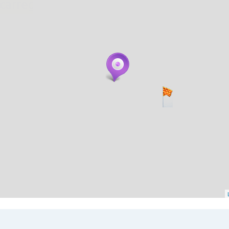
. carregant 484 webs... un moment si us p