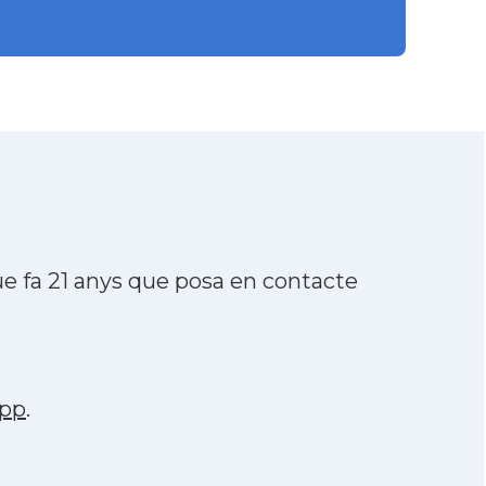
e fa 21 anys que posa en contacte
pp
.