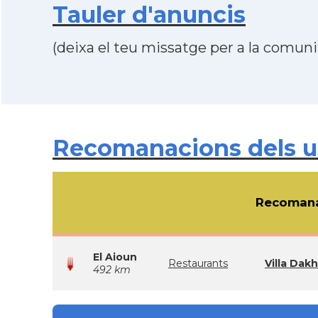
Tauler d'anuncis
(deixa el teu missatge per a la comunit
Recomanacions dels us
Recomana
El Aioun
Restaurants
Villa Dakh
492 km