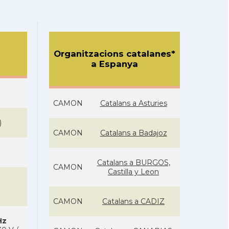
Organitzacions catalanes*
a Espanya
CAMON
Catalans a Asturies
)
CAMON
Catalans a Badajoz
Catalans a BURGOS,
CAMON
Castilla y Leon
CAMON
Catalans a CADIZ
Hz