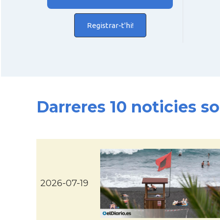
Registrar-t'hi!
Darreres 10 noticies s
2026-07-19