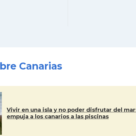
obre Canarias
Vivir en una isla y no poder disfrutar del ma
empuja a los canarios a las piscinas