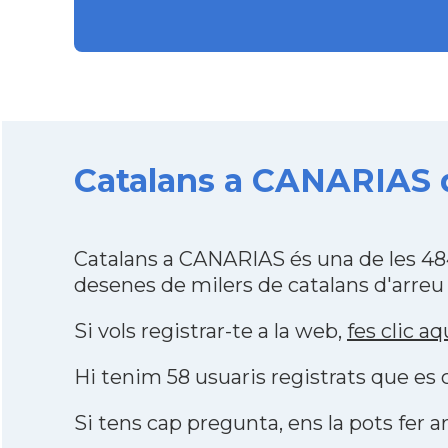
Catalans a CANARIAS d
Catalans a CANARIAS és una de les 48
desenes de milers de catalans d'arreu
Si vols registrar-te a la web,
fes clic aq
Hi tenim 58 usuaris registrats que e
Si tens cap pregunta, ens la pots fer ar