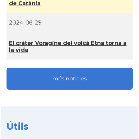
de Catània
2024-06-29
El cràter Voragine del volcà Etna torna a
la vida
més noticies
Útils