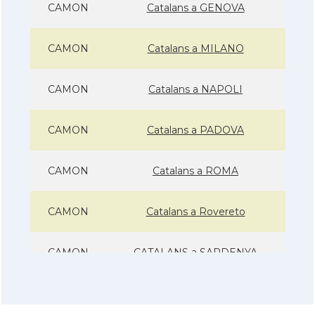
CAMON
Catalans a GENOVA
CAMON
Catalans a MILANO
CAMON
Catalans a NAPOLI
CAMON
Catalans a PADOVA
CAMON
Catalans a ROMA
CAMON
Catalans a Rovereto
CAMON
CATALANS a SARDENYA
CAMON
Catalans a Sicilia