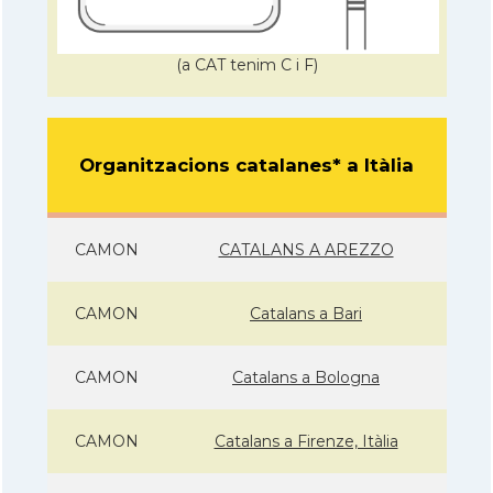
(a CAT tenim C i F)
Organitzacions catalanes* a Itàlia
CAMON
CATALANS A AREZZO
CAMON
Catalans a Bari
CAMON
Catalans a Bologna
CAMON
Catalans a Firenze, Itàlia