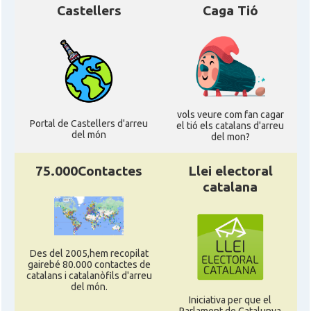
Castellers
Caga Tió
vols veure com fan cagar
Portal de Castellers d'arreu
el tió els catalans d'arreu
del món
del mon?
75.000Contactes
Llei electoral
catalana
Des del 2005,hem recopilat
gairebé 80.000 contactes de
catalans i catalanòfils d'arreu
del món.
Iniciativa per que el