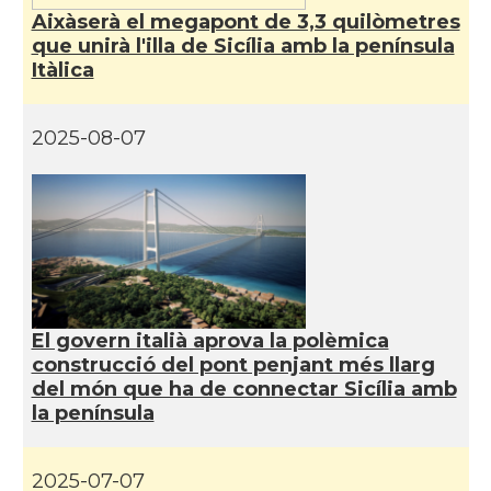
Aixàserà el megapont de 3,3 quilòmetres
que unirà l'illa de Sicília amb la península
Consolat
Consolat general a Milano
Itàlica
Consolat
Consolat general a Napoli
2025-08-07
Consolat
Consolat general a Roma
Ambaixada
Ambaixada espanyola a Itàlia
* + ambaixades i consolats
El govern italià aprova la polèmica
construcció del pont penjant més llarg
del món que ha de connectar Sicília amb
la península
2025-07-07