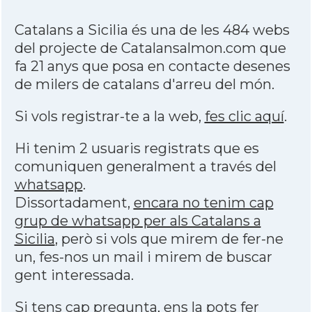
Catalans a Sicilia és una de les 484 webs
del projecte de Catalansalmon.com que
fa 21 anys que posa en contacte desenes
de milers de catalans d'arreu del món.
Si vols registrar-te a la web,
fes clic aquí
.
Hi tenim 2 usuaris registrats que es
comuniquen generalment a través del
whatsapp
.
Dissortadament,
encara no tenim cap
grup de whatsapp per als Catalans a
Sicilia
, però si vols que mirem de fer-ne
un, fes-nos un mail i mirem de buscar
gent interessada.
Si tens cap pregunta, ens la pots fer