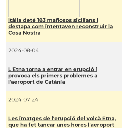
Itàlia deté 183 mafiosos sicilians i
destapa com intentaven reconstruir la
Cosa Nostra
2024-08-04
L'Etna torna a entrar en erupció i
provoca els primers problemes a
l'aeroport de Catània
2024-07-24
Les imatges de l'erupció del volcà Etna,
que ha fet tancar unes hores l'aeroport