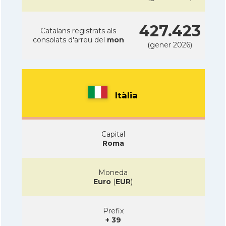
427.423
Catalans registrats als
consolats d'arreu del
mon
(gener 2026)
Itàlia
Capital
Roma
Moneda
Euro
(
EUR
)
Prefix
+ 39