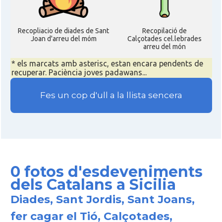
Recopliacio de diades de Sant
Recopilació de
Joan d'arreu del móm
Calçotades cel.lebrades
arreu del món
* els marcats amb asterisc, estan encara pendents de
recuperar. Paciència joves padawans...
Fes un cop d'ull a la llista sencera
0 fotos d'esdeveniments
dels Catalans a Sicilia
Diades, Sant Jordis, Sant Joans,
fer cagar el Tió, Calçotades,