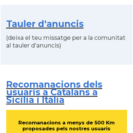
Tauler d'anuncis
(deixa el teu missatge per a la comunitat
al tauler d'anuncis)
Recomanacions dels
usuaris a Catalans a
Sicilia i Itàlia
Recomanacions a menys de 500 Km
proposades pels nostres usuaris