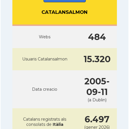
CATALANSALMON
484
Webs
15.320
Usuaris Catalansalmon
2005-
Data creacio
09-11
(a Dublin)
6.497
Catalans registrats als
consolats de
Itàlia
(gener 2026)