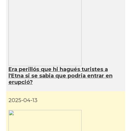
Era perillós que hi hagués turistes a
l'Etna si se sabia que podria entrar en
erupció?
2025-04-13