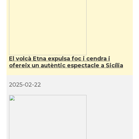
El volcà Etna expulsa foc i cendra i
ofereix un autèntic espectacle a Sicília
2025-02-22