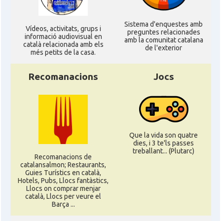
Sistema d'enquestes amb
Ví­deos, activitats, grups i
preguntes relacionades
informació audiovisual en
amb la comunitat catalana
català relacionada amb els
de l'exterior
més petits de la casa.
Recomanacions
Jocs
Que la vida son quatre
dies, i 3 te'ls passes
treballant... (Plutarc)
Recomanacions de
catalansalmon; Restaurants,
Guies Turístics en català,
Hotels, Pubs, Llocs fantàstics,
Llocs on comprar menjar
català, Llocs per veure el
Barça ...