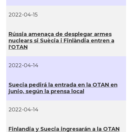
2022-04-15
Rússia amenaça de desplegar armes
nuclears si Suècia i Finlàndia entren a
l'OTAN
2022-04-14
Suecia pedirá la entrada en la OTAN en
junio, según la prensa local
2022-04-14
Finlandia y Suecia ingresarán a la OTAN