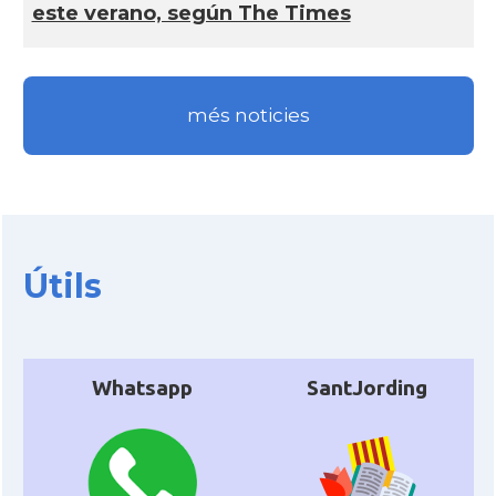
este verano, según The Times
més noticies
Útils
Whatsapp
SantJording