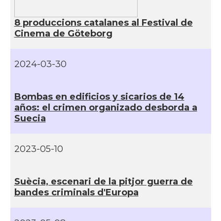
8 produccions catalanes al Festival de
Cinema de Göteborg
2024-03-30
Bombas en edificios y sicarios de 14
años: el crimen organizado desborda a
Suecia
2023-05-10
Suècia, escenari de la pitjor guerra de
bandes criminals d'Europa