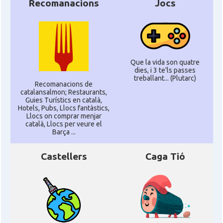
Recomanacions
Jocs
Que la vida son quatre
dies, i 3 te'ls passes
treballant... (Plutarc)
Recomanacions de
catalansalmon; Restaurants,
Guies Turístics en català,
Hotels, Pubs, Llocs fantàstics,
Llocs on comprar menjar
català, Llocs per veure el
Barça ...
Castellers
Caga Tió