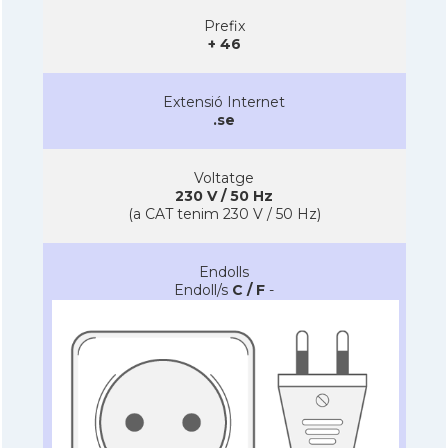
Prefix
+ 46
Extensió Internet
.se
Voltatge
230 V / 50 Hz
(a CAT tenim 230 V / 50 Hz)
Endolls
Endoll/s
C / F
-