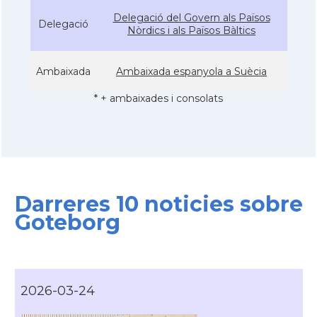
Delegació del Govern als Països
Delegació
Nòrdics i als Països Bàltics
Ambaixada
Ambaixada espanyola a Suècia
* + ambaixades i consolats
Darreres 10 noticies sobre
Goteborg
2026-03-24