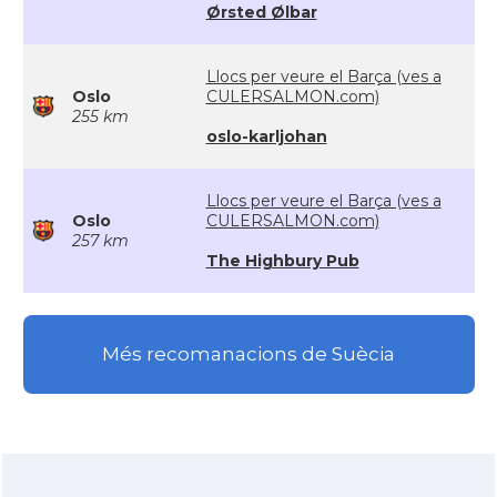
Ørsted Ølbar
Llocs per veure el Barça (ves a
Oslo
CULERSALMON.com)
255 km
oslo-karljohan
Llocs per veure el Barça (ves a
Oslo
CULERSALMON.com)
257 km
The Highbury Pub
Més recomanacions de Suècia