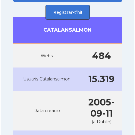
Registrar-t'hi!
CATALANSALMON
484
Webs
15.319
Usuaris Catalansalmon
2005-
Data creacio
09-11
(a Dublin)