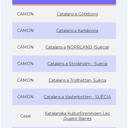
CAMON
Catalans a Göteborg
CAMON
Catalans a Karlskrona
CAMON
Catalans a NORRLAND (Suècia)
CAMON
Catalans a Stockholm - Suecia
CAMON
Catalans a Trollhättan, Suècia
CAMON
Catalans a Vasterbotten - SUÈCIA
Katalanska Kulturföreningen Les
Casal
Quatre Barres