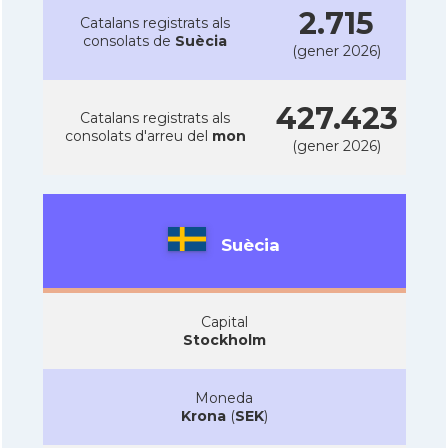
2.715
Catalans registrats als
consolats de
Suècia
(gener 2026)
427.423
Catalans registrats als
consolats d'arreu del
mon
(gener 2026)
Suècia
Capital
Stockholm
Moneda
Krona
(
SEK
)