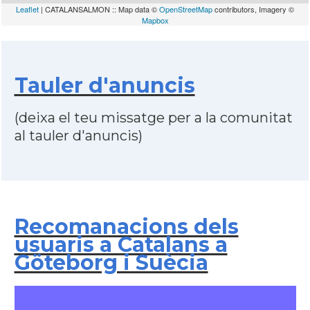
Leaflet
| CATALANSALMON :: Map data ©
OpenStreetMap
contributors, Imagery ©
Mapbox
Tauler d'anuncis
(deixa el teu missatge per a la comunitat
al tauler d'anuncis)
Recomanacions dels
usuaris a Catalans a
Göteborg i Suècia