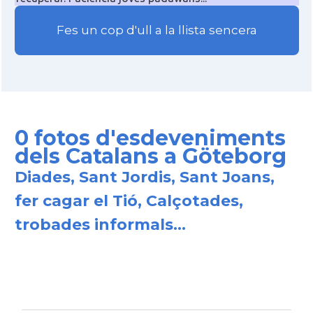
Fes un cop d'ull a la llista sencera
0 fotos d'esdeveniments
dels Catalans a Göteborg
Diades, Sant Jordis, Sant Joans,
fer cagar el Tió, Calçotades,
trobades informals...