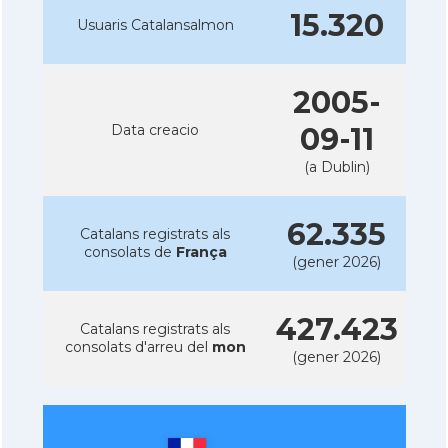
15.320
Usuaris Catalansalmon
2005-
Data creacio
09-11
(a Dublin)
62.335
Catalans registrats als
consolats de
França
(gener 2026)
427.423
Catalans registrats als
consolats d'arreu del
mon
(gener 2026)