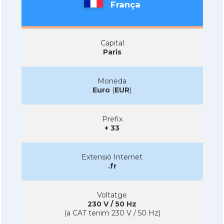
França
Capital
Paris
Moneda
Euro
(
EUR
)
Prefix
+ 33
Extensió Internet
.fr
Voltatge
230 V / 50 Hz
(a CAT tenim 230 V / 50 Hz)