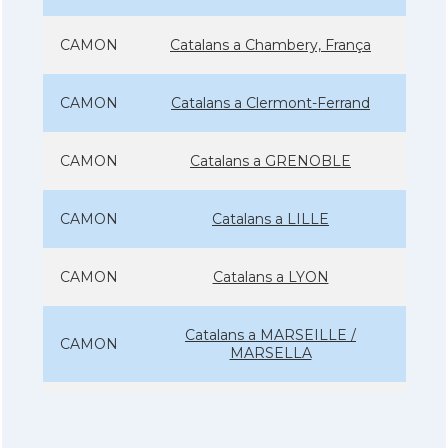
CAMON
Catalans a Chambery, França
CAMON
Catalans a Clermont-Ferrand
CAMON
Catalans a GRENOBLE
CAMON
Catalans a LILLE
CAMON
Catalans a LYON
Catalans a MARSEILLE /
CAMON
MARSELLA
CAMON
Catalans a Metz - França