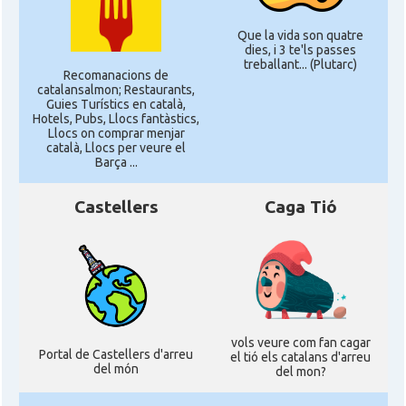
Que la vida son quatre
dies, i 3 te'ls passes
treballant... (Plutarc)
Recomanacions de
catalansalmon; Restaurants,
Guies Turístics en català,
Hotels, Pubs, Llocs fantàstics,
Llocs on comprar menjar
català, Llocs per veure el
Barça ...
Castellers
Caga Tió
vols veure com fan cagar
Portal de Castellers d'arreu
el tió els catalans d'arreu
del món
del mon?