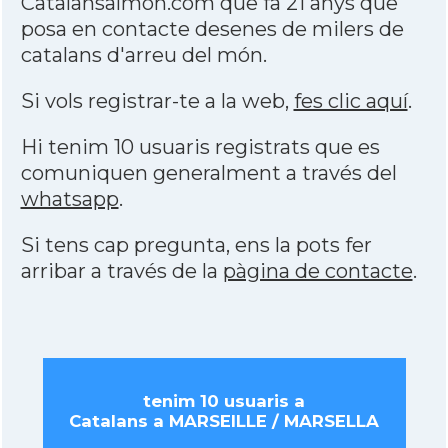
Catalansalmon.com que fa 21 anys que
posa en contacte desenes de milers de
catalans d'arreu del món.
Si vols registrar-te a la web,
fes clic aquí
.
Hi tenim 10 usuaris registrats que es
comuniquen generalment a través del
whatsapp
.
Si tens cap pregunta, ens la pots fer
arribar a través de la
pàgina de contacte
.
tenim 10 usuaris a
Catalans a MARSEILLE / MARSELLA