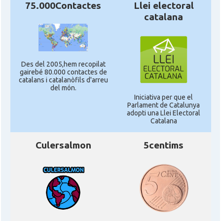
75.000Contactes
Llei electoral
catalana
Des del 2005,hem recopilat
gairebé 80.000 contactes de
catalans i catalanòfils d'arreu
del món.
Iniciativa per que el
Parlament de Catalunya
adopti una Llei Electoral
Catalana
Culersalmon
5centims