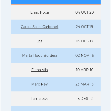
Enric Roca
04 OCT 20
Carola Sales Carbonell
24 OCT 19
Jas
05 DES 17
Marta Rodo Bordera
02 NOV 16
Elena Vila
10 ABR 16
Marc Rey
23 MAR 13
Tamaroski
15 DES 12