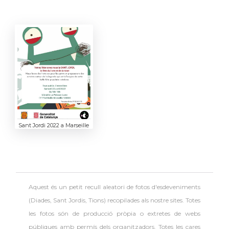
Sant Jordi 2022 a Marseille
Aquest és un petit recull aleatori de
fotos d'esdeveniments
(Diades, Sant Jordis, Tions) recopilades als nostre sites. Totes
les fotos són de producció pròpia o extretes de webs
públiques amb permís dels organitzadors.
Totes les cares