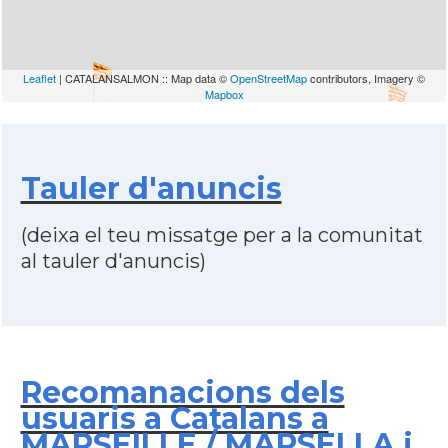
Leaflet
| CATALANSALMON :: Map data ©
OpenStreetMap
contributors, Imagery ©
Mapbox
Tauler d'anuncis
(deixa el teu missatge per a la comunitat
al tauler d'anuncis)
Recomanacions dels
usuaris a Catalans a
MARSEILLE / MARSELLA i