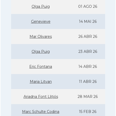
Olga Puig
01 AGO 26
Genevieve
14 MAI 26
Mar Olivares
26 ABR 26
Olga Puig
23 ABR 26
Eric Fontana
14 ABR 26
Maria Litvan
11 ABR 26
Ariadna Font Llitjós
28 MAR 26
Marc Schulte Codina
15 FEB 26