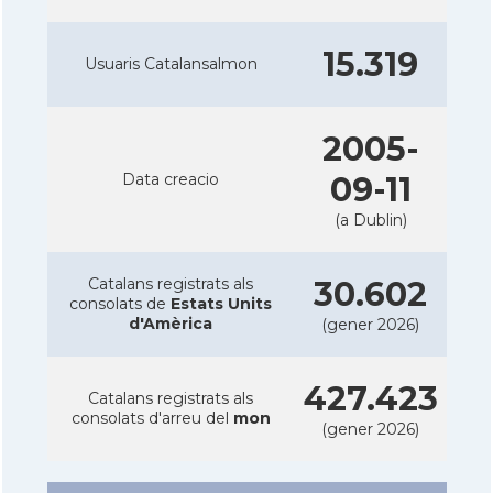
15.319
Usuaris Catalansalmon
2005-
Data creacio
09-11
(a Dublin)
Catalans registrats als
30.602
consolats de
Estats Units
d'Amèrica
(gener 2026)
427.423
Catalans registrats als
consolats d'arreu del
mon
(gener 2026)