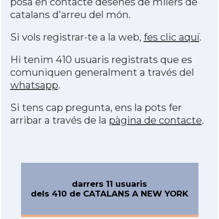
posa en contacte desenes de milers de
catalans d'arreu del món.
Si vols registrar-te a la web,
fes clic aquí
.
Hi tenim 410 usuaris registrats que es
comuniquen generalment a través del
whatsapp
.
Si tens cap pregunta, ens la pots fer
arribar a través de la
pàgina de contacte
.
darrers 11 usuaris
dels 410 de CATALANS A NEW YORK