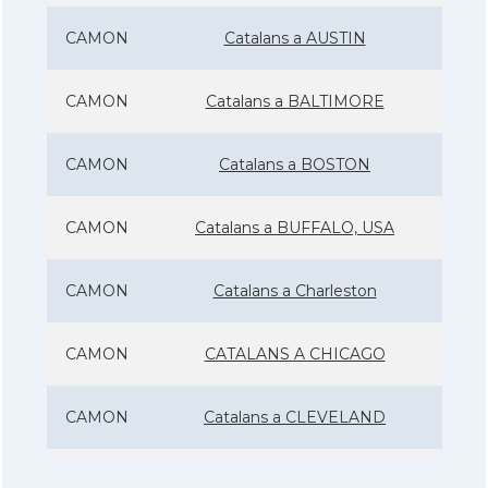
CAMON
Catalans a AUSTIN
CAMON
Catalans a BALTIMORE
CAMON
Catalans a BOSTON
CAMON
Catalans a BUFFALO, USA
CAMON
Catalans a Charleston
CAMON
CATALANS A CHICAGO
CAMON
Catalans a CLEVELAND
CAMON
Catalans a COLORADO