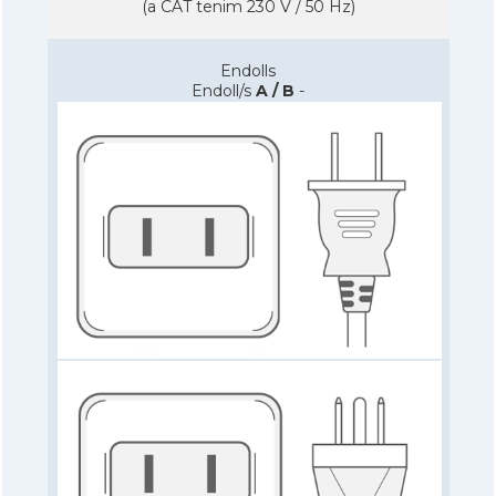
(a CAT tenim 230 V / 50 Hz)
Endolls
Endoll/s
A / B
-