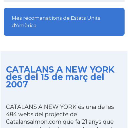
Més recomanacions de Estats Units
d'Amèrica
CATALANS A NEW YORK
des del 15 de març del
2007
CATALANS A NEW YORK és una de les
484 webs del projecte de
Catalansalmon.com que fa 21 anys que