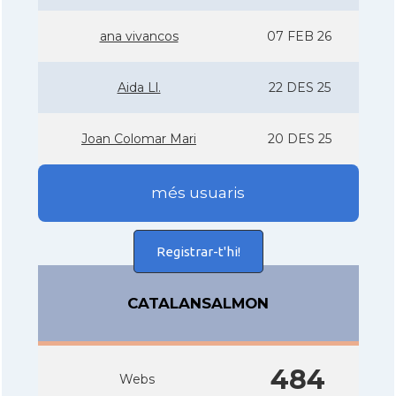
ana vivancos
07 FEB 26
Aida Ll.
22 DES 25
Joan Colomar Mari
20 DES 25
més usuaris
Registrar-t'hi!
CATALANSALMON
484
Webs