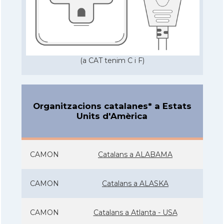
(a CAT tenim C i F)
Organitzacions catalanes* a Estats
Units d'Amèrica
CAMON
Catalans a ALABAMA
CAMON
Catalans a ALASKA
CAMON
Catalans a Atlanta - USA