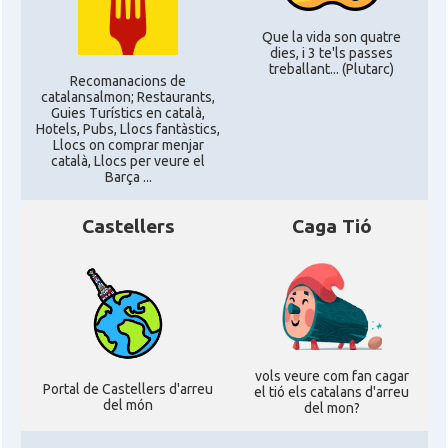
Que la vida son quatre
dies, i 3 te'ls passes
treballant... (Plutarc)
Recomanacions de
catalansalmon; Restaurants,
Guies Turístics en català,
Hotels, Pubs, Llocs fantàstics,
Llocs on comprar menjar
català, Llocs per veure el
Barça ...
Castellers
Caga Tió
vols veure com fan cagar
Portal de Castellers d'arreu
el tió els catalans d'arreu
del món
del mon?