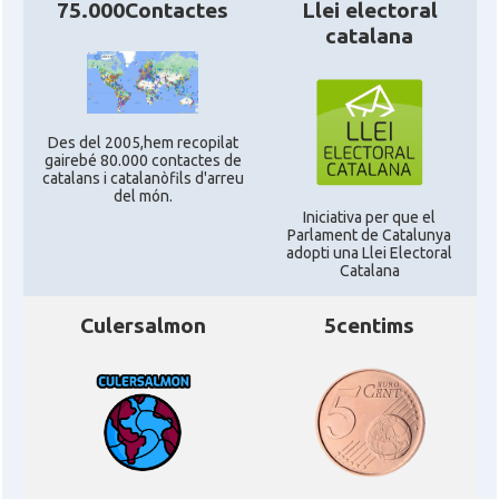
75.000Contactes
Llei electoral
catalana
Des del 2005,hem recopilat
gairebé 80.000 contactes de
catalans i catalanòfils d'arreu
del món.
Iniciativa per que el
Parlament de Catalunya
adopti una Llei Electoral
Catalana
Culersalmon
5centims