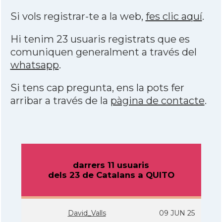
Si vols registrar-te a la web,
fes clic aquí
.
Hi tenim 23 usuaris registrats que es
comuniquen generalment a través del
whatsapp
.
Si tens cap pregunta, ens la pots fer
arribar a través de la
pàgina de contacte
.
darrers 11 usuaris
dels 23 de Catalans a QUITO
David_Valls
09 JUN 25