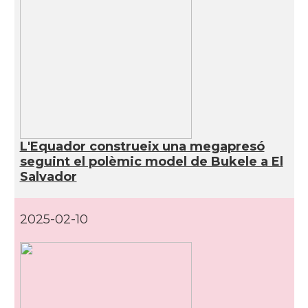
L'Equador construeix una megapresó
seguint el polèmic model de Bukele a El
Salvador
2025-02-10