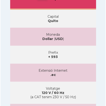
Capital
Quito
Moneda
Dollar
(
USD
)
Prefix
+ 593
Extensió Internet
.ec
Voltatge
120 V / 60 Hz
(a CAT tenim 230 V / 50 Hz)