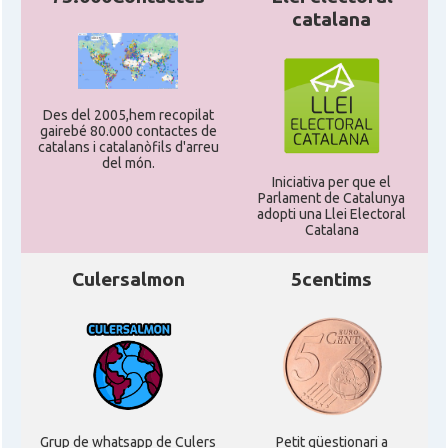
catalana
Des del 2005,hem recopilat
gairebé 80.000 contactes de
catalans i catalanòfils d'arreu
del món.
Iniciativa per que el
Parlament de Catalunya
adopti una Llei Electoral
Catalana
Culersalmon
5centims
Grup de whatsapp de Culers
Petit qüestionari a