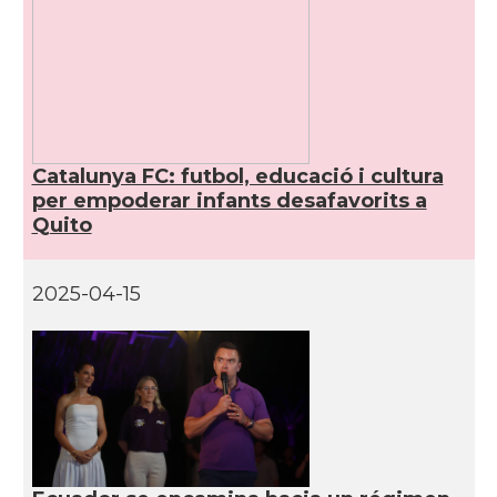
Catalunya FC: futbol, educació i cultura
per empoderar infants desafavorits a
Quito
2025-04-15