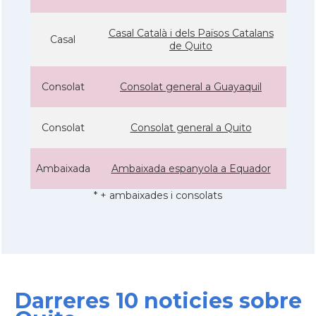
Casal Català i dels Països Catalans
Casal
de Quito
Consolat
Consolat general a Guayaquil
Consolat
Consolat general a Quito
Ambaixada
Ambaixada espanyola a Equador
* + ambaixades i consolats
Darreres 10 noticies sobre