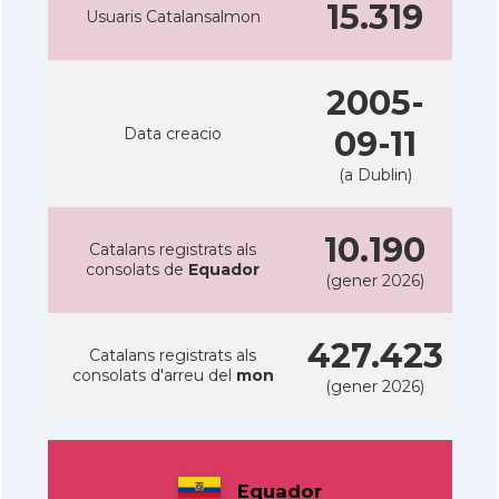
15.319
Usuaris Catalansalmon
2005-
Data creacio
09-11
(a Dublin)
10.190
Catalans registrats als
consolats de
Equador
(gener 2026)
427.423
Catalans registrats als
consolats d'arreu del
mon
(gener 2026)
Equador