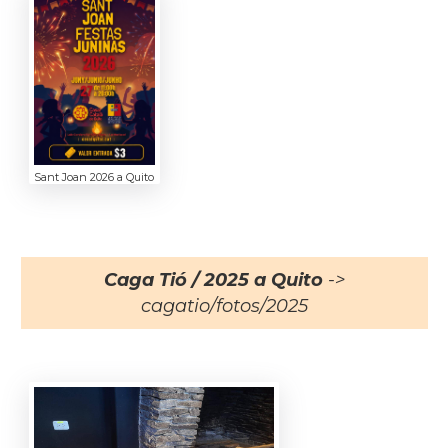
Sant Joan 2026 a Quito
Caga Tió / 2025 a Quito
->
cagatio/fotos/2025