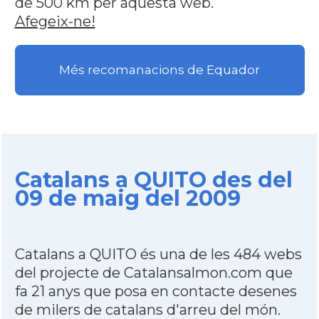
de 500 km per aquesta web.
Afegeix-ne!
Més recomanacions de Equador
Catalans a QUITO des del
09 de maig del 2009
Catalans a QUITO és una de les 484 webs
del projecte de Catalansalmon.com que
fa 21 anys que posa en contacte desenes
de milers de catalans d'arreu del món.