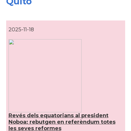
Quito
2025-11-18
Revés dels equatorians al president
Noboa: rebutgen en referèndum totes
les seves reformes