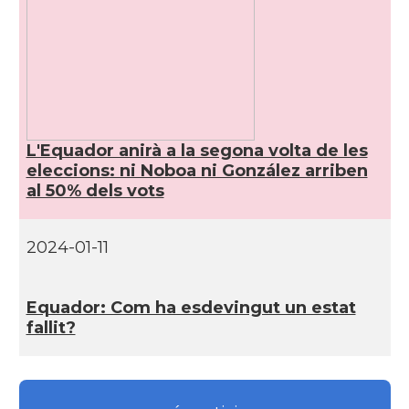
L'Equador anirà a la segona volta de les
eleccions: ni Noboa ni González arriben
al 50% dels vots
2024-01-11
Equador: Com ha esdevingut un estat
fallit?