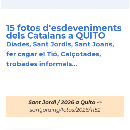
15 fotos d'esdeveniments
dels Catalans a QUITO
Diades, Sant Jordis, Sant Joans,
fer cagar el Tió, Calçotades,
trobades informals...
Sant Jordi / 2026 a Quito
->
santjording/fotos/2026/1152