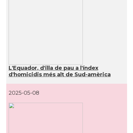
L'Equador, d'illa de pau a l'índex
d'homicidis més alt de Sud-amèrica
2025-05-08