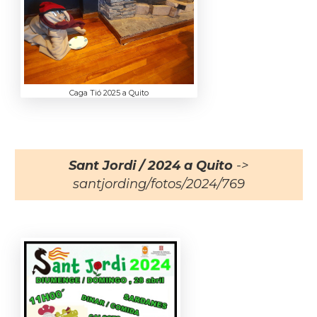
Caga Tió 2025 a Quito
Sant Jordi / 2024 a Quito
->
santjording/fotos/2024/769