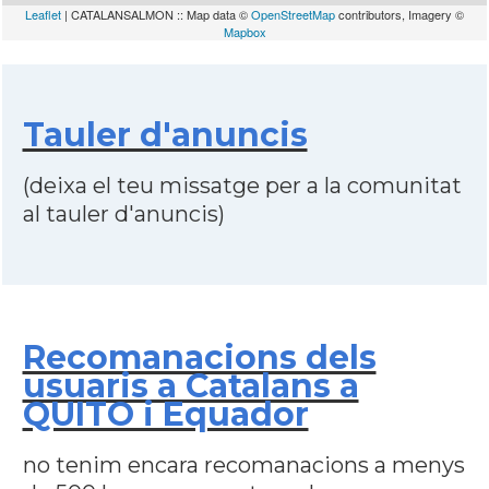
Leaflet
| CATALANSALMON :: Map data ©
OpenStreetMap
contributors, Imagery ©
Mapbox
Tauler d'anuncis
(deixa el teu missatge per a la comunitat
al tauler d'anuncis)
Recomanacions dels
usuaris a Catalans a
QUITO i Equador
no tenim encara recomanacions a menys