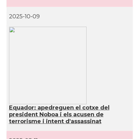
2025-10-09
Equador: apedreguen el cotxe del
president Noboa i els acusen de
terrorisme i intent d'assassinat