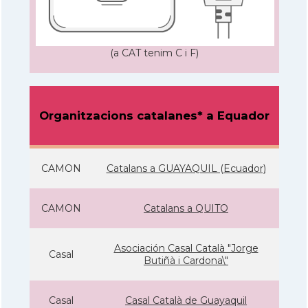
(a CAT tenim C i F)
Organitzacions catalanes* a Equador
CAMON
Catalans a GUAYAQUIL (Ecuador)
CAMON
Catalans a QUITO
Asociación Casal Català "Jorge
Casal
Butiñà i Cardona\"
Casal
Casal Català de Guayaquil