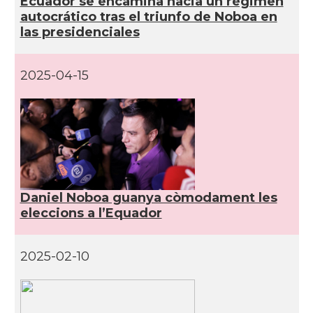
Ecuador se encamina hacia un régimen
autocrático tras el triunfo de Noboa en
las presidenciales
2025-04-15
Daniel Noboa guanya còmodament les
eleccions a l’Equador
2025-02-10