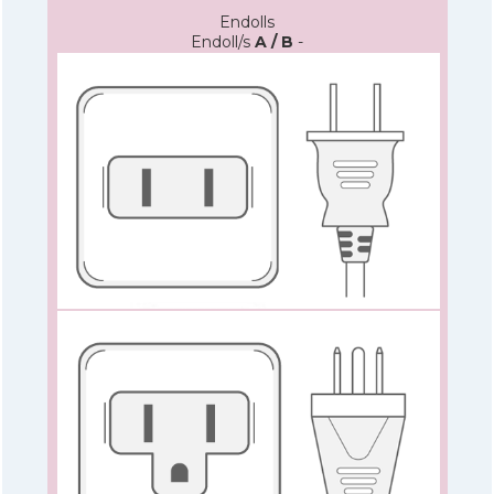
Endolls
Endoll/s
A / B
-