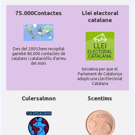
75.000Contactes
Llei electoral
catalana
Des del 2005,hem recopilat
gairebé 80.000 contactes de
catalans i catalanòfils d'arreu
del món.
Iniciativa per que el
Parlament de Catalunya
adopti una Llei Electoral
Catalana
Culersalmon
5centims