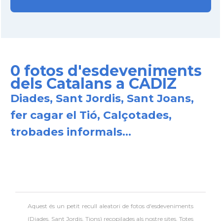
0 fotos d'esdeveniments
dels Catalans a CADIZ
Diades, Sant Jordis, Sant Joans,
fer cagar el Tió, Calçotades,
trobades informals...
Aquest és un petit recull aleatori de
fotos d'esdeveniments
(Diades, Sant Jordis, Tions) recopilades als nostre sites. Totes