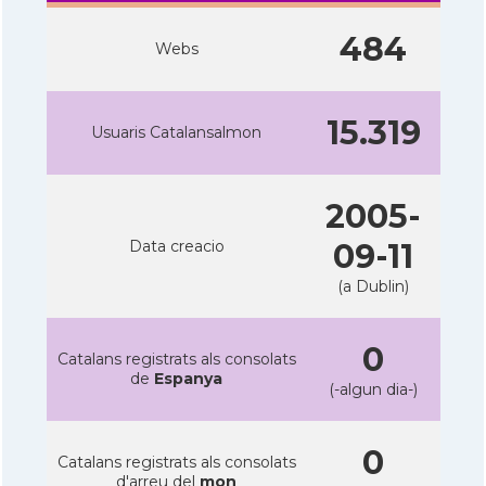
484
Webs
15.319
Usuaris Catalansalmon
2005-
Data creacio
09-11
(a Dublin)
0
Catalans registrats als consolats
de
Espanya
(-algun dia-)
0
Catalans registrats als consolats
d'arreu del
mon