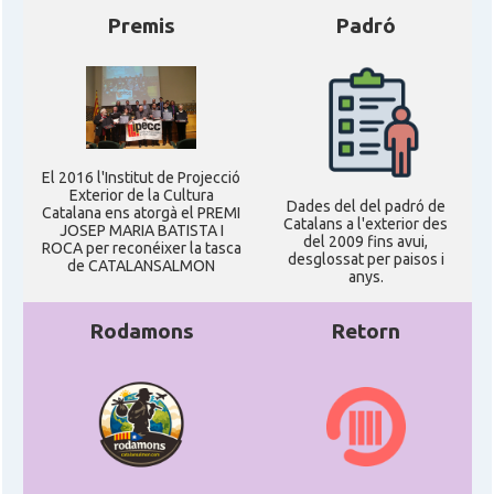
Premis
Padró
El 2016 l'Institut de Projecció
Exterior de la Cultura
Dades del del padró de
Catalana ens atorgà el PREMI
Catalans a l'exterior des
JOSEP MARIA BATISTA I
del 2009 fins avui,
ROCA per reconéixer la tasca
desglossat per paisos i
de CATALANSALMON
anys.
Rodamons
Retorn