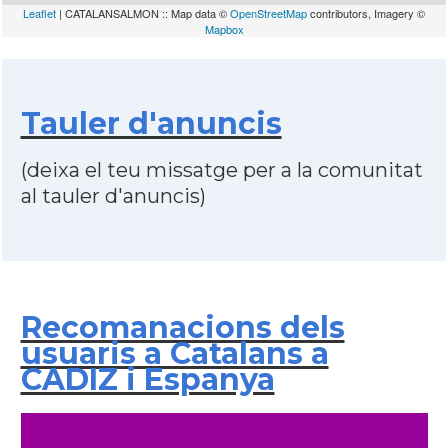
Leaflet
| CATALANSALMON :: Map data ©
OpenStreetMap
contributors, Imagery ©
Mapbox
Tauler d'anuncis
(deixa el teu missatge per a la comunitat
al tauler d'anuncis)
Recomanacions dels
usuaris a Catalans a
CADIZ i Espanya