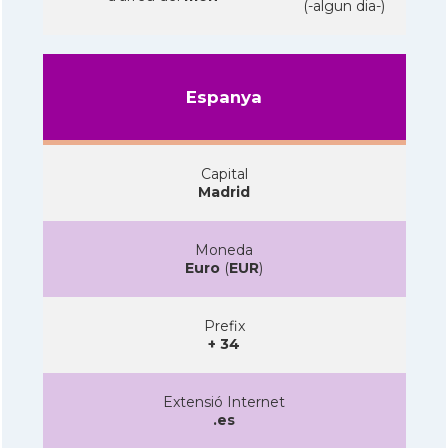
(-algun dia-)
Espanya
Capital
Madrid
Moneda
Euro
(
EUR
)
Prefix
+ 34
Extensió Internet
.es