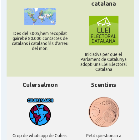
catalana
Des del 2005,hem recopilat
gairebé 80.000 contactes de
catalans i catalanòfils d'arreu
del món.
Iniciativa per que el
Parlament de Catalunya
adopti una Llei Electoral
Catalana
Culersalmon
5centims
Grup de whatsapp de Culers
Petit qüestionari a