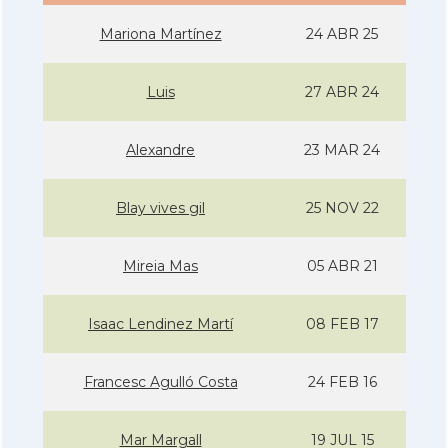
Mariona Martínez
24 ABR 25
Luis
27 ABR 24
Alexandre
23 MAR 24
Blay vives gil
25 NOV 22
Mireia Mas
05 ABR 21
Isaac Lendinez Martí­
08 FEB 17
Francesc Agulló Costa
24 FEB 16
Mar Margall
19 JUL 15