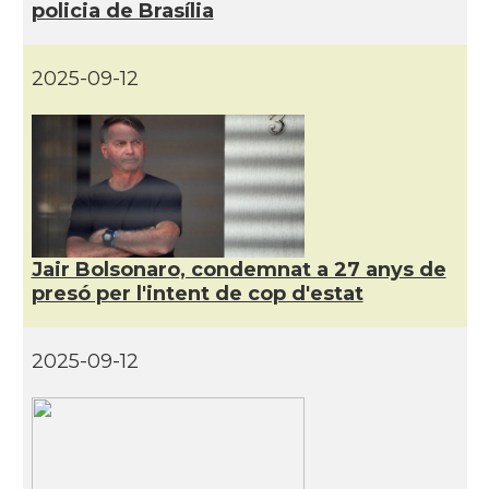
policia de Brasília
2025-09-12
Jair Bolsonaro, condemnat a 27 anys de
presó per l'intent de cop d'estat
2025-09-12