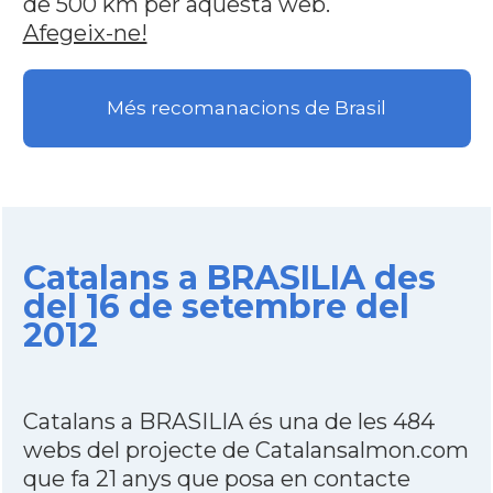
de 500 km per aquesta web.
Afegeix-ne!
Més recomanacions de Brasil
Catalans a BRASILIA des
del 16 de setembre del
2012
Catalans a BRASILIA és una de les 484
webs del projecte de Catalansalmon.com
que fa 21 anys que posa en contacte