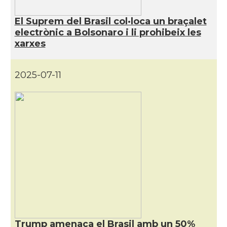
El Suprem del Brasil col·loca un braçalet
electrònic a Bolsonaro i li prohibeix les
xarxes
2025-07-11
Trump amenaça el Brasil amb un 50%