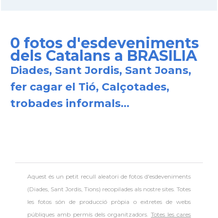
0 fotos d'esdeveniments
dels Catalans a BRASILIA
Diades, Sant Jordis, Sant Joans,
fer cagar el Tió, Calçotades,
trobades informals...
Aquest és un petit recull aleatori de
fotos d'esdeveniments
(Diades, Sant Jordis, Tions) recopilades als nostre sites. Totes
les fotos són de producció pròpia o extretes de webs
públiques amb permís dels organitzadors.
Totes les cares