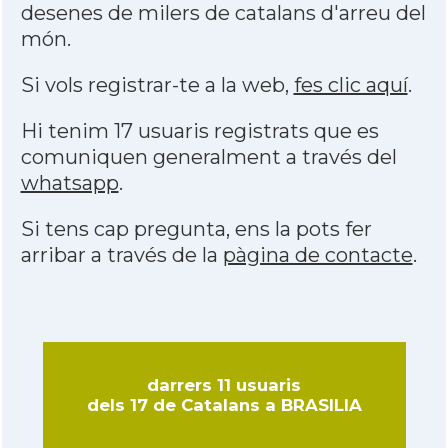
desenes de milers de catalans d'arreu del
món.
Si vols registrar-te a la web,
fes clic aquí
.
Hi tenim 17 usuaris registrats que es
comuniquen generalment a través del
whatsapp
.
Si tens cap pregunta, ens la pots fer
arribar a través de la
pàgina de contacte
.
darrers 11 usuaris
dels 17 de Catalans a BRASILIA