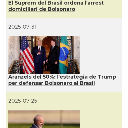
El Suprem del Brasil ordena l'arrest
domiciliari de Bolsonaro
2025-07-31
Aranzels del 50%: l'estratègia de Trump
per defensar Bolsonaro al Brasil
2025-07-25