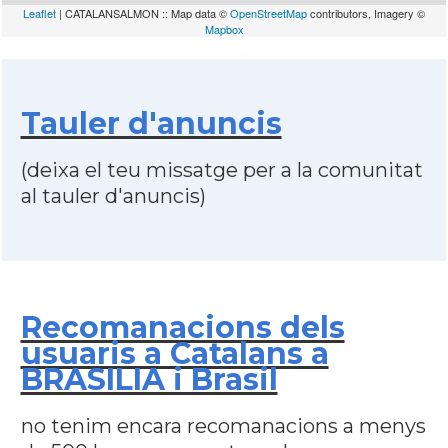
Leaflet
| CATALANSALMON :: Map data ©
OpenStreetMap
contributors, Imagery ©
Mapbox
Tauler d'anuncis
(deixa el teu missatge per a la comunitat
al tauler d'anuncis)
Recomanacions dels
usuaris a Catalans a
BRASILIA i Brasil
no tenim encara recomanacions a menys