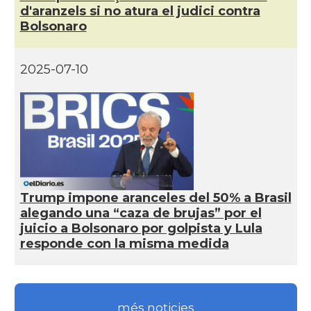
d'aranzels si no atura el judici contra
Bolsonaro
2025-07-10
Trump impone aranceles del 50% a Brasil
alegando una “caza de brujas” por el
juicio a Bolsonaro por golpista y Lula
responde con la misma medida
més noticies