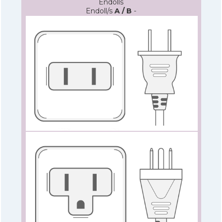
Endolls
Endoll/s
A / B
-