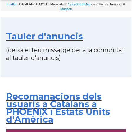
Leaflet
| CATALANSALMON :: Map data ©
OpenStreetMap
contributors, Imagery ©
Mapbox
Tauler d'anuncis
(deixa el teu missatge per a la comunitat
al tauler d'anuncis)
Recomanacions dels
usuaris a Catalans a
PHOENIX i Estats Units
d'Amèrica