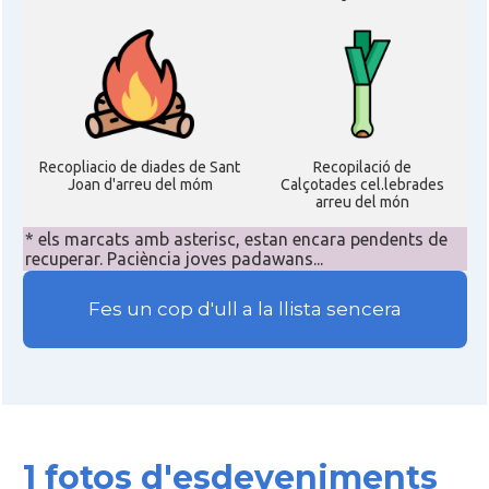
Recopliacio de diades de Sant
Recopilació de
Joan d'arreu del móm
Calçotades cel.lebrades
arreu del món
* els marcats amb asterisc, estan encara pendents de
recuperar. Paciència joves padawans...
Fes un cop d'ull a la llista sencera
1 fotos d'esdeveniments