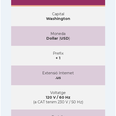
Capital
Washington
Moneda
Dollar
(
USD
)
Prefix
+ 1
Extensió Internet
.us
Voltatge
120 V / 60 Hz
(a CAT tenim 230 V / 50 Hz)