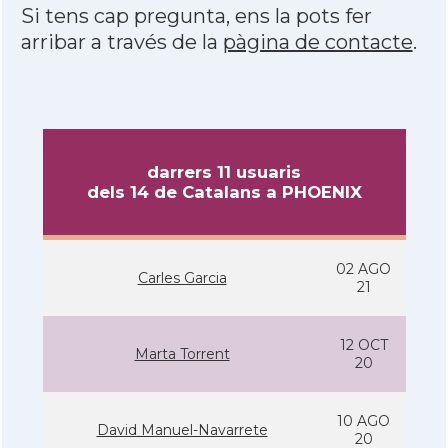
Si tens cap pregunta, ens la pots fer
arribar a través de la
pàgina de contacte
.
darrers 11 usuaris
dels 14 de Catalans a PHOENIX
02 AGO
Carles Garcia
21
12 OCT
Marta Torrent
20
10 AGO
David Manuel-Navarrete
20