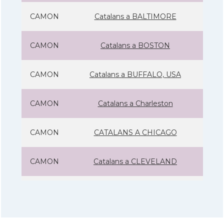
CAMON
Catalans a BALTIMORE
CAMON
Catalans a BOSTON
CAMON
Catalans a BUFFALO, USA
CAMON
Catalans a Charleston
CAMON
CATALANS A CHICAGO
CAMON
Catalans a CLEVELAND
CAMON
Catalans a COLORADO
CAMON
Catalans a COLUMBUS