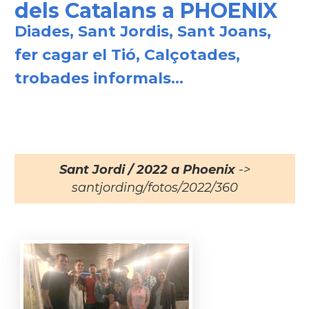
dels Catalans a PHOENIX
Diades, Sant Jordis, Sant Joans,
fer cagar el Tió, Calçotades,
trobades informals...
Sant Jordi / 2022 a Phoenix
->
santjording/fotos/2022/360