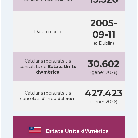
2005-
Data creacio
09-11
(a Dublin)
Catalans registrats als
30.602
consolats de
Estats Units
d'Amèrica
(gener 2026)
427.423
Catalans registrats als
consolats d'arreu del
mon
(gener 2026)
Estats Units d'Amèrica