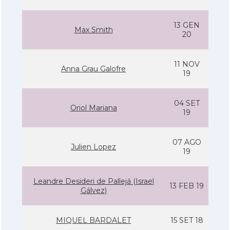
13 GEN
Max Smith
20
11 NOV
Anna Grau Galofre
19
04 SET
Oriol Mariana
19
07 AGO
Julien Lopez
19
Leandre Desideri de Pallejá (Israel
13 FEB 19
Gálvez)
MIQUEL BARDALET
15 SET 18