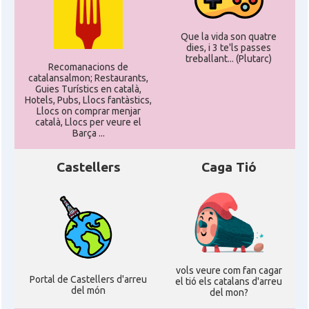
Que la vida son quatre
dies, i 3 te'ls passes
treballant... (Plutarc)
Recomanacions de
catalansalmon; Restaurants,
Guies Turístics en català,
Hotels, Pubs, Llocs fantàstics,
Llocs on comprar menjar
català, Llocs per veure el
Barça ...
Castellers
Caga Tió
vols veure com fan cagar
Portal de Castellers d'arreu
el tió els catalans d'arreu
del món
del mon?