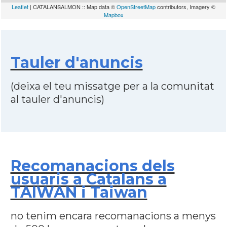
Leaflet
| CATALANSALMON :: Map data ©
OpenStreetMap
contributors, Imagery ©
Mapbox
Tauler d'anuncis
(deixa el teu missatge per a la comunitat
al tauler d'anuncis)
Recomanacions dels
usuaris a Catalans a
TAIWAN i Taiwan
no tenim encara recomanacions a menys