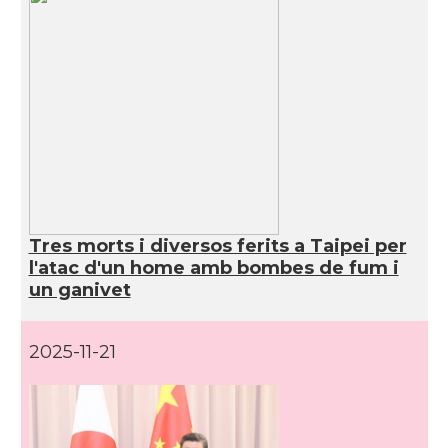
Tres morts i diversos ferits a Taipei per
l'atac d'un home amb bombes de fum i
un ganivet
2025-11-21