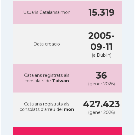
15.319
Usuaris Catalansalmon
2005-
Data creacio
09-11
(a Dublin)
36
Catalans registrats als
consolats de
Taiwan
(gener 2026)
427.423
Catalans registrats als
consolats d'arreu del
mon
(gener 2026)