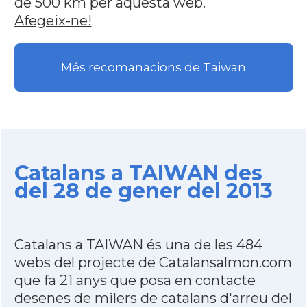
de 500 km per aquesta web.
Afegeix-ne!
Més recomanacions de Taiwan
Catalans a TAIWAN des
del 28 de gener del 2013
Catalans a TAIWAN és una de les 484
webs del projecte de Catalansalmon.com
que fa 21 anys que posa en contacte
desenes de milers de catalans d'arreu del