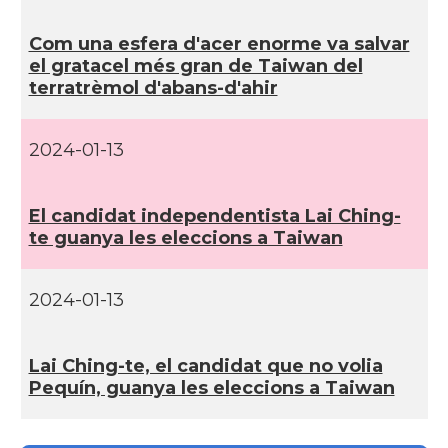
Com una esfera d'acer enorme va salvar
el gratacel més gran de Taiwan del
terratrèmol d'abans-d'ahir
2024-01-13
El candidat independentista Lai Ching-
te guanya les eleccions a Taiwan
2024-01-13
Lai Ching-te, el candidat que no volia
Pequí­n, guanya les eleccions a Taiwan