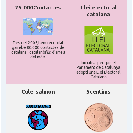
75.000Contactes
Llei electoral
catalana
Des del 2005,hem recopilat
gairebé 80.000 contactes de
catalans i catalanòfils d'arreu
del món.
Iniciativa per que el
Parlament de Catalunya
adopti una Llei Electoral
Catalana
Culersalmon
5centims