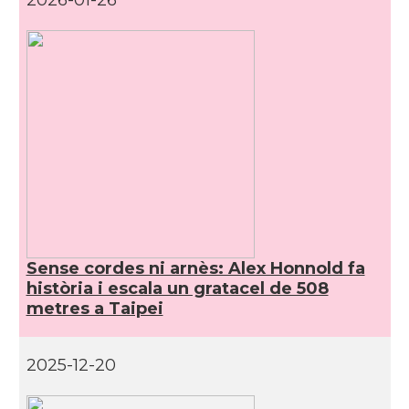
2026-01-26
Sense cordes ni arnès: Alex Honnold fa
història i escala un gratacel de 508
metres a Taipei
2025-12-20