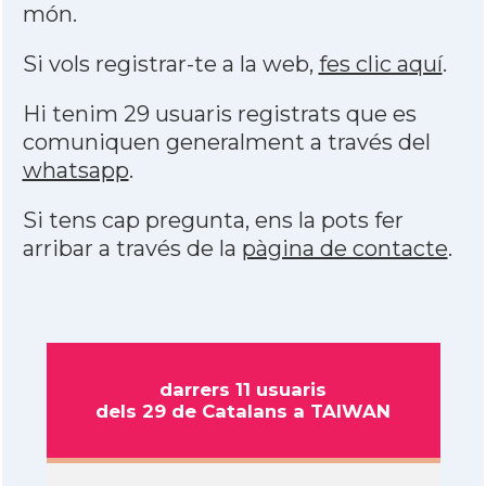
món.
Si vols registrar-te a la web,
fes clic aquí
.
Hi tenim 29 usuaris registrats que es
comuniquen generalment a través del
whatsapp
.
Si tens cap pregunta, ens la pots fer
arribar a través de la
pàgina de contacte
.
darrers 11 usuaris
dels 29 de Catalans a TAIWAN