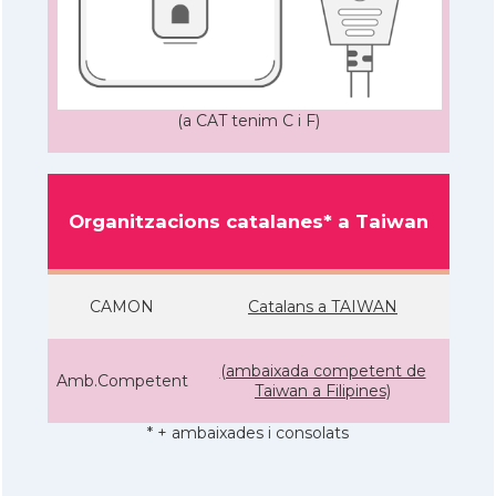
(a CAT tenim C i F)
Organitzacions catalanes* a Taiwan
CAMON
Catalans a TAIWAN
(ambaixada competent de
Amb.Competent
Taiwan a Filipines)
* + ambaixades i consolats