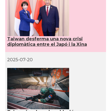
Taiwan desferma una nova crisi
diplomàtica entre el Japó i la Xina
2025-07-20