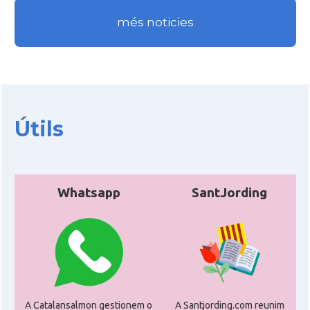
més noticies
Útils
Whatsapp
SantJording
A Catalansalmon gestionem o
A Santjording.com reunim