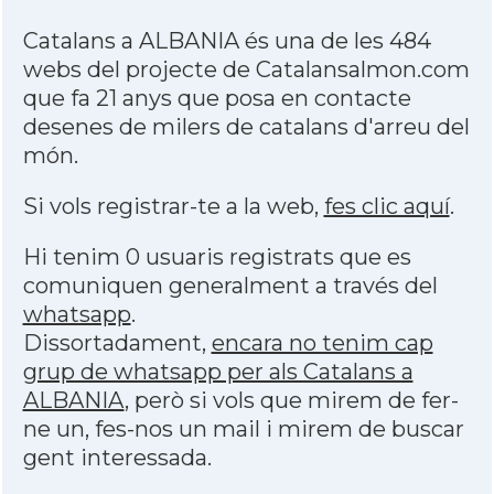
Catalans a ALBANIA és una de les 484
webs del projecte de Catalansalmon.com
que fa 21 anys que posa en contacte
desenes de milers de catalans d'arreu del
món.
Si vols registrar-te a la web,
fes clic aquí
.
Hi tenim 0 usuaris registrats que es
comuniquen generalment a través del
whatsapp
.
Dissortadament,
encara no tenim cap
grup de whatsapp per als Catalans a
ALBANIA
, però si vols que mirem de fer-
ne un, fes-nos un mail i mirem de buscar
gent interessada.