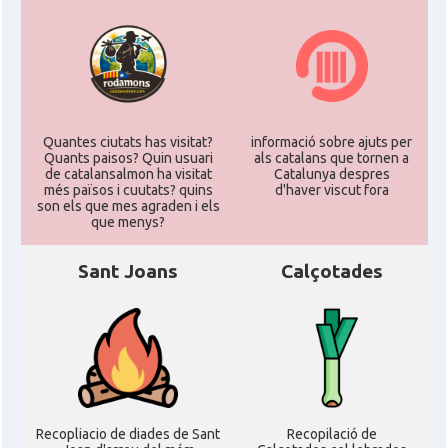
Quantes ciutats has visitat?
informació sobre ajuts per
Quants paisos? Quin usuari
als catalans que tornen a
de catalansalmon ha visitat
Catalunya despres
més països i cuutats? quins
d'haver viscut fora
son els que mes agraden i els
que menys?
Sant Joans
Calçotades
Recopliacio de diades de Sant
Recopilació de