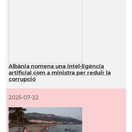
Albània nomena una intel·ligència
artificial com a ministra per reduir la
corrupció
2025-07-22