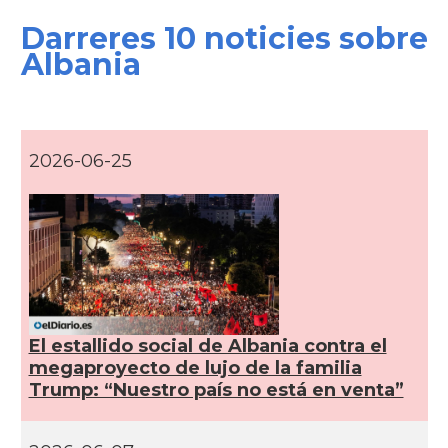
Darreres 10 noticies sobre
Albania
2026-06-25
El estallido social de Albania contra el
megaproyecto de lujo de la familia
Trump: “Nuestro país no está en venta”