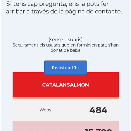
Si tens cap pregunta, ens la pots fer
arribar a través de la
pàgina de contacte
.
(sense usuaris)
Segurament els usuaris que en formàven part, s'han
donat de baixa
Registrar-t'hi!
CATALANSALMON
484
Webs