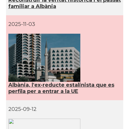
familiar a Albània
2025-11-03
Albània, l'ex-reducte estalinista que es
perfila per a entrar a la UE
2025-09-12