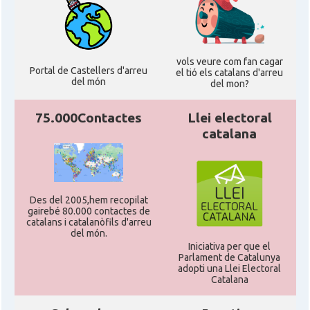
vols veure com fan cagar
Portal de Castellers d'arreu
el tió els catalans d'arreu
del món
del mon?
75.000Contactes
Llei electoral
catalana
Des del 2005,hem recopilat
gairebé 80.000 contactes de
catalans i catalanòfils d'arreu
del món.
Iniciativa per que el
Parlament de Catalunya
adopti una Llei Electoral
Catalana