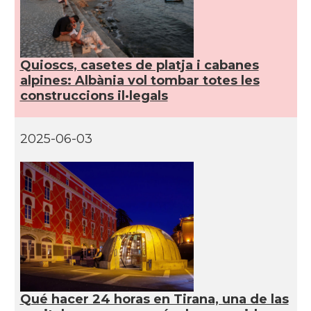
Quioscs, casetes de platja i cabanes
alpines: Albània vol tombar totes les
construccions il·legals
2025-06-03
Qué hacer 24 horas en Tirana, una de las