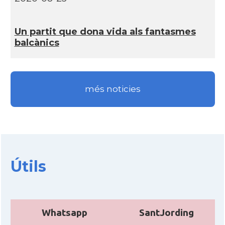
Un partit que dona vida als fantasmes
balcànics
més noticies
Útils
Whatsapp
SantJording