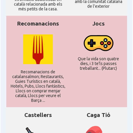
amb la comunitat catalana
català relacionada amb els
de l'exterior
més petits de la casa.
Recomanacions
Jocs
Que la vida son quatre
dies, i 3 te'ls passes
treballant... (Plutarc)
Recomanacions de
catalansalmon; Restaurants,
Guies Turístics en català,
Hotels, Pubs, Llocs fantàstics,
Llocs on comprar menjar
català, Llocs per veure el
Barça ...
Castellers
Caga Tió