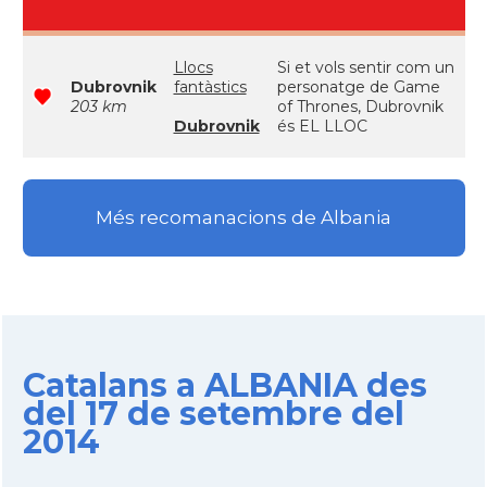
Llocs
Si et vols sentir com un
Dubrovnik
fantàstics
personatge de Game
203 km
of Thrones, Dubrovnik
Dubrovnik
és EL LLOC
Més recomanacions de Albania
Catalans a ALBANIA des
del 17 de setembre del
2014