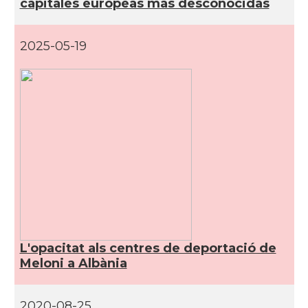
capitales europeas más desconocidas
2025-05-19
L'opacitat als centres de deportació de
Meloni a Albània
2020-08-25