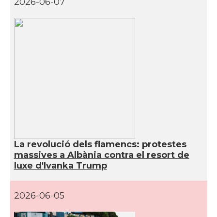
2026-06-07
La revolució dels flamencs: protestes
massives a Albània contra el resort de
luxe d'Ivanka Trump
2026-06-05