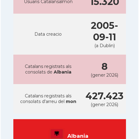
15.320
Usuaris Catalansalmon
2005-
Data creacio
09-11
(a Dublin)
8
Catalans registrats als
consolats de
Albania
(gener 2026)
427.423
Catalans registrats als
consolats d'arreu del
mon
(gener 2026)
Albania