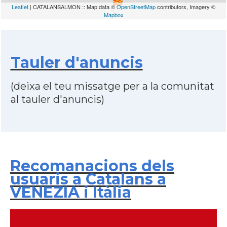
Leaflet
| CATALANSALMON :: Map data ©
OpenStreetMap
contributors, Imagery ©
Mapbox
Tauler d'anuncis
(deixa el teu missatge per a la comunitat
al tauler d'anuncis)
Recomanacions dels
usuaris a Catalans a
VENEZIA i Itàlia