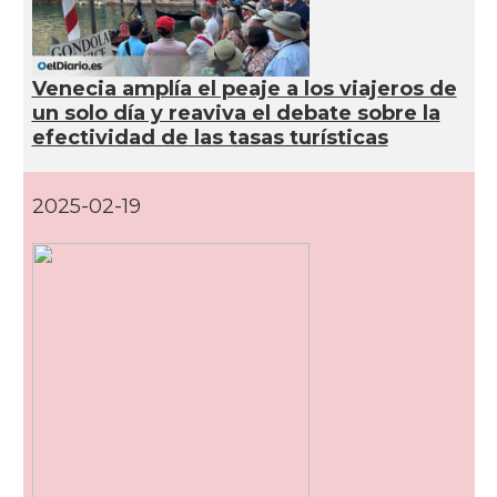
Venecia amplía el peaje a los viajeros de
un solo día y reaviva el debate sobre la
efectividad de las tasas turísticas
2025-02-19