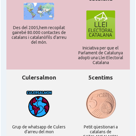
Des del 2005,hem recopilat
gairebé 80.000 contactes de
catalans i catalanòfils d'arreu
del món.
Iniciativa per que el
Parlament de Catalunya
adopti una Llei Electoral
Catalana
Culersalmon
5centims
Grup de whatsapp de Culers
Petit qüestionari a
d'arreu del mon
catalans de