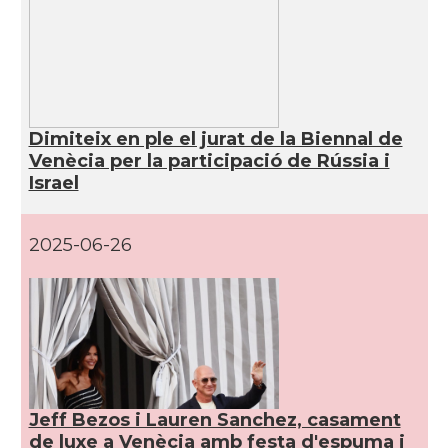
Dimiteix en ple el jurat de la Biennal de
Venècia per la participació de Rússia i
Israel
2025-06-26
Jeff Bezos i Lauren Sanchez, casament
de luxe a Venècia amb festa d'espuma i