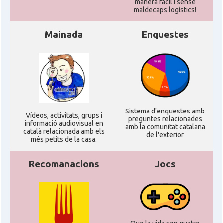
manera fàcil i sense
maldecaps logí­stics!
Mainada
Enquestes
Sistema d'enquestes amb
Ví­deos, activitats, grups i
preguntes relacionades
informació audiovisual en
amb la comunitat catalana
català relacionada amb els
de l'exterior
més petits de la casa.
Recomanacions
Jocs