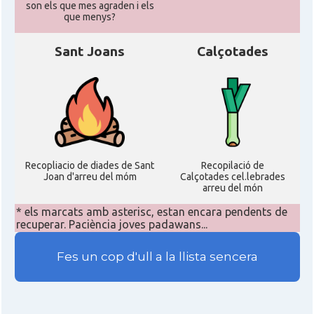
son els que mes agraden i els
que menys?
Sant Joans
Calçotades
Recopliacio de diades de Sant
Recopilació de
Joan d'arreu del móm
Calçotades cel.lebrades
arreu del món
* els marcats amb asterisc, estan encara pendents de
recuperar. Paciència joves padawans...
Fes un cop d'ull a la llista sencera