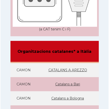
(a CAT tenim C i F)
Organitzacions catalanes* a Itàlia
CAMON
CATALANS A AREZZO
CAMON
Catalans a Bari
CAMON
Catalans a Bologna