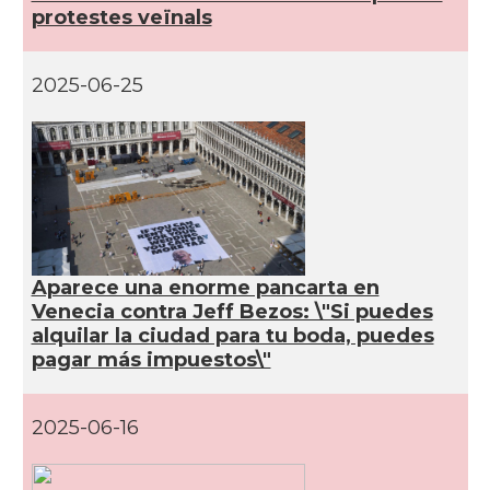
protestes veïnals
2025-06-25
Aparece una enorme pancarta en
Venecia contra Jeff Bezos: \"Si puedes
alquilar la ciudad para tu boda, puedes
pagar más impuestos\"
2025-06-16