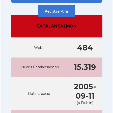
Registrar-t'hi!
CATALANSALMON
484
Webs
15.319
Usuaris Catalansalmon
2005-
Data creacio
09-11
(a Dublin)