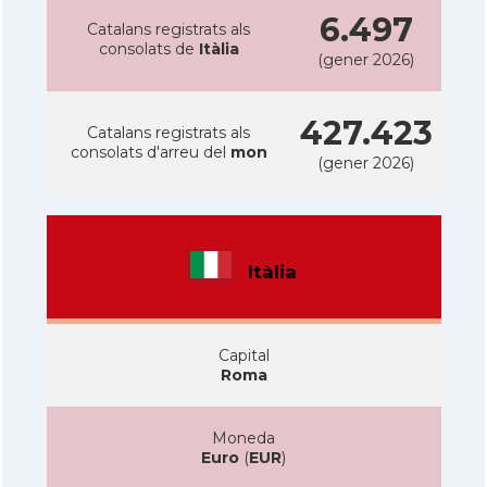
6.497
Catalans registrats als
consolats de
Itàlia
(gener 2026)
427.423
Catalans registrats als
consolats d'arreu del
mon
(gener 2026)
Itàlia
Capital
Roma
Moneda
Euro
(
EUR
)