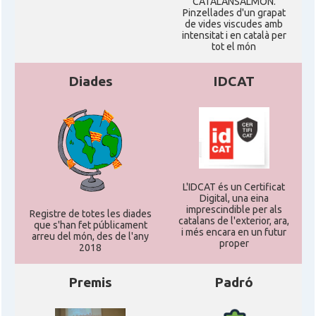
CATALANSALMON.
Pinzellades d'un grapat
de vides viscudes amb
intensitat i en català per
tot el món
Diades
IDCAT
L'IDCAT és un Certificat
Digital, una eina
imprescindible per als
Registre de totes les diades
catalans de l'exterior, ara,
que s'han fet públicament
i més encara en un futur
arreu del món, des de l'any
proper
2018
Premis
Padró