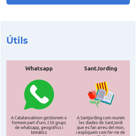
Útils
Whatsapp
SantJording
A Catalansalmon gestionem o
A Santjording.com reunim
formem part d'uns 250 grups
les diades de SantJordi
de whatsapp, geogràfics i
que es fan arreu del mon,
temàtics
i expliquem com fer-ne de