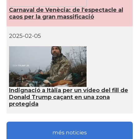
Carnaval de Venècia: de l'espectacle al
caos per la gran massificació
2025-02-05
Indignació a Itàlia per un vídeo del fill de
Donald Trump caçant en una zona
protegida
més noticies