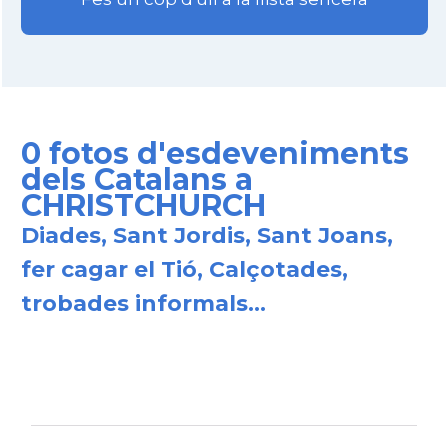
0 fotos d'esdeveniments
dels Catalans a
CHRISTCHURCH
Diades, Sant Jordis, Sant Joans,
fer cagar el Tió, Calçotades,
trobades informals...