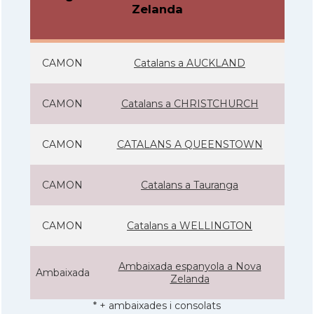
Zelanda
CAMON
Catalans a AUCKLAND
CAMON
Catalans a CHRISTCHURCH
CAMON
CATALANS A QUEENSTOWN
CAMON
Catalans a Tauranga
CAMON
Catalans a WELLINGTON
Ambaixada espanyola a Nova
Ambaixada
Zelanda
* + ambaixades i consolats