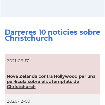
Darreres 10 noticies sobre
Christchurch
2021-06-17
Nova Zelanda contra Hollywood per una
pel·lí­cula sobre els atemptats de
Christchurch
2020-12-09