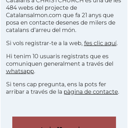
Catalans a CHRISTCHURCH és una de les
484 webs del projecte de
Catalansalmon.com que fa 21 anys que
posa en contacte desenes de milers de
catalans d'arreu del món.
Si vols registrar-te a la web,
fes clic aquí
.
Hi tenim 10 usuaris registrats que es
comuniquen generalment a través del
whatsapp
.
Si tens cap pregunta, ens la pots fer
arribar a través de la
pàgina de contacte
.