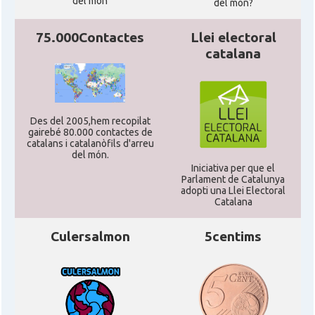
del món
del mon?
75.000Contactes
Llei electoral
catalana
Des del 2005,hem recopilat
gairebé 80.000 contactes de
catalans i catalanòfils d'arreu
del món.
Iniciativa per que el
Parlament de Catalunya
adopti una Llei Electoral
Catalana
Culersalmon
5centims