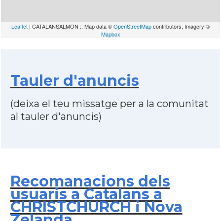
Leaflet
| CATALANSALMON :: Map data ©
OpenStreetMap
contributors, Imagery ©
Mapbox
Tauler d'anuncis
(deixa el teu missatge per a la comunitat
al tauler d'anuncis)
Recomanacions dels
usuaris a Catalans a
CHRISTCHURCH i Nova
Zelanda