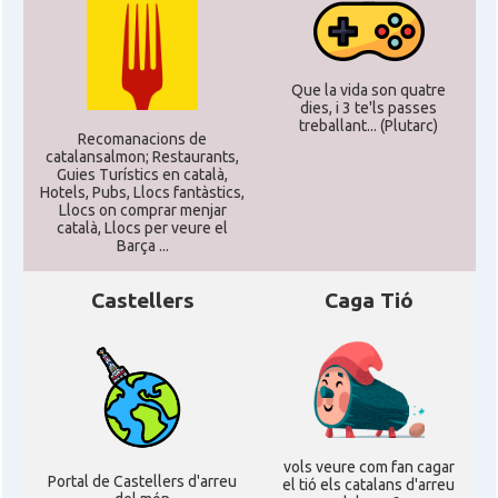
Que la vida son quatre
dies, i 3 te'ls passes
treballant... (Plutarc)
Recomanacions de
catalansalmon; Restaurants,
Guies Turístics en català,
Hotels, Pubs, Llocs fantàstics,
Llocs on comprar menjar
català, Llocs per veure el
Barça ...
Castellers
Caga Tió
vols veure com fan cagar
Portal de Castellers d'arreu
el tió els catalans d'arreu