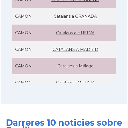
CAMON
Catalans a GRANADA
CAMON
Catalans a HUELVA
CAMON
CATALANS A MADRID
CAMON
Catalans a Málaga
CAMON
Catalans a MURCIA
CAMON
Catalans a Pamplona, Iruña
CAMON
Catalans a SANTANDER
Darreres 10 noticies sobre