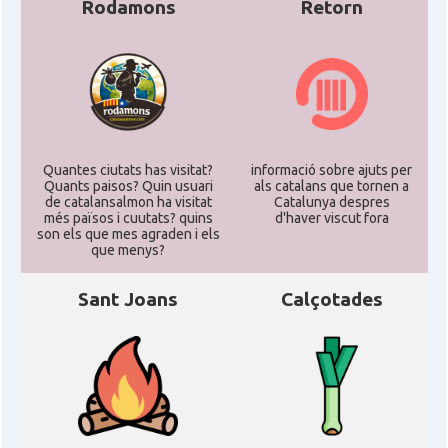
Rodamons
Retorn
Quantes ciutats has visitat?
informació sobre ajuts per
Quants paisos? Quin usuari
als catalans que tornen a
de catalansalmon ha visitat
Catalunya despres
més països i cuutats? quins
d'haver viscut fora
son els que mes agraden i els
que menys?
Sant Joans
Calçotades