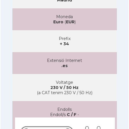
Moneda
Euro
(
EUR
)
Prefix
+ 34
Extensió Internet
.es
Voltatge
230 V / 50 Hz
(a CAT tenim 230 V / 50 Hz)
Endolls
Endoll/s
C / F
-