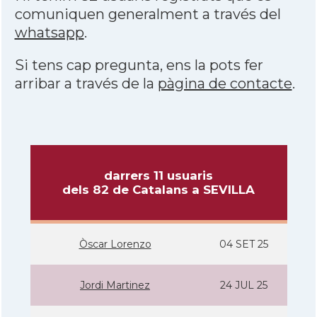
comuniquen generalment a través del
whatsapp
.
Si tens cap pregunta, ens la pots fer
arribar a través de la
pàgina de contacte
.
darrers 11 usuaris
dels 82 de Catalans a SEVILLA
Òscar Lorenzo
04 SET 25
Jordi Martinez
24 JUL 25