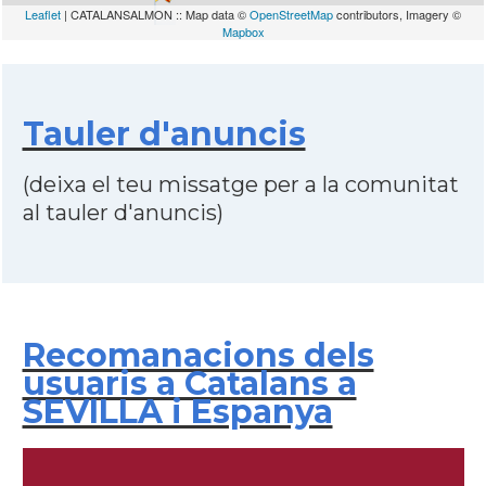
Leaflet
| CATALANSALMON :: Map data ©
OpenStreetMap
contributors, Imagery ©
Mapbox
Tauler d'anuncis
(deixa el teu missatge per a la comunitat
al tauler d'anuncis)
Recomanacions dels
usuaris a Catalans a
SEVILLA i Espanya