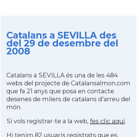
Catalans a SEVILLA des
del 29 de desembre del
2008
Catalans a SEVILLA és una de les 484
webs del projecte de Catalansalmon.com
que fa 21 anys que posa en contacte
desenes de milers de catalans d'arreu del
món.
Si vols registrar-te a la web,
fes clic aquí
.
Hi tenim 82 usuaris registrats que es