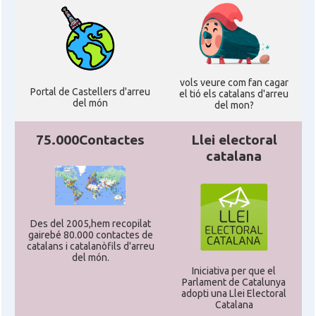
vols veure com fan cagar
Portal de Castellers d'arreu
el tió els catalans d'arreu
del món
del mon?
75.000Contactes
Llei electoral
catalana
Des del 2005,hem recopilat
gairebé 80.000 contactes de
catalans i catalanòfils d'arreu
del món.
Iniciativa per que el
Parlament de Catalunya
adopti una Llei Electoral
Catalana