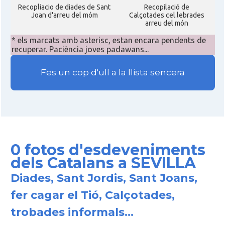
Recopliacio de diades de Sant
Recopilació de
Joan d'arreu del móm
Calçotades cel.lebrades
arreu del món
* els marcats amb asterisc, estan encara pendents de
recuperar. Paciència joves padawans...
Fes un cop d'ull a la llista sencera
0 fotos d'esdeveniments
dels Catalans a SEVILLA
Diades, Sant Jordis, Sant Joans,
fer cagar el Tió, Calçotades,
trobades informals...