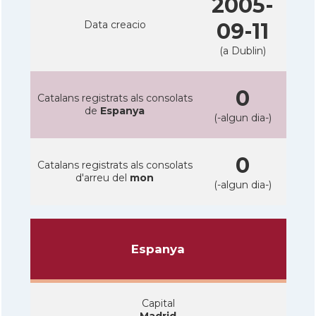
2005-
Data creacio
09-11
(a Dublin)
0
Catalans registrats als consolats
de
Espanya
(-algun dia-)
0
Catalans registrats als consolats
d'arreu del
mon
(-algun dia-)
Espanya
Capital
Madrid