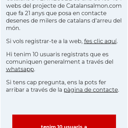
webs del projecte de Catalansalmon.com
que fa 21 anys que posa en contacte
desenes de milers de catalans d'arreu del
món.
Si vols registrar-te a la web,
fes clic aquí
.
Hi tenim 10 usuaris registrats que es
comuniquen generalment a través del
whatsapp
.
Si tens cap pregunta, ens la pots fer
arribar a través de la
pàgina de contacte
.
tenim 10 usuaris a