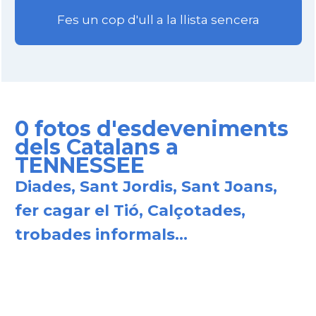
Fes un cop d'ull a la llista sencera
0 fotos d'esdeveniments
dels Catalans a
TENNESSEE
Diades, Sant Jordis, Sant Joans,
fer cagar el Tió, Calçotades,
trobades informals...