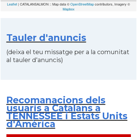
Leaflet
| CATALANSALMON :: Map data ©
OpenStreetMap
contributors, Imagery ©
Mapbox
Tauler d'anuncis
(deixa el teu missatge per a la comunitat
al tauler d'anuncis)
Recomanacions dels
usuaris a Catalans a
TENNESSEE i Estats Units
d'Amèrica