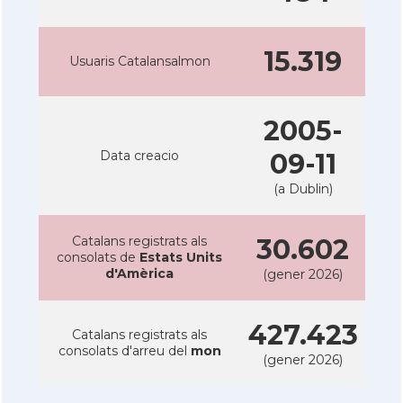
15.319
Usuaris Catalansalmon
2005-
Data creacio
09-11
(a Dublin)
Catalans registrats als
30.602
consolats de
Estats Units
d'Amèrica
(gener 2026)
427.423
Catalans registrats als
consolats d'arreu del
mon
(gener 2026)