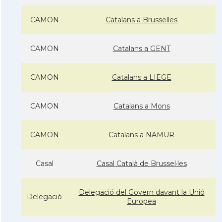
CAMON
Catalans a Brusselles
CAMON
Catalans a GENT
CAMON
Catalans a LIEGE
CAMON
Catalans a Mons
CAMON
Catalans a NAMUR
Casal
Casal Català de Brussel·les
Delegació del Govern davant la Unió
Delegació
Europea