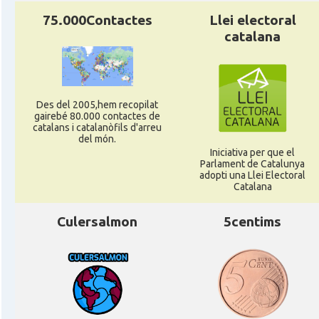
75.000Contactes
Llei electoral
catalana
Des del 2005,hem recopilat
gairebé 80.000 contactes de
catalans i catalanòfils d'arreu
del món.
Iniciativa per que el
Parlament de Catalunya
adopti una Llei Electoral
Catalana
Culersalmon
5centims