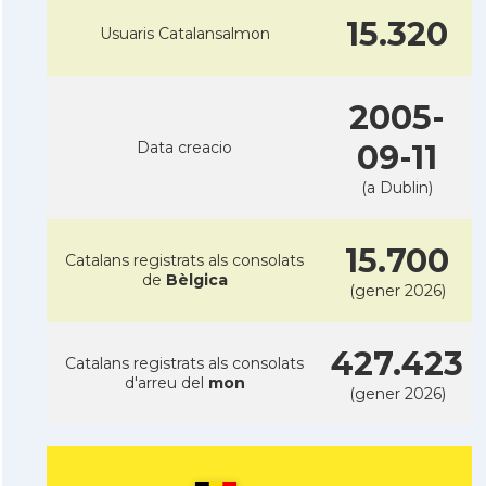
15.320
Usuaris Catalansalmon
2005-
Data creacio
09-11
(a Dublin)
15.700
Catalans registrats als consolats
de
Bèlgica
(gener 2026)
427.423
Catalans registrats als consolats
d'arreu del
mon
(gener 2026)