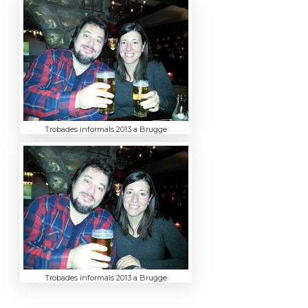
Trobades informals 2013 a Brugge
Trobades informals 2013 a Brugge