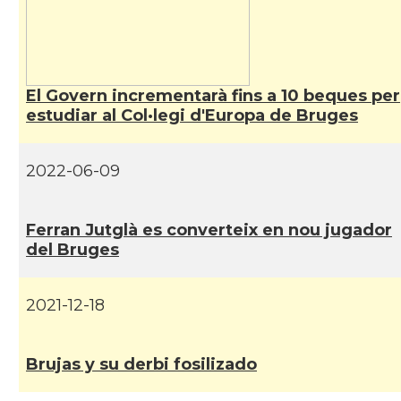
El Govern incrementarà fins a 10 beques per
estudiar al Col·legi d'Europa de Bruges
2022-06-09
Ferran Jutglà es converteix en nou jugador
del Bruges
2021-12-18
Brujas y su derbi fosilizado