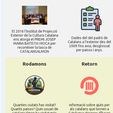
El 2016 l'Institut de Projecció
Exterior de la Cultura Catalana
Dades del del padró de
ens atorgà el PREMI JOSEP
Catalans a l'exterior des del
MARIA BATISTA I ROCA per
2009 fins avui, desglossat
reconéixer la tasca de
per paisos i anys.
CATALANSALMON
Rodamons
Retorn
Quantes ciutats has visitat?
informació sobre ajuts per
Quants paisos? Quin usuari de
als catalans que tornen a