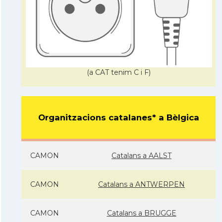
(a CAT tenim C i F)
Organitzacions catalanes* a Bèlgica
CAMON
Catalans a AALST
CAMON
Catalans a ANTWERPEN
CAMON
Catalans a BRUGGE