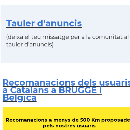
Tauler d'anuncis
(deixa el teu missatge per a la comunitat al
tauler d'anuncis)
Recomanacions dels usuari
a Catalans a BRUGGE i
Bèlgica
Recomanacions a menys de 500 Km proposade
pels nostres usuaris