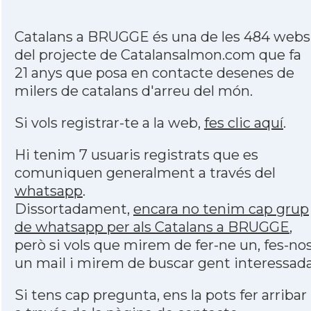
Catalans a BRUGGE és una de les 484 webs
del projecte de Catalansalmon.com que fa
21 anys que posa en contacte desenes de
milers de catalans d'arreu del món.
Si vols registrar-te a la web,
fes clic aquí
.
Hi tenim 7 usuaris registrats que es
comuniquen generalment a través del
whatsapp
.
Dissortadament,
encara no tenim cap grup
de whatsapp per als Catalans a BRUGGE
,
però si vols que mirem de fer-ne un, fes-no
un mail i mirem de buscar gent interessada
Si tens cap pregunta, ens la pots fer arribar