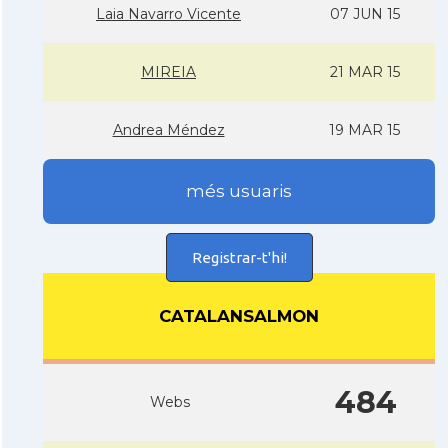
Laia Navarro Vicente
07 JUN 15
MIREIA
21 MAR 15
Andrea Méndez
19 MAR 15
més usuaris
Registrar-t'hi!
CATALANSALMON
484
Webs