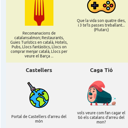
Que la vida son quatre dies,
i 3 te'ls passes treballant...
(Plutarc)
Recomanacions de
catalansalmon; Restaurants,
Guies Turístics en català, Hotels,
Pubs, Llocs fantàstics, Llocs on
comprar menjar català, Llocs per
veure el Barça ...
Castellers
Caga Tió
vols veure com fan cagar el
Portal de Castellers d'arreu del
tió els catalans d'arreu del
món
mon?