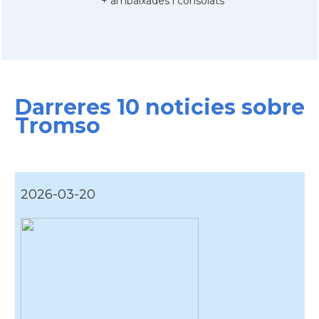
* + ambaixades i consolats
Darreres 10 noticies sobre
Tromso
2026-03-20