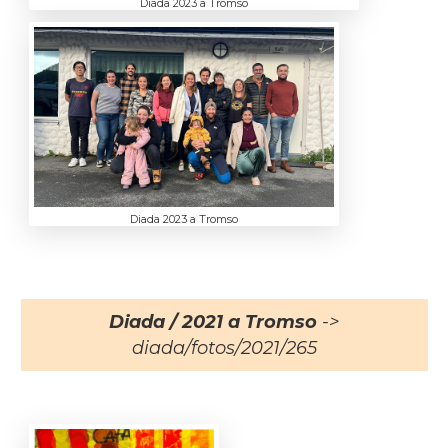
Diada 2023 a Tromso
Diada 2023 a Tromso
Diada / 2021 a Tromso
->
diada/fotos/2021/265