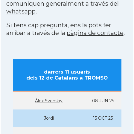
comuniquen generalment a través del
whatsapp
.
Si tens cap pregunta, ens la pots fer
arribar a través de la
pàgina de contacte
.
darrers 11 usuaris
dels 12 de Catalans a TROMSO
Àlex Svensby
08 JUN 25
Jordi
15 OCT 23