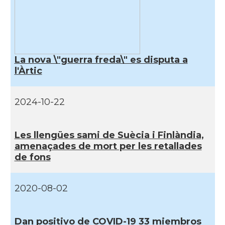
La nova \"guerra freda\" es disputa a
l'Àrtic
2024-10-22
Les llengües sami de Suècia i Finlàndia,
amenaçades de mort per les retallades
de fons
2020-08-02
Dan positivo de COVID-19 33 miembros