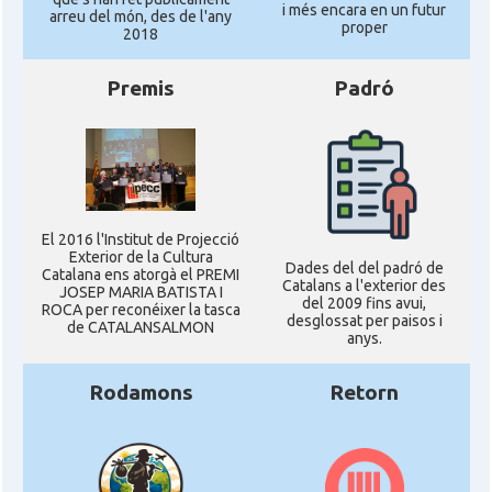
i més encara en un futur
arreu del món, des de l'any
proper
2018
Premis
Padró
El 2016 l'Institut de Projecció
Exterior de la Cultura
Dades del del padró de
Catalana ens atorgà el PREMI
Catalans a l'exterior des
JOSEP MARIA BATISTA I
del 2009 fins avui,
ROCA per reconéixer la tasca
desglossat per paisos i
de CATALANSALMON
anys.
Rodamons
Retorn