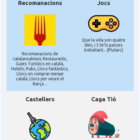
Recomanacions
Jocs
Que la vida son quatre
dies, i 3 te'ls passes
treballant... (Plutarc)
Recomanacions de
catalansalmon; Restaurants,
Guies Turístics en català,
Hotels, Pubs, Llocs fantàstics,
Llocs on comprar menjar
català, Llocs per veure el
Barça ...
Castellers
Caga Tió