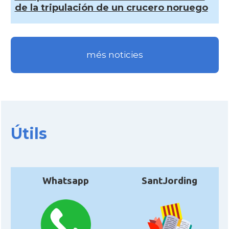
de la tripulación de un crucero noruego
més noticies
Útils
Whatsapp
SantJording