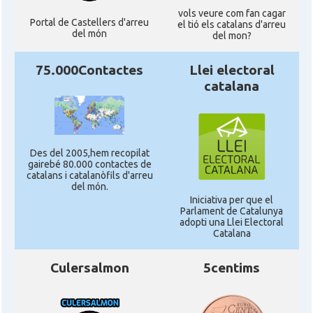
vols veure com fan cagar
Portal de Castellers d'arreu
el tió els catalans d'arreu
del món
del mon?
75.000Contactes
Llei electoral
catalana
Des del 2005,hem recopilat
gairebé 80.000 contactes de
catalans i catalanòfils d'arreu
del món.
Iniciativa per que el
Parlament de Catalunya
adopti una Llei Electoral
Catalana
Culersalmon
5centims