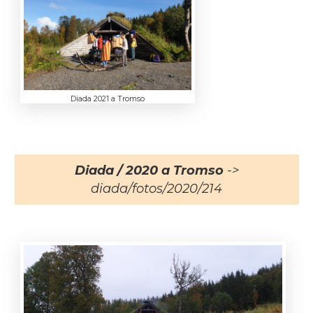
Diada 2021 a Tromso
Diada / 2020 a Tromso
->
diada/fotos/2020/214