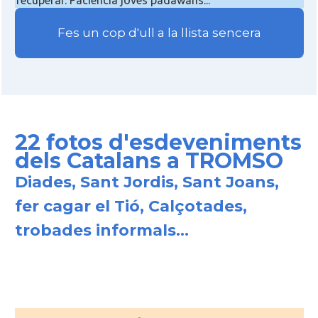
recuperar. Paciència joves padawans...
Fes un cop d'ull a la llista sencera
22 fotos d'esdeveniments
dels Catalans a TROMSO
Diades, Sant Jordis, Sant Joans,
fer cagar el Tió, Calçotades,
trobades informals...