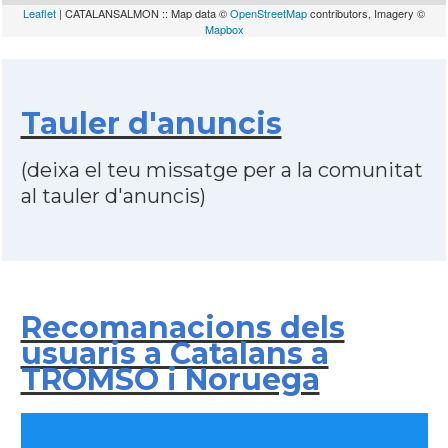
Leaflet
| CATALANSALMON :: Map data ©
OpenStreetMap
contributors, Imagery ©
Mapbox
Tauler d'anuncis
(deixa el teu missatge per a la comunitat
al tauler d'anuncis)
Recomanacions dels
usuaris a Catalans a
TROMSO i Noruega