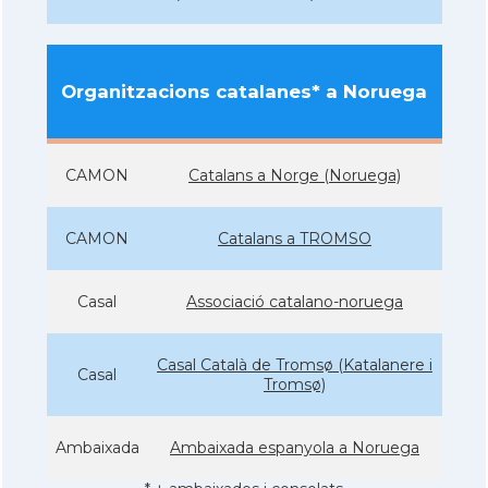
Organitzacions catalanes* a Noruega
CAMON
Catalans a Norge (Noruega)
CAMON
Catalans a TROMSO
Casal
Associació catalano-noruega
Casal Català de Tromsø (Katalanere i
Casal
Tromsø)
Ambaixada
Ambaixada espanyola a Noruega