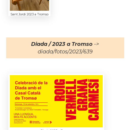
Sant Jordi 2023 a Tromso
Diada / 2023 a Tromso
->
diada/fotos/2023/639