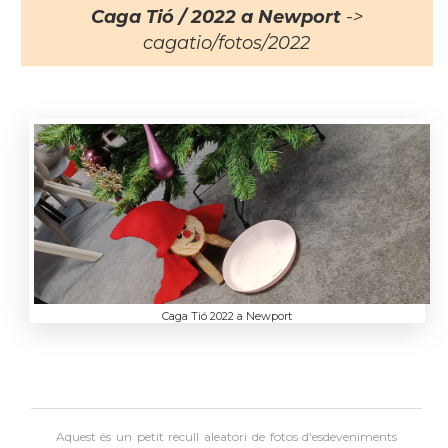
Caga Tió / 2022 a Newport
->
cagatio/fotos/2022
Caga Tió 2022 a Newport
Aquest és un petit recull aleatori de
fotos d'esdeveniments