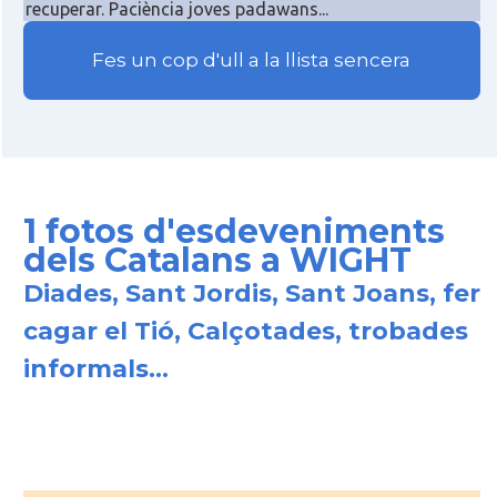
recuperar. Paciència joves padawans...
Fes un cop d'ull a la llista sencera
1 fotos d'esdeveniments
dels Catalans a WIGHT
Diades, Sant Jordis, Sant Joans, fer
cagar el Tió, Calçotades, trobades
informals...