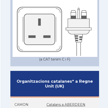
(a CAT tenim C i F)
Organitzacions catalanes* a Regne
Unit (UK)
CAMON
Catalans a ABERDEEN