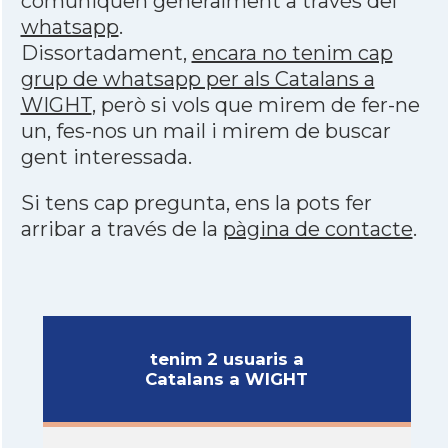
comuniquen generalment a través del
whatsapp
.
Dissortadament,
encara no tenim cap
grup de whatsapp per als Catalans a
WIGHT
, però si vols que mirem de fer-ne
un, fes-nos un mail i mirem de buscar
gent interessada.
Si tens cap pregunta, ens la pots fer
arribar a través de la
pàgina de contacte
.
tenim 2 usuaris a
Catalans a WIGHT