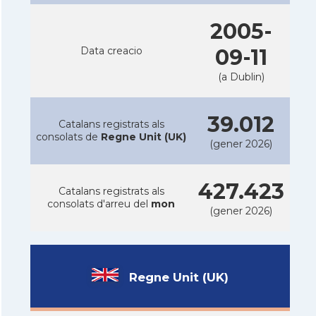
2005-
Data creacio
09-11
(a Dublin)
39.012
Catalans registrats als
consolats de
Regne Unit (UK)
(gener 2026)
427.423
Catalans registrats als
consolats d'arreu del
mon
(gener 2026)
Regne Unit (UK)