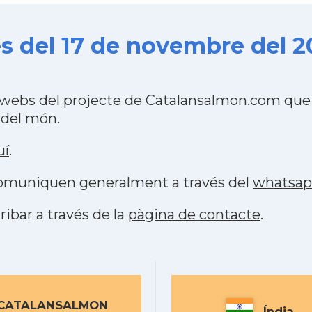
 del 17 de novembre del 2
webs del projecte de Catalansalmon.com que 
 del món.
uí
.
 comuniquen generalment a través del
whatsa
ribar a través de la
pàgina de contacte
.
CATALANSALMON
Índia