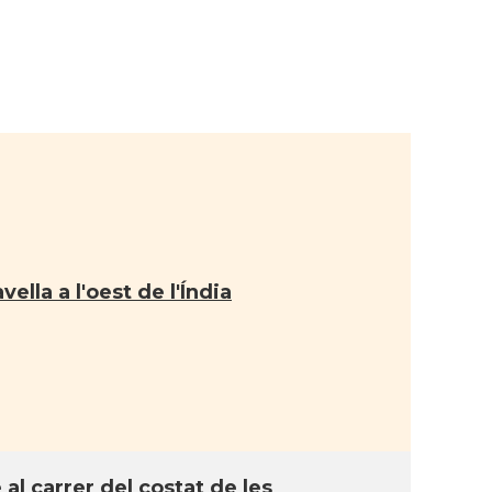
ella a l'oest de l'Índia
 al carrer del costat de les