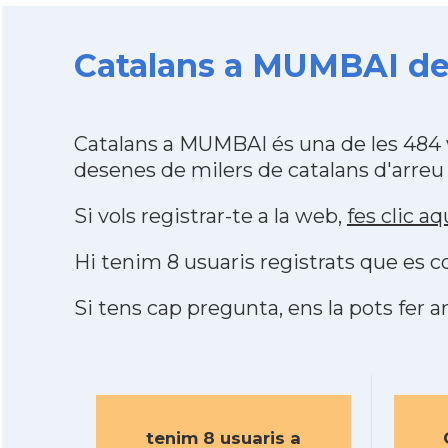
Catalans a MUMBAI des
Catalans a MUMBAI és una de les 484 
desenes de milers de catalans d'arreu
Si vols registrar-te a la web,
fes clic aq
Hi tenim 8 usuaris registrats que es
Si tens cap pregunta, ens la pots fer ar
tenim 8 usuaris a