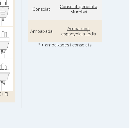
Consolat general a
Consolat
Mumbai
Ambaixada
Ambaixada
espanyola a Índia
* + ambaixades i consolats
 i F)