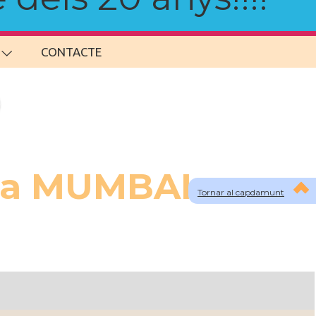
CONTACTE
s a MUMBAI
Tornar al capdamunt