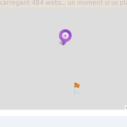
. carregant 484 webs... un moment si us p