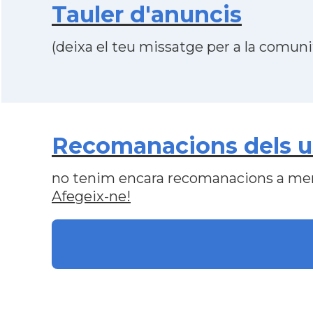
Tauler d'anuncis
(deixa el teu missatge per a la comunit
Recomanacions dels us
no tenim encara recomanacions a me
Afegeix-ne!