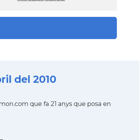
il del 2010
lmon.com que fa 21 anys que posa en