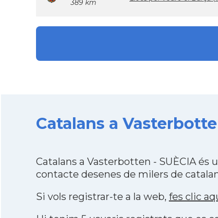
389 km
Catalans a Vasterbotte
Catalans a Vasterbotten - SUÈCIA és 
contacte desenes de milers de catalan
Si vols registrar-te a la web,
fes clic aq