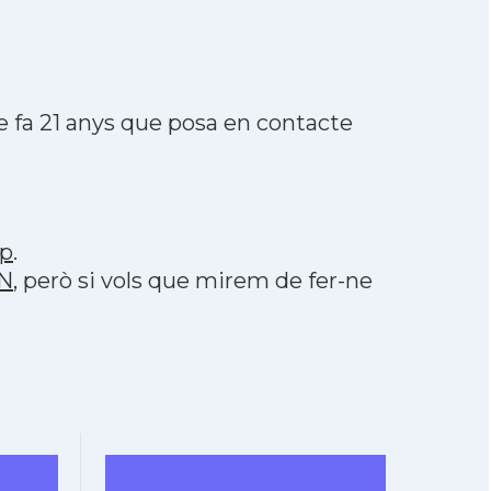
 fa 21 anys que posa en contacte
p
.
ON
, però si vols que mirem de fer-ne