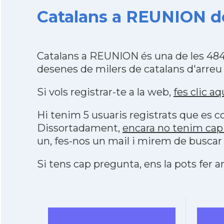
Catalans a REUNION des
Catalans a REUNION és una de les 484
desenes de milers de catalans d'arreu
Si vols registrar-te a la web,
fes clic aq
Hi tenim 5 usuaris registrats que es
Dissortadament,
encara no tenim cap
un, fes-nos un mail i mirem de buscar
Si tens cap pregunta, ens la pots fer ar