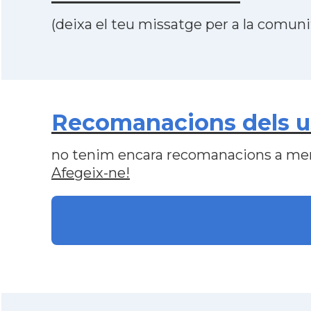
(deixa el teu missatge per a la comunit
Recomanacions dels u
no tenim encara recomanacions a me
Afegeix-ne!