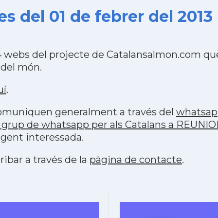
 del 01 de febrer del 2013
 webs del projecte de Catalansalmon.com que
 del món.
uí
.
 comuniquen generalment a través del
whatsap
 grup de whatsapp per als Catalans a REUNI
 gent interessada.
ribar a través de la
pàgina de contacte
.