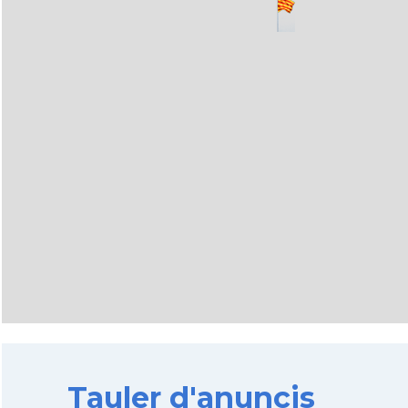
Tauler d'anuncis