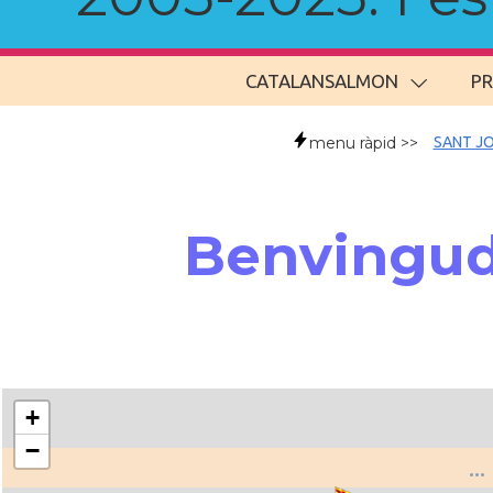
CATALANSALMON
P
menu ràpid >>
SANT JO
Benvingud
+
−
..