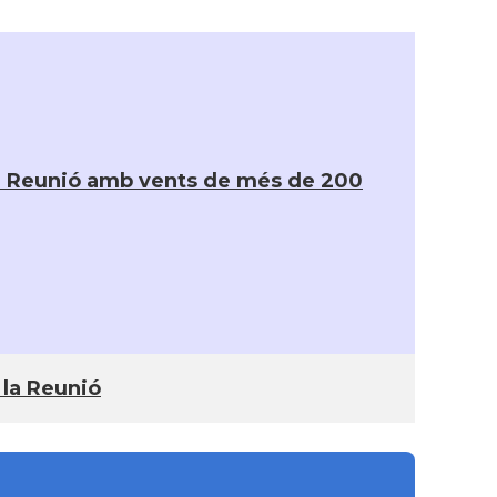
de la Reunió amb vents de més de 200
e la Reunió