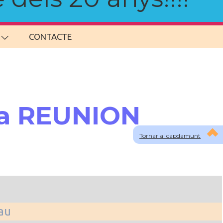
CONTACTE
 a REUNION
Tornar al capdamunt
lau