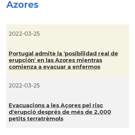
Azores
2022-03-25
Portugal admite la 'posibilidad real de
erupción' en las Azores mientras
comienza a evacuar a enfermos
2022-03-25
Evacuacions a les Açores pel risc
d'erupció després de més de 2.000
petits terratrèmols