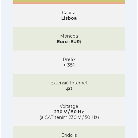
Capital
Lisboa
Moneda
Euro
(
EUR
)
Prefix
+ 351
Extensió Internet
.pt
Voltatge
230 V / 50 Hz
(a CAT tenim 230 V / 50 Hz)
Endolls