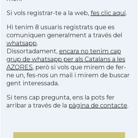
Si vols registrar-te a la web,
fes clic aquí
.
Hi tenim 8 usuaris registrats que es
comuniquen generalment a través del
whatsapp
.
Dissortadament,
encara no tenim cap
grup de whatsapp per als Catalans a les
AZORES
, però si vols que mirem de fer-
ne un, fes-nos un mail i mirem de buscar
gent interessada.
Si tens cap pregunta, ens la pots fer
arribar a través de la
pàgina de contacte
.