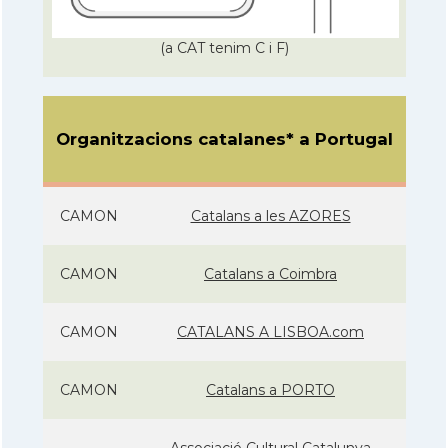
(a CAT tenim C i F)
Organitzacions catalanes* a Portugal
CAMON
Catalans a les AZORES
CAMON
Catalans a Coimbra
CAMON
CATALANS A LISBOA.com
CAMON
Catalans a PORTO
Associació Cultural Catalunya