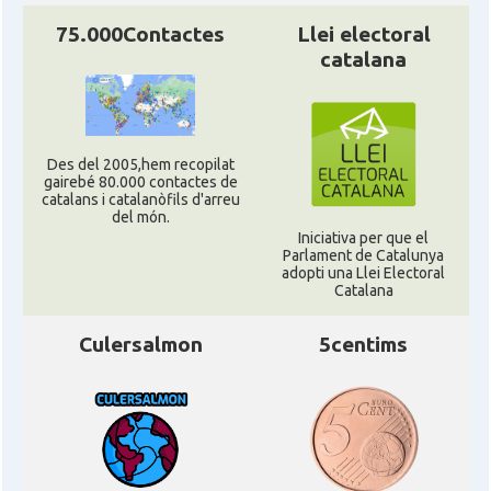
75.000Contactes
Llei electoral
catalana
Des del 2005,hem recopilat
gairebé 80.000 contactes de
catalans i catalanòfils d'arreu
del món.
Iniciativa per que el
Parlament de Catalunya
adopti una Llei Electoral
Catalana
Culersalmon
5centims